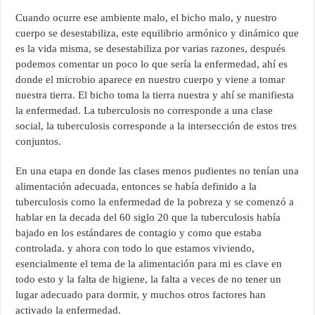
Cuando ocurre ese ambiente malo, el bicho malo, y nuestro
cuerpo se desestabiliza, este equilibrio armónico y dinámico que
es la vida misma, se desestabiliza por varias razones, después
podemos comentar un poco lo que sería la enfermedad, ahí es
donde el microbio aparece en nuestro cuerpo y viene a tomar
nuestra tierra. El bicho toma la tierra nuestra y ahí se manifiesta
la enfermedad. La tuberculosis no corresponde a una clase
social, la tuberculosis corresponde a la intersección de estos tres
conjuntos.
En una etapa en donde las clases menos pudientes no tenían una
alimentación adecuada, entonces se había definido a la
tuberculosis como la enfermedad de la pobreza y se comenzó a
hablar en la decada del 60 siglo 20 que la tuberculosis había
bajado en los estándares de contagio y como que estaba
controlada. y ahora con todo lo que estamos viviendo,
esencialmente el tema de la alimentación para mi es clave en
todo esto y la falta de higiene, la falta a veces de no tener un
lugar adecuado para dormir, y muchos otros factores han
activado la enfermedad.