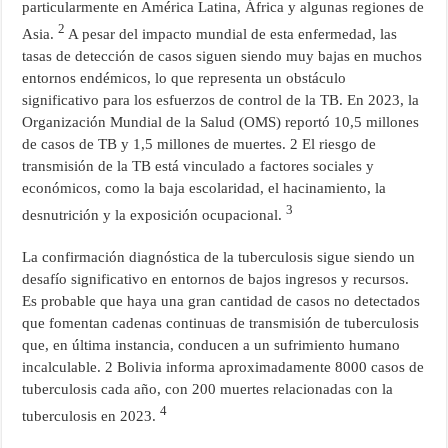
particularmente en América Latina, África y algunas regiones de
2
Asia.
A pesar del impacto mundial de esta enfermedad, las
tasas de detección de casos siguen siendo muy bajas en muchos
entornos endémicos, lo que representa un obstáculo
significativo para los esfuerzos de control de la TB. En 2023, la
Organización Mundial de la Salud (OMS) reportó 10,5 millones
de casos de TB y 1,5 millones de muertes. 2 El riesgo de
transmisión de la TB está vinculado a factores sociales y
económicos, como la baja escolaridad, el hacinamiento, la
3
desnutrición y la exposición ocupacional.
La confirmación diagnóstica de la tuberculosis sigue siendo un
desafío significativo en entornos de bajos ingresos y recursos.
Es probable que haya una gran cantidad de casos no detectados
que fomentan cadenas continuas de transmisión de tuberculosis
que, en última instancia, conducen a un sufrimiento humano
incalculable. 2 Bolivia informa aproximadamente 8000 casos de
tuberculosis cada año, con 200 muertes relacionadas con la
4
tuberculosis en 2023.