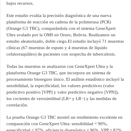
bajos recursos.
Este estudio evalúa la precisión diagnóstica de una nueva
plataforma de reacción en cadena de la polimerasa (PCR)
(Orange G3 TBC), comparándola con el sistema GeneXpert
Ultra avalado por la OMS en Oruro, Bolivia. Realizamos un
estudio aleatorizado, doble ciego.El estudio incluyó 71 muestras
clínicas (67 muestras de esputo y 4 muestras de líquido
cefalorraquídeo) de pacientes con sospecha de tuberculosis.
Todas las muestras se analizaron con GeneXpert Ultra y la
plataforma Orange G3 TBC, que incorpora un sistema de
procesamiento bioseguro único. El análisis estadístico incluyó la
sensibilidad, la especificidad, los valores predictivos (valor
predictivo positivo [VPP] y valor predictivo negativo [VPN]),
los cocientes de verosimilitud (LR+ y LR−) y las medidas de
correlación.
La prueba Orange G3 TBC mostró un rendimiento excelente en
comparación con GeneXpert Ultra: sensibilidad = 90%,
especificidad = 97%, eficiencia diagnóstica = 96%, VPP = 82%