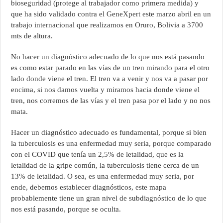
bioseguridad (protege al trabajador como primera medida) y
que ha sido validado contra el GeneXpert este marzo abril en un
trabajo internacional que realizamos en Oruro, Bolivia a 3700
mts de altura.
No hacer un diagnóstico adecuado de lo que nos está pasando
es como estar parado en las vías de un tren mirando para el otro
lado donde viene el tren. El tren va a venir y nos va a pasar por
encima, si nos damos vuelta y miramos hacia donde viene el
tren, nos corremos de las vías y el tren pasa por el lado y no nos
mata.
Hacer un diagnóstico adecuado es fundamental, porque si bien
la tuberculosis es una enfermedad muy seria, porque comparado
con el COVID que tenía un 2,5% de letalidad, que es la
letalidad de la gripe común, la tuberculosis tiene cerca de un
13% de letalidad. O sea, es una enfermedad muy seria, por
ende, debemos establecer diagnósticos, este mapa
probablemente tiene un gran nivel de subdiagnóstico de lo que
nos está pasando, porque se oculta.