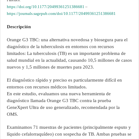
https://doi.org/10.1177/20499361251386681
–
https://journals.sagepub.com/doi/10.1177/20499361251386681
Descripción
Orange G3 TBC: una alternativa novedosa y biosegura para el
diagnóstico de la tuberculosis en entornos con recursos
limitados: La tuberculosis (TB) es un importante problema de
salud mundial en la actualidad, causando 10,5 millones de casos
nuevos y 1,5 millones de muertes para 2023.
El diagnóstico rápido y preciso es particularmente difícil en
entornos con recursos médicos limitados.
En este estudio, evaluamos una nueva herramienta de
diagnóstico llamada Orange G3 TBC contra la prueba
GeneXpert Ultra de uso generalizado, recomendada por la
OMS.
Examinamos 71 muestras de pacientes (principalmente esputo y
líquido cefalorraquídeo) con sospecha de TB. Ambas pruebas se