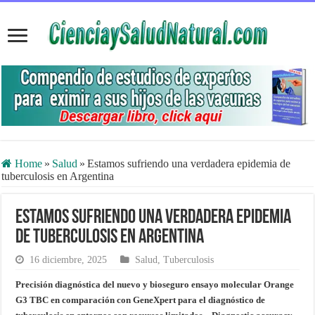
Home
»
Salud
»
Estamos sufriendo una verdadera epidemia de
tuberculosis en Argentina
Estamos sufriendo una verdadera epidemia
de tuberculosis en Argentina
16 diciembre, 2025
Salud
,
Tuberculosis
Precisión diagnóstica del nuevo y bioseguro ensayo molecular Orange
G3 TBC en comparación con GeneXpert para el diagnóstico de