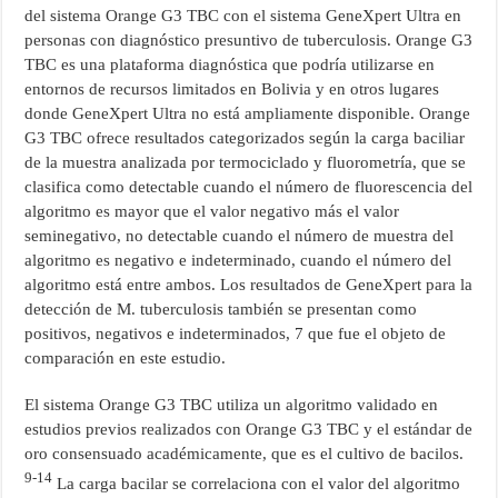
del sistema Orange G3 TBC con el sistema GeneXpert Ultra en
personas con diagnóstico presuntivo de tuberculosis. Orange G3
TBC es una plataforma diagnóstica que podría utilizarse en
entornos de recursos limitados en Bolivia y en otros lugares
donde GeneXpert Ultra no está ampliamente disponible. Orange
G3 TBC ofrece resultados categorizados según la carga baciliar
de la muestra analizada por termociclado y fluorometría, que se
clasifica como detectable cuando el número de fluorescencia del
algoritmo es mayor que el valor negativo más el valor
seminegativo, no detectable cuando el número de muestra del
algoritmo es negativo e indeterminado, cuando el número del
algoritmo está entre ambos. Los resultados de GeneXpert para la
detección de M. tuberculosis también se presentan como
positivos, negativos e indeterminados, 7 que fue el objeto de
comparación en este estudio.
El sistema Orange G3 TBC utiliza un algoritmo validado en
estudios previos realizados con Orange G3 TBC y el estándar de
oro consensuado académicamente, que es el cultivo de bacilos.
9-14
La carga bacilar se correlaciona con el valor del algoritmo