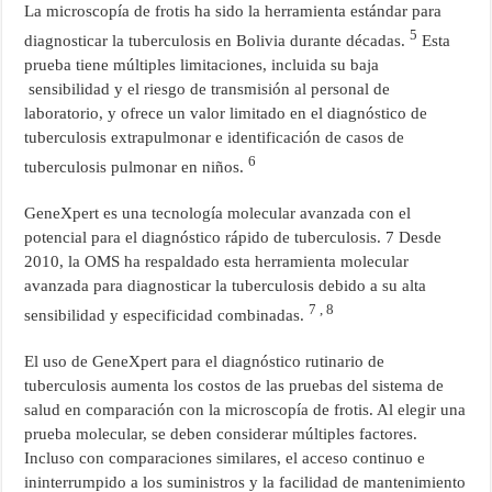
La microscopía de frotis ha sido la herramienta estándar para
5
diagnosticar la tuberculosis en Bolivia durante décadas.
Esta
prueba tiene múltiples limitaciones, incluida su baja
sensibilidad y el riesgo de transmisión al personal de
laboratorio, y ofrece un valor limitado en el diagnóstico de
tuberculosis extrapulmonar e identificación de casos de
6
tuberculosis pulmonar en niños.
GeneXpert es una tecnología molecular avanzada con el
potencial para el diagnóstico rápido de tuberculosis. 7 Desde
2010, la OMS ha respaldado esta herramienta molecular
avanzada para diagnosticar la tuberculosis debido a su alta
7 , 8
sensibilidad y especificidad combinadas.
El uso de GeneXpert para el diagnóstico rutinario de
tuberculosis aumenta los costos de las pruebas del sistema de
salud en comparación con la microscopía de frotis. Al elegir una
prueba molecular, se deben considerar múltiples factores.
Incluso con comparaciones similares, el acceso continuo e
ininterrumpido a los suministros y la facilidad de mantenimiento