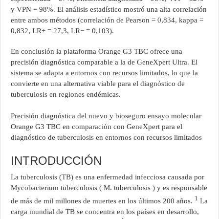
y VPN = 98%. El análisis estadístico mostró una alta correlación
entre ambos métodos (correlación de Pearson = 0,834, kappa =
0,832, LR+ = 27,3, LR− = 0,103).
En conclusión la plataforma Orange G3 TBC ofrece una
precisión diagnóstica comparable a la de GeneXpert Ultra. El
sistema se adapta a entornos con recursos limitados, lo que la
convierte en una alternativa viable para el diagnóstico de
tuberculosis en regiones endémicas.
Precisión diagnóstica del nuevo y bioseguro ensayo molecular
Orange G3 TBC en comparación con GeneXpert para el
diagnóstico de tuberculosis en entornos con recursos limitados
INTRODUCCIÓN
La tuberculosis (TB) es una enfermedad infecciosa causada por
Mycobacterium tuberculosis ( M. tuberculosis ) y es responsable
1
de más de mil millones de muertes en los últimos 200 años.
La
carga mundial de TB se concentra en los países en desarrollo,