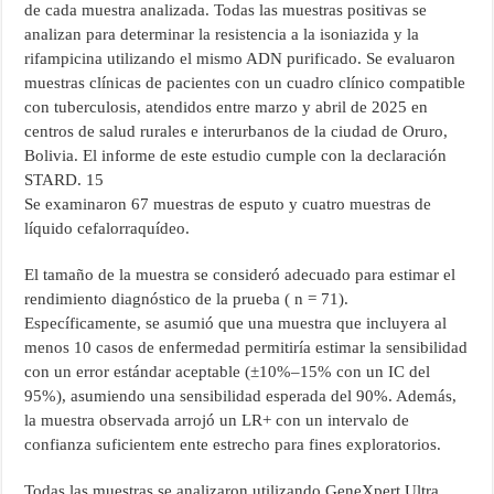
de cada muestra analizada. Todas las muestras positivas se
analizan para determinar la resistencia a la isoniazida y la
rifampicina utilizando el mismo ADN purificado. Se evaluaron
muestras clínicas de pacientes con un cuadro clínico compatible
con tuberculosis, atendidos entre marzo y abril de 2025 en
centros de salud rurales e interurbanos de la ciudad de Oruro,
Bolivia. El informe de este estudio cumple con la declaración
STARD. 15
Se examinaron 67 muestras de esputo y cuatro muestras de
líquido cefalorraquídeo.
El tamaño de la muestra se consideró adecuado para estimar el
rendimiento diagnóstico de la prueba ( n = 71).
Específicamente, se asumió que una muestra que incluyera al
menos 10 casos de enfermedad permitiría estimar la sensibilidad
con un error estándar aceptable (±10%–15% con un IC del
95%), asumiendo una sensibilidad esperada del 90%. Además,
la muestra observada arrojó un LR+ con un intervalo de
confianza suficientem ente estrecho para fines exploratorios.
Todas las muestras se analizaron utilizando GeneXpert Ultra,