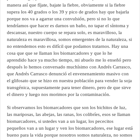
manera así que fíjate, bajate la fiebre, obviamente si la fiebre
supera los 40 grados o los 39 y pico de grados hay que bajarla
porque nos va a agarrar una convulsión, pero si no lo que
tendríamos que hacer es darnos un baño, no tapar el síntoma y
descansar, nuestro cuerpo se repara solo, es maravilloso, la
naturaleza es maravillosa, somos emergentes de la naturaleza, si
no entendemos esto es difícil que podamos tratarnos. Hay una
cosa que que se llaman los biomarcadores y que lo he
aprendido hace ya mucho tiempo, mi abuelo me lo enseñó pero
después lo hemos conversado muchísimo con Andrés Carrasco,
que Andrés Carrasco denunció el envenenamiento masivo con
el glifosato que se hizo en nuestra población para vender la soja
transgénica, supuestamente para tener dinero, pero de que sirve
el dinero y luego nos morimos por la contaminación.
Si observamos los biomarcadores que son los bichitos de luz,
las mariposas, las abejas, las ranas, los colibríes, esos se llaman
biomarcadores, si ustedes van a un lugar, los pececitos
pequeños van a un lugar y ven los biomarcadores, ese lugar está
bueno para la vida porque nosotros somos naturaleza, no somos