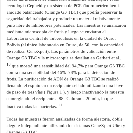
tecnología Cepheid y un sistema de PCR fluorométrico hemi-
anidado balanceado (Orange G3 TBC) que podría preservar la
seguridad del trabajador y producir un material relativamente
puro libre de inhibidores potenciales. Las muestras se analizaron
mediante microscopía de frotis y luego se enviaron al
Laboratorio Central de Tuberculosis en la ciudad de Oruro,
Bolivia (el único laboratorio en Oruro, de 50, con la capacidad
de realizar GeneXpert). Los parámetros de validación entre
Orange G3 TBC y la microscopía se detallan en Garberi et al.,
10
que mostró una sensibilidad del 94,7% para Orange G3 TBC
contra una sensibilidad del 46%–78% para la detección de
frotis. La purificación de ADN de Orange G3 TBC se realizó
licuando el esputo en un recipiente sellado utilizando una llave
de paso de tres vías ( Figura 1 ), y luego inactivando la muestra
sumergiendo el recipiente a 88 °C durante 20 min, lo que
11
inactiva todas las bacterias.
Todas las muestras fueron analizadas de forma aleatoria, doble
ciego e independiente utilizando los sistemas GeneXpert Ultra y
Orange G3 TBC.