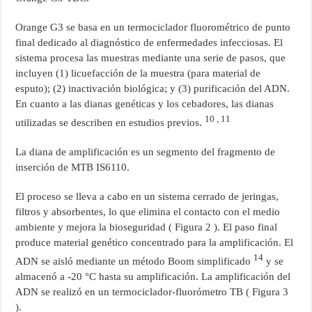
Orange G3 se basa en un termociclador fluorométrico de punto
final dedicado al diagnóstico de enfermedades infecciosas. El
sistema procesa las muestras mediante una serie de pasos, que
incluyen (1) licuefacción de la muestra (para material de
esputo); (2) inactivación biológica; y (3) purificación del ADN.
En cuanto a las dianas genéticas y los cebadores, las dianas
10 , 11
utilizadas se describen en estudios previos.
La diana de amplificación es un segmento del fragmento de
inserción de MTB IS6110.
El proceso se lleva a cabo en un sistema cerrado de jeringas,
filtros y absorbentes, lo que elimina el contacto con el medio
ambiente y mejora la bioseguridad ( Figura 2 ). El paso final
produce material genético concentrado para la amplificación. El
14
ADN se aisló mediante un método Boom simplificado
y se
almacenó a -20 °C hasta su amplificación. La amplificación del
ADN se realizó en un termociclador-fluorómetro TB ( Figura 3
).