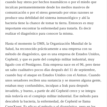
cuando hay stress por hechos traumáticos o por el miedo que
inculcan permanentemente desde los medios masivos de
comunicación o por el stress generado por otras razones se
produce una debilidad del sistema inmunológico y ahí la
bacteria tiene la chance de tomar tu tierra. Entonces es muy
importante encontrar la enfermedad para tratarla. Es decir
realizar el diagnóstico para conocer la misma.
Hasta el momento la OMS, la Organización Mundial de la
Salud, ha reconocido prácticamente a una empresa con su
método de diagnóstico, que es una empresa de Estados Unidos,
Cepheid, y que es parte del complejo militar industrial, muy
ligado con el Pentágono. Esta empresa nace en el 96, pero tiene
un salto cualitativo pocos días después del 11 de septiembre,
cuando hay el ataque en Estados Unidos con el Antrax. Cuando
unos senadores reciben una sustancia y se mueren alguna gente,
estaban muy confundidos, inculpan a Irak para después
invadirlo, y bueno, a partir de ahí Cepheid crece y se integra
más todavía en el complejo militar industrial. Ese método para
descubrir la bacteria, la enfermedad, de Cepheid se llama
GeneXpert. Es eficaz el método y el diagnóstico, pero en los