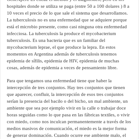
hospitales donde se utiliza se paga (entre 50 a 100 dolares ) 8 a
10 veces el precio de lo que sale el sistema que desarrollamos.
La tuberculosis no es una enfermedad que se adquiere porque
está el microbio presente, como casi ninguna otra enfermedad
infecciosa. La tuberculosis la produce el mycobacterium
tuberculosis. Es una bacteria que es un familiar del
mycobacterium leprae, el que produce la lepra. En estos
momentos en Argentina además de tuberculosis tenemos
epidemia de sífilis, epidemia de HIV, epidemia de muchas
cosas, además de epidemia a veces de pensamiento libre.
Para que tengamos una enfermedad tiene que haber la
intercepción de tres conjuntos. Hay tres conjuntos que tienen
que aparecer, confluir, la intercepción de esos tres conjuntos
serían la presencia del bacilo o del bicho, un mal ambiente, un
ambiente que sea por ejemplo vivir en la calle o trabajar doce
horas seguidas como lo que pasa en las fábricas textiles, o vivir
con miedo, como nos inculcan permanentemente a través de los
medios masivos de comunicación, el miedo es la mejor forma
de generar dominación. Cuando ocurre ese ambiente malo, el