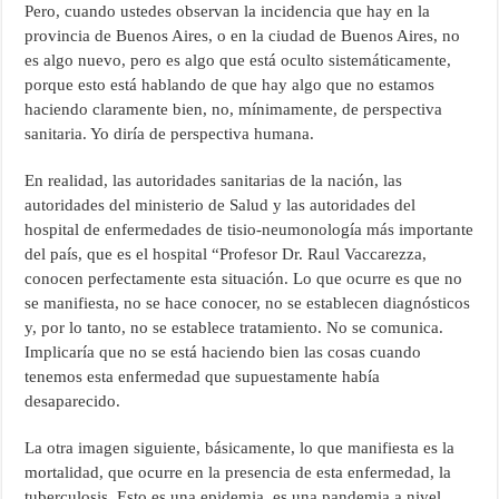
Pero, cuando ustedes observan la incidencia que hay en la
provincia de Buenos Aires, o en la ciudad de Buenos Aires, no
es algo nuevo, pero es algo que está oculto sistemáticamente,
porque esto está hablando de que hay algo que no estamos
haciendo claramente bien, no, mínimamente, de perspectiva
sanitaria. Yo diría de perspectiva humana.
En realidad, las autoridades sanitarias de la nación, las
autoridades del ministerio de Salud y las autoridades del
hospital de enfermedades de tisio-neumonología más importante
del país, que es el hospital “Profesor Dr. Raul Vaccarezza,
conocen perfectamente esta situación. Lo que ocurre es que no
se manifiesta, no se hace conocer, no se establecen diagnósticos
y, por lo tanto, no se establece tratamiento. No se comunica.
Implicaría que no se está haciendo bien las cosas cuando
tenemos esta enfermedad que supuestamente había
desaparecido.
La otra imagen siguiente, básicamente, lo que manifiesta es la
mortalidad, que ocurre en la presencia de esta enfermedad, la
tuberculosis. Esto es una epidemia, es una pandemia a nivel