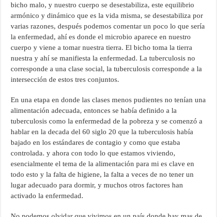
bicho malo, y nuestro cuerpo se desestabiliza, este equilibrio
armónico y dinámico que es la vida misma, se desestabiliza por
varias razones, después podemos comentar un poco lo que sería
la enfermedad, ahí es donde el microbio aparece en nuestro
cuerpo y viene a tomar nuestra tierra. El bicho toma la tierra
nuestra y ahí se manifiesta la enfermedad. La tuberculosis no
corresponde a una clase social, la tuberculosis corresponde a la
intersección de estos tres conjuntos.
En una etapa en donde las clases menos pudientes no tenían una
alimentación adecuada, entonces se había definido a la
tuberculosis como la enfermedad de la pobreza y se comenzó a
hablar en la decada del 60 siglo 20 que la tuberculosis había
bajado en los estándares de contagio y como que estaba
controlada. y ahora con todo lo que estamos viviendo,
esencialmente el tema de la alimentación para mi es clave en
todo esto y la falta de higiene, la falta a veces de no tener un
lugar adecuado para dormir, y muchos otros factores han
activado la enfermedad.
No podemos olvidar que vivimos en un país donde hay mas de