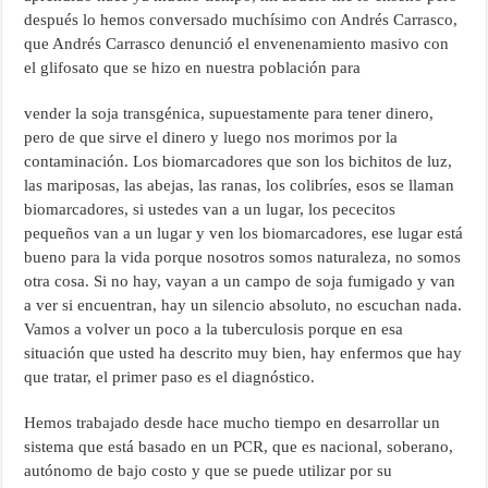
después lo hemos conversado muchísimo con Andrés Carrasco,
que Andrés Carrasco denunció el envenenamiento masivo con
el glifosato que se hizo en nuestra población para
vender la soja transgénica, supuestamente para tener dinero,
pero de que sirve el dinero y luego nos morimos por la
contaminación. Los biomarcadores que son los bichitos de luz,
las mariposas, las abejas, las ranas, los colibríes, esos se llaman
biomarcadores, si ustedes van a un lugar, los pececitos
pequeños van a un lugar y ven los biomarcadores, ese lugar está
bueno para la vida porque nosotros somos naturaleza, no somos
otra cosa. Si no hay, vayan a un campo de soja fumigado y van
a ver si encuentran, hay un silencio absoluto, no escuchan nada.
Vamos a volver un poco a la tuberculosis porque en esa
situación que usted ha descrito muy bien, hay enfermos que hay
que tratar, el primer paso es el diagnóstico.
Hemos trabajado desde hace mucho tiempo en desarrollar un
sistema que está basado en un PCR, que es nacional, soberano,
autónomo de bajo costo y que se puede utilizar por su