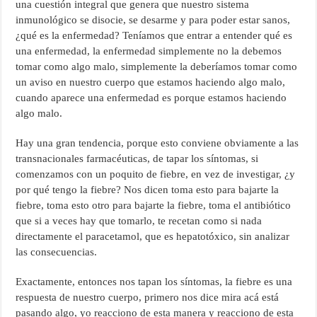
una cuestión integral que genera que nuestro sistema
inmunológico se disocie, se desarme y para poder estar sanos,
¿qué es la enfermedad? Teníamos que entrar a entender qué es
una enfermedad, la enfermedad simplemente no la debemos
tomar como algo malo, simplemente la deberíamos tomar como
un aviso en nuestro cuerpo que estamos haciendo algo malo,
cuando aparece una enfermedad es porque estamos haciendo
algo malo.
Hay una gran tendencia, porque esto conviene obviamente a las
transnacionales farmacéuticas, de tapar los síntomas, si
comenzamos con un poquito de fiebre, en vez de investigar, ¿y
por qué tengo la fiebre? Nos dicen toma esto para bajarte la
fiebre, toma esto otro para bajarte la fiebre, toma el antibiótico
que si a veces hay que tomarlo, te recetan como si nada
directamente el paracetamol, que es hepatotóxico, sin analizar
las consecuencias.
Exactamente, entonces nos tapan los síntomas, la fiebre es una
respuesta de nuestro cuerpo, primero nos dice mira acá está
pasando algo, yo reacciono de esta manera y reacciono de esta