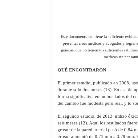
Este documento contiene la suficiente evidenci
presentar a sus médicos y abogados y lograr 
génicas, que no tienen los suficientes estudi
médicos sin pensami
QUÉ ENCONTRARON
El primer estudio, publicado en 2008, us
durante solo dos meses (13). En ese tiemp
forma significativa en ambos lados del cu
del cambio fue modesta pero real, y lo so
El segundo estudio, de 2013, utilizó óxi
seis meses (12). Aquí los resultados fue
grosor de la pared arterial pasó de 0.84
grosor aumentó de 0.73 mm a 0.79 mm. Es 