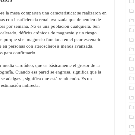
UDIOS
re la mesa comparten una característica: se realizaron en
onas con insuficiencia renal avanzada que dependen de
eces por semana. No es una población cualquiera. Son
acelerado, déficits crónicos de magnesio y un riesgo
te porque si el magnesio funciona en el peor escenario
ne en personas con aterosclerosis menos avanzada,
os para confirmarlo.
a-media carotídeo, que es básicamente el grosor de la
cografía. Cuando esa pared se engrosa, significa que la
 se adelgaza, significa que está remitiendo. Es un
 estimación indirecta.