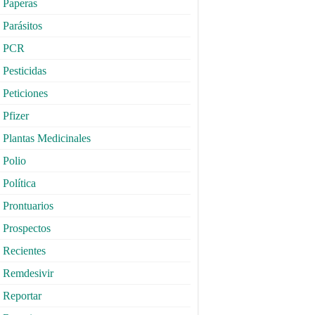
Paperas
Parásitos
PCR
Pesticidas
Peticiones
Pfizer
Plantas Medicinales
Polio
Política
Prontuarios
Prospectos
Recientes
Remdesivir
Reportar