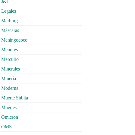
J&J
Legales
Marburg
Máscaras
Meningococo
Menores
Mercurio
Minerales
Minería
Moderna
Muerte Súbita
Muertes
Omicron
OMS