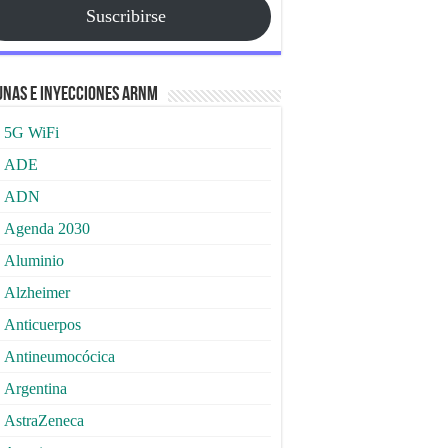
Suscribirse
nas e Inyecciones ARNm
5G WiFi
ADE
ADN
Agenda 2030
Aluminio
Alzheimer
Anticuerpos
Antineumocócica
Argentina
AstraZeneca