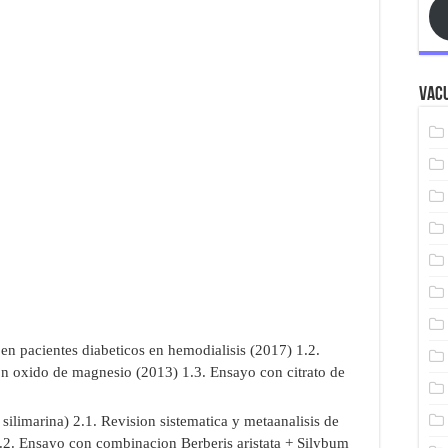
Vacu
en pacientes diabeticos en hemodialisis (2017) 1.2.
on oxido de magnesio (2013) 1.3. Ensayo con citrato de
ilimarina) 2.1. Revision sistematica y metaanalisis de
 2.2. Ensayo con combinacion Berberis aristata + Silybum