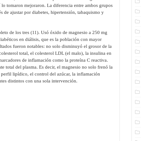
í lo tomaron mejoraron. La diferencia entre ambos grupos
és de ajustar por diabetes, hipertensión, tabaquismo y
pleto de los tres (11). Usó óxido de magnesio a 250 mg
iabéticos en diálisis, que es la población con mayor
ultados fueron notables: no solo disminuyó el grosor de la
lesterol total, el colesterol LDL (el malo), la insulina en
marcadores de inflamación como la proteína C reactiva.
 total del plasma. Es decir, el magnesio no solo frenó la
erfil lipídico, el control del azúcar, la inflamación
ntes distintos con una sola intervención.