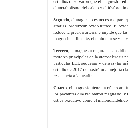
estudios observaron que el magnesio redu
el metabolismo del calcio y el fósforo, l
Segundo
, el magnesio es necesario para qu
arterias, produzcan óxido nítrico. El óxid
reduce la presión arterial e impide que las
magnesio suficiente, el endotelio se vuelve
Tercero
, el magnesio mejora la sensibilida
motores principales de la aterosclerosis p
partículas LDL pequeñas y densas (las má
estudio de 2017 demostró una mejoría cla
resistencia a la insulina.
Cuarto
, el magnesio tiene un efecto anti
los pacientes que recibieron magnesio, y
estrés oxidativo como el malondialdehído