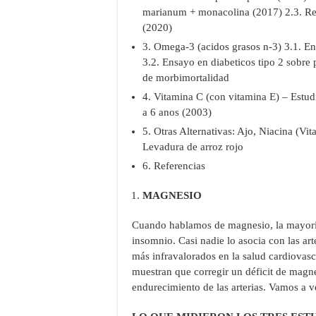
marianum + monacolina (2017) 2.3. Rev
(2020)
3. Omega-3 (acidos grasos n-3) 3.1. En
3.2. Ensayo en diabeticos tipo 2 sobre 
de morbimortalidad
4. Vitamina C (con vitamina E) – Estud
a 6 anos (2003)
5. Otras Alternativas: Ajo, Niacina (Vi
Levadura de arroz rojo
6. Referencias
MAGNESIO
Cuando hablamos de magnesio, la mayoría
insomnio. Casi nadie lo asocia con las ar
más infravalorados en la salud cardiovasc
muestran que corregir un déficit de magne
endurecimiento de las arterias. Vamos a v