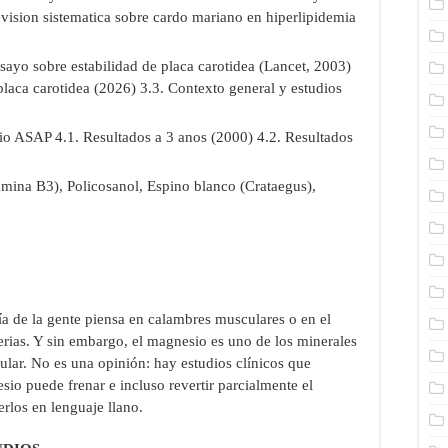
ision sistematica sobre cardo mariano en hiperlipidemia
sayo sobre estabilidad de placa carotidea (Lancet, 2003)
placa carotidea (2026) 3.3. Contexto general y estudios
io ASAP 4.1. Resultados a 3 anos (2000) 4.2. Resultados
tamina B3), Policosanol, Espino blanco (Crataegus),
 de la gente piensa en calambres musculares o en el
terias. Y sin embargo, el magnesio es uno de los minerales
ular. No es una opinión: hay estudios clínicos que
sio puede frenar e incluso revertir parcialmente el
erlos en lenguaje llano.