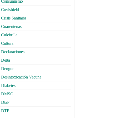
Consumismo
Covishield
Crisis Sanitaria
Cuarentenas
Culebrilla
Cultura
Declaraciones
Delta
Dengue
Desintoxicación Vacuna
Diabetes
DMSO
DtaP
DTP