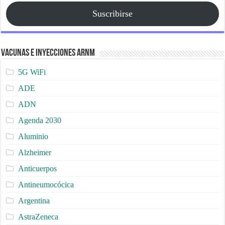
Suscribirse
Vacunas e Inyecciones ARNm
5G WiFi
ADE
ADN
Agenda 2030
Aluminio
Alzheimer
Anticuerpos
Antineumocócica
Argentina
AstraZeneca