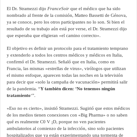
El Dr. Stramezzi dijo
FranceSoir
que el médico que ha sido
nombrado al frente de la comisión, Matteo Bassetti de Génova,
ya se conoce, pero los otros participantes no lo son. Si bien el
resultado de su trabajo aún está por verse, el Dr. Stramezzi dijo
que esperaba que eligieran «el camino correcto».
El objetivo es definir un protocolo para el tratamiento temprano
y extenderlo a todos los centros médicos y médicos en Italia,
confirmó el Dr. Stramezzi. Señaló que en Italia, como en
Francia, las mismas «estrellas de virus», virólogos que utilizan
el mismo enfoque, aparecen todas las noches en la televisión
para decir que «solo la campaña de vacunación» permitirá salir
de la pandemia. “
Y también dicen: ‘No tenemos ningún
tratamiento
‘”.
«Eso no es cierto», insistió Stramezzi. Sugirió que estos médicos
de los medios tienen conexiones con «Big Pharma» o no saben
qué es realmente C0 V ¡D, porque no ven pacientes
ambulatorios al comienzo de la infección, sino solo pacientes
hospitalizados que ya están experimentando una tormenta de