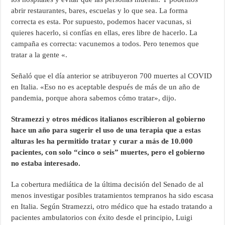
abrir restaurantes, bares, escuelas y lo que sea. La forma
correcta es esta. Por supuesto, podemos hacer vacunas, si
quieres hacerlo, si confías en ellas, eres libre de hacerlo. La
campaña es correcta: vacunemos a todos. Pero tenemos que
tratar a la gente «.
Señaló que el día anterior se atribuyeron 700 muertes al COVID
en Italia. «Eso no es aceptable después de más de un año de
pandemia, porque ahora sabemos cómo tratar», dijo.
Stramezzi y otros médicos italianos escribieron al gobierno
hace un año para sugerir el uso de una terapia que a estas
alturas les ha permitido tratar y curar a más de 10.000
pacientes, con solo “cinco o seis” muertes, pero el gobierno
no estaba interesado.
La cobertura mediática de la última decisión del Senado de al
menos investigar posibles tratamientos tempranos ha sido escasa
en Italia. Según Stramezzi, otro médico que ha estado tratando a
pacientes ambulatorios con éxito desde el principio, Luigi