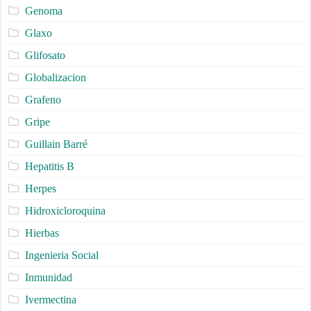
Genoma
Glaxo
Glifosato
Globalizacion
Grafeno
Gripe
Guillain Barré
Hepatitis B
Herpes
Hidroxicloroquina
Hierbas
Ingenieria Social
Inmunidad
Ivermectina