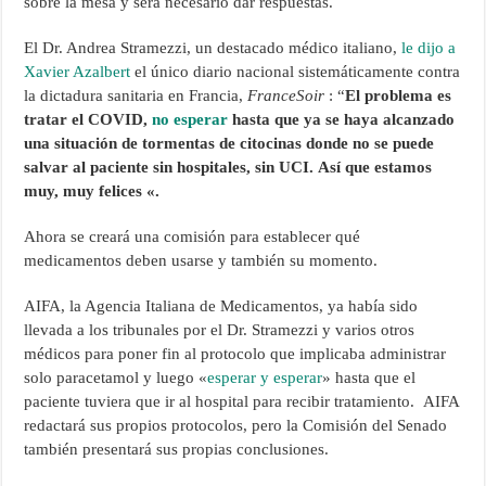
sobre la mesa y será necesario dar respuestas.
El Dr. Andrea Stramezzi, un destacado médico italiano,
le dijo a
Xavier Azalbert
el único diario nacional sistemáticamente contra
la dictadura sanitaria en Francia,
FranceSoir
: “
El problema es
tratar el COVID,
no esperar
hasta que ya se haya alcanzado
una situación de tormentas de citocinas donde no se puede
salvar al paciente sin hospitales, sin UCI. Así que estamos
muy, muy felices «.
Ahora se creará una comisión para establecer qué
medicamentos deben usarse y también su momento.
AIFA, la Agencia Italiana de Medicamentos, ya había sido
llevada a los tribunales por el Dr. Stramezzi y varios otros
médicos para poner fin al protocolo que implicaba administrar
solo paracetamol y luego «
esperar y esperar
» hasta que el
paciente tuviera que ir al hospital para recibir tratamiento. AIFA
redactará sus propios protocolos, pero la Comisión del Senado
también presentará sus propias conclusiones.