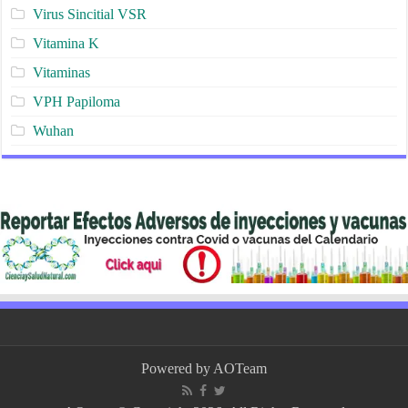
Virus Sincitial VSR
Vitamina K
Vitaminas
VPH Papiloma
Wuhan
Powered by
AOTeam