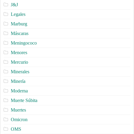
J&J
Legales
Marburg
Máscaras
Meningococo
Menores
Mercurio
Minerales
Minería
Moderna
Muerte Súbita
Muertes
Omicron
OMS