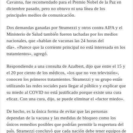
Cavanna, fue recomendado para el Premio Nobel de la Paz en
diciembre pasado, pero no obtuvo ni una línea de los
principales medios de comunicación.
Dos demandas ganadas por Stramezzi y otros contra AIFA y el
Ministerio de Salud también fueron tachadas por los medios
nacionales, que «hablan de vacunas las 24 horas del
día». «Parece que la corriente principal no está interesada en los
tratamientos», agregó.
Respondiendo a una consulta de Azalbert, dijo que entre el 15 y
el 20 por ciento de los médicos, «los que no ven televisión»,
conocen los primeros tratamientos. Stramezzi y su grupo están
utilizando las redes sociales para llegar al público y explicar que
su miedo al COVID no está justificado porque existe una cura
eficaz. Con una cura, dijo, se puede eliminar el «factor miedo».
De hecho, es la única forma de evitar que las personas
dependan de la vacuna y las medidas de bloqueo como los
únicos remedios posibles que podrían permitir la reapertura del
país. Stramezzi concluyó que cada nación debe tener equipos de