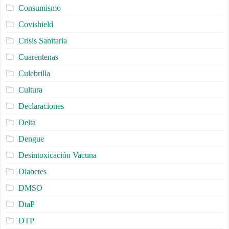
Consumismo
Covishield
Crisis Sanitaria
Cuarentenas
Culebrilla
Cultura
Declaraciones
Delta
Dengue
Desintoxicación Vacuna
Diabetes
DMSO
DtaP
DTP