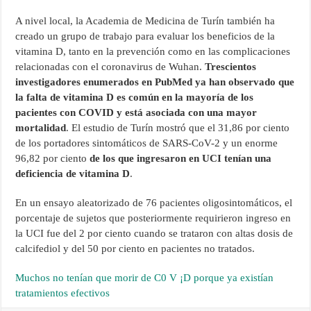
A nivel local, la Academia de Medicina de Turín también ha
creado un grupo de trabajo para evaluar los beneficios de la
vitamina D, tanto en la prevención como en las complicaciones
relacionadas con el coronavirus de Wuhan.
Trescientos
investigadores enumerados en PubMed ya han observado que
la falta de vitamina D
es común en la mayoría de los
pacientes con COVID y está asociada con una mayor
mortalidad
. El estudio de Turín mostró que el 31,86 por ciento
de los portadores sintomáticos de SARS-CoV-2 y un enorme
96,82 por ciento
de los que ingresaron en UCI tenían una
deficiencia de vitamina D
.
En un ensayo aleatorizado de 76 pacientes oligosintomáticos, el
porcentaje de sujetos que posteriormente requirieron ingreso en
la UCI fue del 2 por ciento cuando se trataron con altas dosis de
calcifediol y del 50 por ciento en pacientes no tratados.
Muchos no tenían que morir de C0 V ¡D porque ya existían
tratamientos efectivos