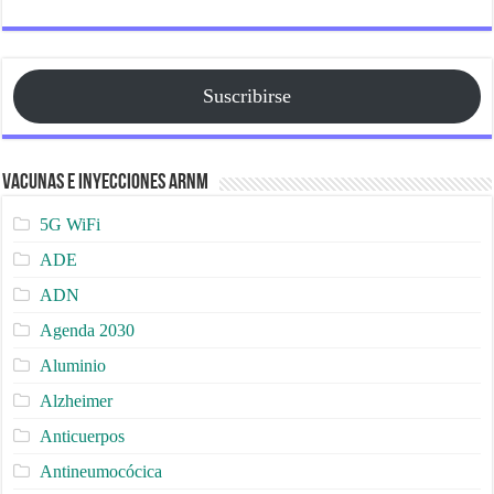
Suscribirse
Vacunas e Inyecciones ARNm
5G WiFi
ADE
ADN
Agenda 2030
Aluminio
Alzheimer
Anticuerpos
Antineumocócica