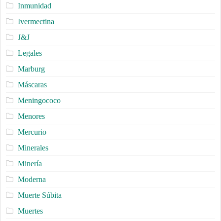
Inmunidad
Ivermectina
J&J
Legales
Marburg
Máscaras
Meningococo
Menores
Mercurio
Minerales
Minería
Moderna
Muerte Súbita
Muertes