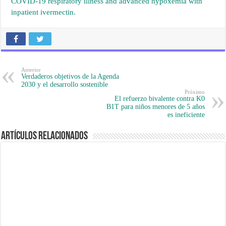
COVID-19 respiratory illness and advanced hypoxemia with
inpatient ivermectin.
Anterior
Verdaderos objetivos de la Agenda
2030 y el desarrollo sostenible
Próximo
El refuerzo bivalente contra K0
B1T para niños menores de 5 años
es ineficiente
Artículos Relacionados