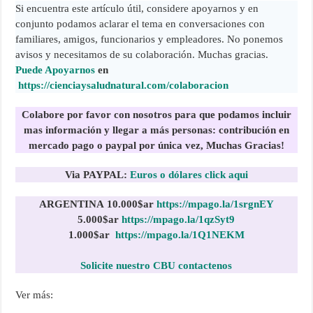
Si encuentra este artículo útil, considere apoyarnos y en
conjunto podamos aclarar el tema en conversaciones con
familiares, amigos, funcionarios y empleadores. No ponemos
avisos y necesitamos de su colaboración. Muchas gracias.
Puede Apoyarnos
en
https://cienciaysaludnatural.com/colaboracion
Colabore por favor con nosotros para que podamos incluir
mas información y llegar a más personas:
contribución en
mercado pago o paypal por única vez, Muchas Gracias!
Via PAYPAL:
Euros o dólares click aqui
ARGENTINA
10.000$ar
https://mpago.la/1srgnEY
5.000$ar
https://mpago.la/1qzSyt9
1.000$
ar
https://mpago.la/1Q1NEKM
Solicite nuestro CBU contactenos
Ver más: