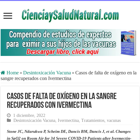
Home
»
Desintoxicación Vacuna
»
Casos de falta de oxígeno en la
sangre recuperados con Ivermectina
Casos de falta de oxígeno en la sangre
recuperados con Ivermectina
1 diciembre, 2022
Desintoxicación Vacuna
,
Ivermectina
,
Tratamientos
,
vacunas
Stone JC, Ndarukwa P, Scheim DE, Dancis BM, Dancis J, et al. Changes
in SpO2 on Room Air for 34 Severe COVID-19 Patients after Ivermectin-