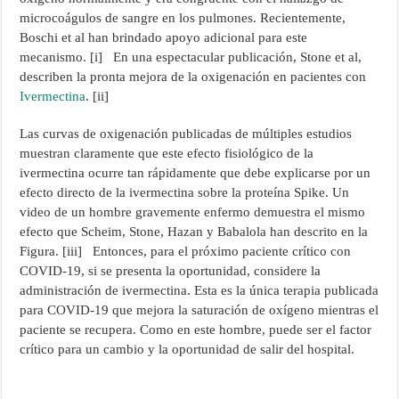
microcoágulos de sangre en los pulmones. Recientemente,
Boschi et al han brindado apoyo adicional para este
mecanismo. [i] En una espectacular publicación, Stone et al,
describen la pronta mejora de la oxigenación en pacientes con
Ivermectina
. [ii]
Las curvas de oxigenación publicadas de múltiples estudios
muestran claramente que este efecto fisiológico de la
ivermectina ocurre tan rápidamente que debe explicarse por un
efecto directo de la ivermectina sobre la proteína Spike. Un
video de un hombre gravemente enfermo demuestra el mismo
efecto que Scheim, Stone, Hazan y Babalola han descrito en la
Figura. [iii]
Entonces, para el próximo paciente crítico con
COVID-19, si se presenta la oportunidad, considere la
administración de ivermectina. Esta es la única terapia publicada
para COVID-19 que mejora la saturación de oxígeno mientras el
paciente se recupera. Como en este hombre, puede ser el factor
crítico para un cambio y la oportunidad de salir del hospital.