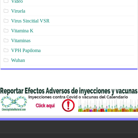
Video
Viruela
Virus Sincitial VSR
Vitamina K
Vitaminas
VPH Papiloma
Wuhan