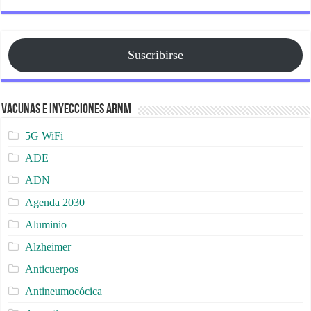
Suscribirse
Vacunas e Inyecciones ARNm
5G WiFi
ADE
ADN
Agenda 2030
Aluminio
Alzheimer
Anticuerpos
Antineumocócica