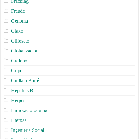
Fracking
Fraude
Genoma
Glaxo
Glifosato
Globalizacion
Grafeno
Gripe
Guillain Barré
Hepatitis B
Herpes
Hidroxicloroquina
Hierbas
Ingenieria Social