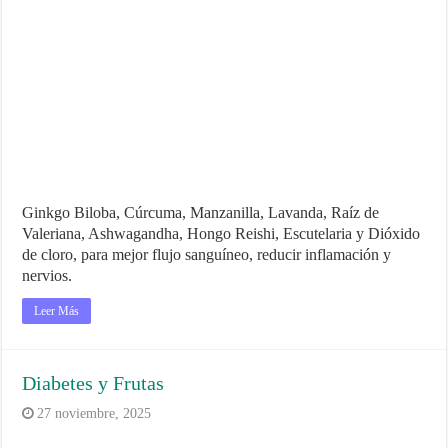
Ginkgo Biloba, Cúrcuma, Manzanilla, Lavanda, Raíz de
Valeriana, Ashwagandha, Hongo Reishi, Escutelaria y Dióxido
de cloro, para mejor flujo sanguíneo, reducir inflamación y
nervios.
Leer Más
Diabetes y Frutas
27 noviembre, 2025