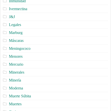
Inmunidad
Ivermectina
J&J
Legales
Marburg
Máscaras
Meningococo
Menores
Mercurio
Minerales
Minería
Moderna
Muerte Súbita
Muertes