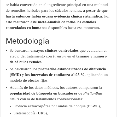
se había convertido en el ingrediente principal en una multitud
de remedios herbales para los cálculos renales,
a pesar de que
hasta entonces había escasa evidencia clínica sistemática
. Por
esto realizaron este
meta‑análisis de todos los estudios
controlados en humanos
disponibles hasta ese momento.
Metodología
Se buscaron
ensayos clínicos controlados
que evaluaran el
efecto del tratamiento con
P. niruri
en el
tamaño y número
de cálculos renales
.
Se calcularon los
promedios estandarizados de diferencia
(SMD)
y los
intervalos de confianza al 95 %
, aplicando un
modelo de efectos fijos.
Además de los datos médicos, los autores compararon la
popularidad de búsqueda en buscadores
de
Phyllanthus
niruri
con la de tratamientos convencionales:
litotricia extracorpórea por ondas de choque (ESWL),
ureteroscopía (URS),