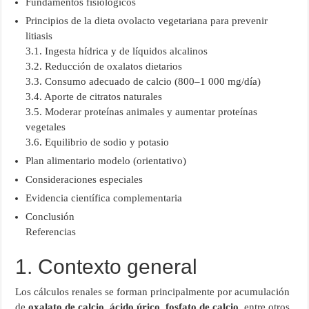
Fundamentos fisiológicos
Principios de la dieta ovolacto vegetariana para prevenir
litiasis
3.1. Ingesta hídrica y de líquidos alcalinos
3.2. Reducción de oxalatos dietarios
3.3. Consumo adecuado de calcio (800–1 000 mg/día)
3.4. Aporte de citratos naturales
3.5. Moderar proteínas animales y aumentar proteínas
vegetales
3.6. Equilibrio de sodio y potasio
Plan alimentario modelo (orientativo)
Consideraciones especiales
Evidencia científica complementaria
Conclusión
Referencias
1. Contexto general
Los cálculos renales se forman principalmente por acumulación
de
oxalato de calcio
,
ácido úrico
,
fosfato de calcio
, entre otros.