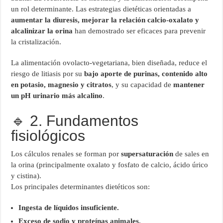
un rol determinante. Las estrategias dietéticas orientadas a
aumentar la diuresis, mejorar la relación calcio‑oxalato y
alcalinizar la orina
han demostrado ser eficaces para prevenir
la cristalización.
La alimentación ovolacto‑vegetariana, bien diseñada, reduce el
riesgo de litiasis por su
bajo aporte de purinas, contenido alto
en potasio, magnesio y citratos
, y su capacidad de
mantener
un pH urinario más alcalino
.
🔹 2. Fundamentos
fisiológicos
Los cálculos renales se forman por
supersaturación
de sales en
la orina (principalmente oxalato y fosfato de calcio, ácido úrico
y cistina).
Los principales determinantes dietéticos son:
Ingesta de líquidos insuficiente.
Exceso de sodio y proteínas animales.