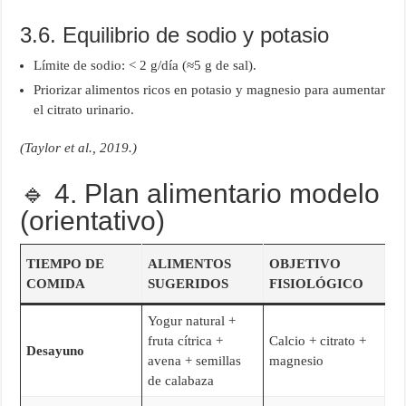
3.6. Equilibrio de sodio y potasio
Límite de sodio: < 2 g/día (≈5 g de sal).
Priorizar alimentos ricos en potasio y magnesio para aumentar
el citrato urinario.
(Taylor et al., 2019.)
🔹 4. Plan alimentario modelo
(orientativo)
TIEMPO DE
ALIMENTOS
OBJETIVO
COMIDA
SUGERIDOS
FISIOLÓGICO
Yogur natural +
fruta cítrica +
Calcio + citrato +
Desayuno
avena + semillas
magnesio
de calabaza