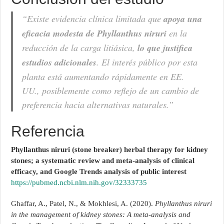
“Existe evidencia clínica limitada que
apoya una
eficacia modesta de
Phyllanthus niruri
en la
reducción de la carga litiásica,
lo que justifica
estudios adicionales
. El interés público por esta
planta está aumentando rápidamente en EE.
UU., posiblemente como reflejo de un cambio de
preferencia hacia alternativas naturales.”
Referencia
Phyllanthus niruri (stone breaker) herbal therapy for kidney
stones; a systematic review and meta-analysis of clinical
efficacy, and Google Trends analysis of public interest
https://pubmed.ncbi.nlm.nih.gov/32333735
Ghaffar, A., Patel, N., & Mokhlesi, A. (2020).
Phyllanthus niruri
in the management of kidney stones: A meta‑analysis and