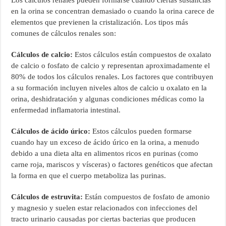
Los cálculos renales pueden formarse cuando ciertas sustancias
en la orina se concentran demasiado o cuando la orina carece de
elementos que previenen la cristalización. Los tipos más
comunes de cálculos renales son:
Cálculos de calcio:
Estos cálculos están compuestos de oxalato
de calcio o fosfato de calcio y representan aproximadamente el
80% de todos los cálculos renales. Los factores que contribuyen
a su formación incluyen niveles altos de calcio u oxalato en la
orina, deshidratación y algunas condiciones médicas como la
enfermedad inflamatoria intestinal.
Cálculos de ácido úrico:
Estos cálculos pueden formarse
cuando hay un exceso de ácido úrico en la orina, a menudo
debido a una dieta alta en alimentos ricos en purinas (como
carne roja, mariscos y vísceras) o factores genéticos que afectan
la forma en que el cuerpo metaboliza las purinas.
Cálculos de estruvita:
Están compuestos de fosfato de amonio
y magnesio y suelen estar relacionados con infecciones del
tracto urinario causadas por ciertas bacterias que producen