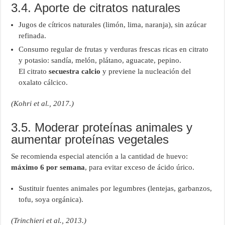
3.4. Aporte de citratos naturales
Jugos de cítricos naturales (limón, lima, naranja), sin azúcar
refinada.
Consumo regular de frutas y verduras frescas ricas en citrato
y potasio: sandía, melón, plátano, aguacate, pepino.
El citrato
secuestra calcio
y previene la nucleación del
oxalato cálcico.
(Kohri et al., 2017.)
3.5. Moderar proteínas animales y
aumentar proteínas vegetales
Se recomienda especial atención a la cantidad de huevo:
máximo 6 por semana
, para evitar exceso de ácido úrico.
Sustituir fuentes animales por legumbres (lentejas, garbanzos,
tofu, soya orgánica).
(Trinchieri et al., 2013.)