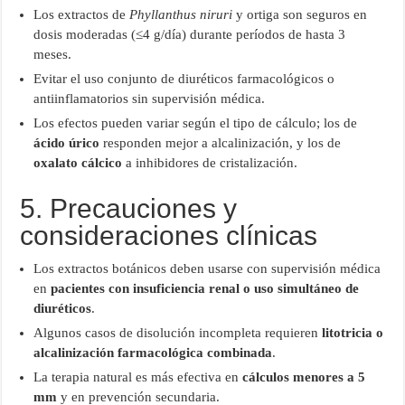
Los extractos de
Phyllanthus niruri
y ortiga son seguros en
dosis moderadas (≤4 g/día) durante períodos de hasta 3
meses.
Evitar el uso conjunto de diuréticos farmacológicos o
antiinflamatorios sin supervisión médica.
Los efectos pueden variar según el tipo de cálculo; los de
ácido úrico
responden mejor a alcalinización, y los de
oxalato cálcico
a inhibidores de cristalización.
5. Precauciones y
consideraciones clínicas
Los extractos botánicos deben usarse con supervisión médica
en
pacientes con insuficiencia renal o uso simultáneo de
diuréticos
.
Algunos casos de disolución incompleta requieren
litotricia o
alcalinización farmacológica combinada
.
La terapia natural es más efectiva en
cálculos menores a 5
mm
y en prevención secundaria.