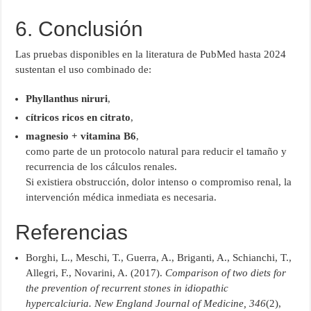
6. Conclusión
Las pruebas disponibles en la literatura de PubMed hasta 2024
sustentan el uso combinado de:
Phyllanthus niruri
,
cítricos ricos en citrato
,
magnesio + vitamina B6
,
como parte de un protocolo natural para reducir el tamaño y
recurrencia de los cálculos renales.
Si existiera obstrucción, dolor intenso o compromiso renal, la
intervención médica inmediata es necesaria.
Referencias
Borghi, L., Meschi, T., Guerra, A., Briganti, A., Schianchi, T.,
Allegri, F., Novarini, A. (2017).
Comparison of two diets for
the prevention of recurrent stones in idiopathic
hypercalciuria.
New England Journal of Medicine, 346
(2),