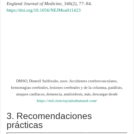
England Journal of Medicine, 346
(2), 77–84.
https://doi.org/10.1056/NEJMoa011423
DMSO, Dimetíl Sulfóxido, usos: Accidentes cerebrovasculares,
hemorragias cerebrales, lesiones cerebrales y de la columna, parálisis,
ataques cardíacos, demencia, amiloidosis, más, descargar desde
https://red.cienciaysaludnatural.com/
3. Recomendaciones
prácticas