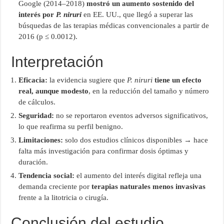
Google (2014–2018)
mostró un aumento sostenido del
interés por
P. niruri
en EE. UU., que llegó a superar las
búsquedas de las terapias médicas convencionales a partir de
2016 (p ≤ 0.0012).
Interpretación
Eficacia:
la evidencia sugiere que
P. niruri
tiene un efecto
real, aunque modesto
, en la reducción del tamaño y número
de cálculos.
Seguridad:
no se reportaron eventos adversos significativos,
lo que reafirma su perfil benigno.
Limitaciones:
solo dos estudios clínicos disponibles → hace
falta más investigación para confirmar dosis óptimas y
duración.
Tendencia social:
el aumento del interés digital refleja una
demanda creciente por
terapias naturales menos invasivas
frente a la litotricia o cirugía.
Conclusión del estudio