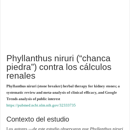
Phyllanthus niruri (“chanca
piedra”) contra los cálculos
renales
Phyllanthus niruri (stone breaker) herbal therapy for kidney stones; a
systematic review and meta-analysis of clinical efficacy, and Google
Trends analysis of public interest
https://pubmed.ncbi.nlm.nih.gov/32333735
Contexto del estudio
Los autores —de este estudio observaron que
Phyllanthus niruri