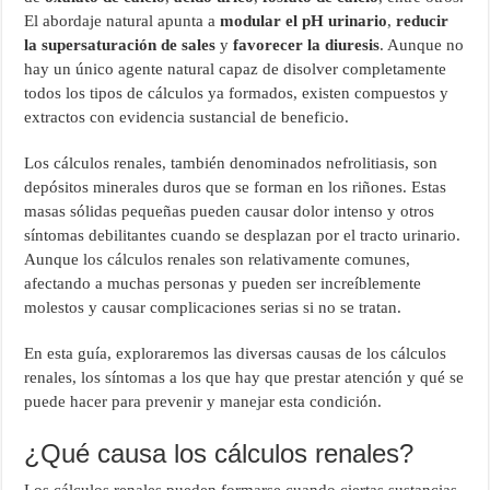
El abordaje natural apunta a
modular el pH urinario
,
reducir
la supersaturación de sales
y
favorecer la diuresis
. Aunque no
hay un único agente natural capaz de disolver completamente
todos los tipos de cálculos ya formados, existen compuestos y
extractos con evidencia sustancial de beneficio.
Los cálculos renales, también denominados nefrolitiasis, son
depósitos minerales duros que se forman en los riñones. Estas
masas sólidas pequeñas pueden causar dolor intenso y otros
síntomas debilitantes cuando se desplazan por el tracto urinario.
Aunque los cálculos renales son relativamente comunes,
afectando a muchas personas y pueden ser increíblemente
molestos y causar complicaciones serias si no se tratan.
En esta guía, exploraremos las diversas causas de los cálculos
renales, los síntomas a los que hay que prestar atención y qué se
puede hacer para prevenir y manejar esta condición.
¿Qué causa los cálculos renales?