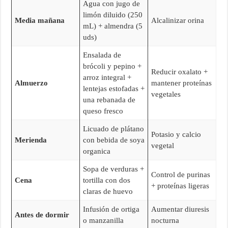
Agua con jugo de
limón diluido (250
Media mañana
Alcalinizar orina
mL) + almendra (5
uds)
Ensalada de
brócoli y pepino +
Reducir oxalato +
arroz integral +
Almuerzo
mantener proteínas
lentejas estofadas +
vegetales
una rebanada de
queso fresco
Licuado de plátano
Potasio y calcio
Merienda
con bebida de soya
vegetal
organica
Sopa de verduras +
Control de purinas
Cena
tortilla con dos
+ proteínas ligeras
claras de huevo
Infusión de ortiga
Aumentar diuresis
Antes de dormir
o manzanilla
nocturna