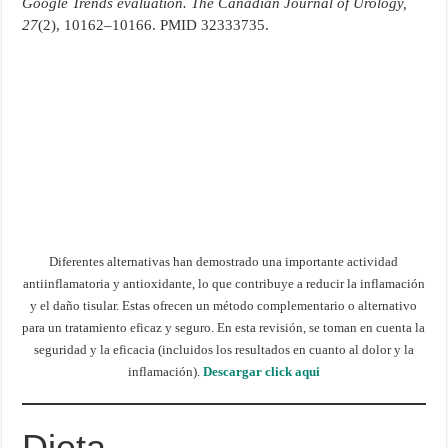
Google Trends evaluation.
The Canadian Journal of Urology,
27
(2), 10162–10166. PMID 32333735.
Diferentes alternativas han demostrado una importante actividad
antiinflamatoria y antioxidante, lo que contribuye a reducir la inflamación
y el daño tisular. Estas ofrecen un método complementario o alternativo
para un tratamiento eficaz y seguro. En esta revisión, se toman en cuenta la
seguridad y la eficacia (incluidos los resultados en cuanto al dolor y la
inflamación).
Descargar click aqui
Dieta