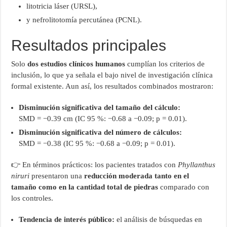
litotricia láser (URSL),
y nefrolitotomía percutánea (PCNL).
Resultados principales
Solo
dos estudios clínicos humanos
cumplían los criterios de
inclusión, lo que ya señala el bajo nivel de investigación clínica
formal existente. Aun así, los resultados combinados mostraron:
Disminución significativa del tamaño del cálculo:
SMD = −0.39 cm (IC 95 %: −0.68 a −0.09; p = 0.01).
Disminución significativa del número de cálculos:
SMD = −0.38 (IC 95 %: −0.68 a −0.09; p = 0.01).
👉 En términos prácticos: los pacientes tratados con
Phyllanthus
niruri
presentaron una
reducción moderada tanto en el
tamaño como en la cantidad total de piedras
comparado con
los controles.
Tendencia de interés público:
el análisis de búsquedas en