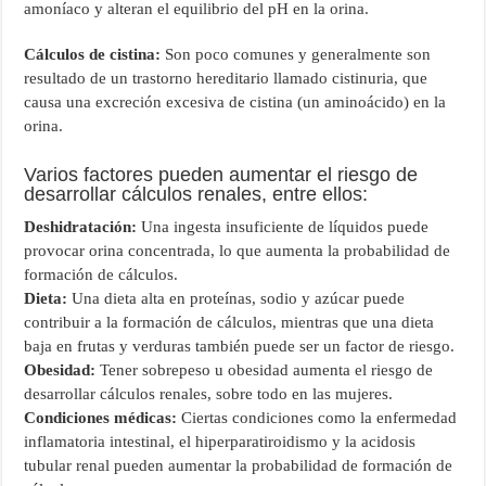
amoníaco y alteran el equilibrio del pH en la orina.
Cálculos de cistina:
Son poco comunes y generalmente son
resultado de un trastorno hereditario llamado cistinuria, que
causa una excreción excesiva de cistina (un aminoácido) en la
orina.
Varios factores pueden aumentar el riesgo de
desarrollar cálculos renales, entre ellos:
Deshidratación:
Una ingesta insuficiente de líquidos puede
provocar orina concentrada, lo que aumenta la probabilidad de
formación de cálculos.
Dieta:
Una dieta alta en proteínas, sodio y azúcar puede
contribuir a la formación de cálculos, mientras que una dieta
baja en frutas y verduras también puede ser un factor de riesgo.
Obesidad:
Tener sobrepeso u obesidad aumenta el riesgo de
desarrollar cálculos renales, sobre todo en las mujeres.
Condiciones médicas:
Ciertas condiciones como la enfermedad
inflamatoria intestinal, el hiperparatiroidismo y la acidosis
tubular renal pueden aumentar la probabilidad de formación de