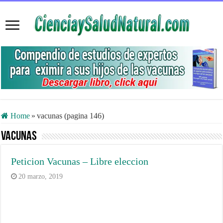
Home
»
vacunas (pagina 146)
vacunas
Peticion Vacunas – Libre eleccion
20 marzo, 2019