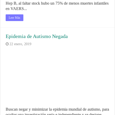
Hep B, al faltar stock hubo un 75% de menos muertes infantiles
en VAERS...
Leer Más
Epidemia de Autismo Negada
22 enero, 2019
Buscan negar y minimizar la epidemia mundial de autismo, para
ocultar una investigación seria e independiente y se destape ...