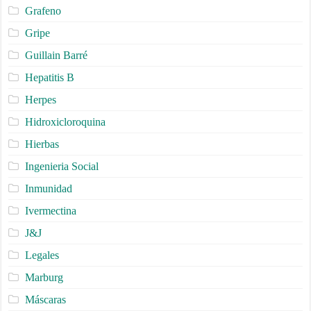
Grafeno
Gripe
Guillain Barré
Hepatitis B
Herpes
Hidroxicloroquina
Hierbas
Ingenieria Social
Inmunidad
Ivermectina
J&J
Legales
Marburg
Máscaras