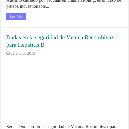
Autismo causado por vacunas en Hannah Poling, es un caso de
prueba incuestionable...
Leer Más
Dudas en la seguridad de Vacuna Recombivax
para Hepatitis B
22 enero, 2019
Serias Dudas sobre la seguridad de Vacuna Recombivax para