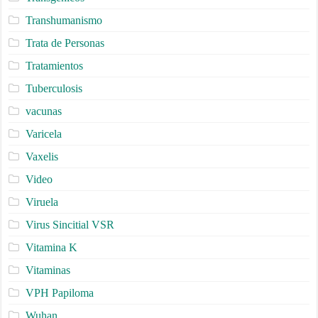
Transhumanismo
Trata de Personas
Tratamientos
Tuberculosis
vacunas
Varicela
Vaxelis
Video
Viruela
Virus Sincitial VSR
Vitamina K
Vitaminas
VPH Papiloma
Wuhan