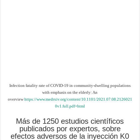
Infection fatality rate of COVID-19 in community-dwelling populations
with emphasis on the elderly: An
overview
https://www.medrxiv.org/content/10.1101/2021.07.08.2126021
0v1.full.pdf+html
Más de 1250 estudios científicos
publicados por expertos, sobre
efectos adversos de la inyección K0