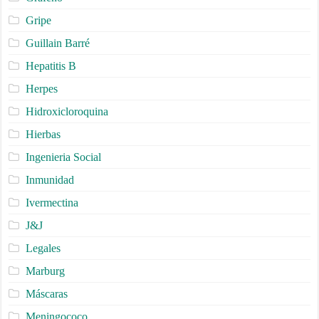
Gripe
Guillain Barré
Hepatitis B
Herpes
Hidroxicloroquina
Hierbas
Ingenieria Social
Inmunidad
Ivermectina
J&J
Legales
Marburg
Máscaras
Meningococo