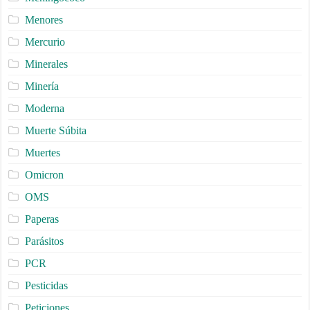
Menores
Mercurio
Minerales
Minería
Moderna
Muerte Súbita
Muertes
Omicron
OMS
Paperas
Parásitos
PCR
Pesticidas
Peticiones