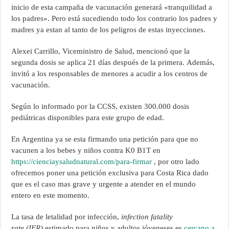
inicio de esta campaña de vacunación generará «tranquilidad a
los padres». Pero está sucediendo todo los contrario los padres y
madres ya estan al tanto de los peligros de estas inyecciones.
Alexei Carrillo, Viceministro de Salud, mencionó que la
segunda dosis se aplica 21 días después de la primera. Además,
invitó a los responsables de menores a acudir a los centros de
vacunación.
Según lo informado por la CCSS, existen 300.000 dosis
pediátricas disponibles para este grupo de edad.
En Argentina ya se esta firmando una petición para que no
vacunen a los bebes y niños contra K0 B1T en
https://cienciaysaludnatural.com/para-firmar
, por otro lado
ofrecemos poner una petición exclusiva para Costa Rica dado
que es el caso mas grave y urgente a atender en el mundo
entero en este momento.
La tasa de letalidad por infección,
infection fatality
rate
(IFR)
estimado para niños y adultos jóveneses es
cercano a