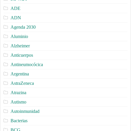
ADE
ADN
Agenda 2030
Aluminio
Alzheimer
Anticuerpos
Antineumocócica
Argentina
AstraZeneca
Atrazina
Autismo
Autoinmunidad
Bacterias
BCG