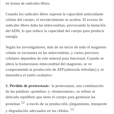
en forma de radicales libres.
Cuando los radicales libres superan la capacidad antioxidante
celular del cuerpo, el envejecimiento se acelera. El exceso de
radicales libres daña las mitocondrias, provocando la mutación
del ADN, lo que reduce la capacidad del cuerpo para producir
energía.
Según los investigadores, más de un tercio de todo el magnesio
celular se encuentra en las mitocondrias, y varios procesos
celulares dependen de este mineral para funcionar. Cuando se
altera la homeostasis mitocondrial del magnesio, se ve
comprometida la producción de ATP (adenosín trifosfato) y se
intensifica el estrés oxidativo.
5. Pérdida de proteostasis:
la proteostasis, una combinación
de las palabras «proteína» y «homeostasis», se refiere al
delicado equilibrio que tiene el cuerpo para gestionar las
12
proteínas
a través de su producción, plegamiento, transporte
13
y degradación adecuados en las células.