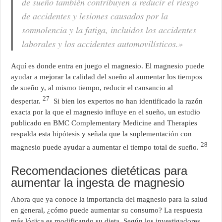
de sueño también contribuyen a reducir el riesgo
de accidentes y lesiones causados ​​por la
somnolencia y la fatiga, incluidos los accidentes
laborales y los accidentes automovilísticos.»
Aquí es donde entra en juego el magnesio. El magnesio puede
ayudar a mejorar la calidad del sueño al aumentar los tiempos
de sueño y, al mismo tiempo, reducir el cansancio al
27
despertar.
Si bien los expertos no han identificado la razón
exacta por la que el magnesio influye en el sueño, un estudio
publicado en BMC Complementary Medicine and Therapies
respalda esta hipótesis y señala que la suplementación con
28
magnesio puede ayudar a aumentar el tiempo total de sueño.
Recomendaciones dietéticas para
aumentar la ingesta de magnesio
Ahora que ya conoce la importancia del magnesio para la salud
en general, ¿cómo puede aumentar su consumo? La respuesta
más lógica es modificando su dieta. Según los investigadores,