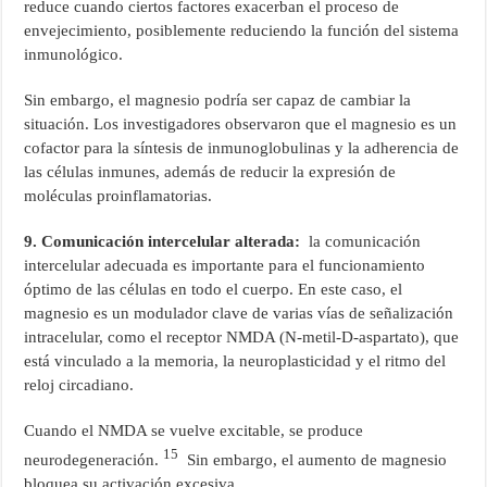
reduce cuando ciertos factores exacerban el proceso de
envejecimiento, posiblemente reduciendo la función del sistema
inmunológico.
Sin embargo, el magnesio podría ser capaz de cambiar la
situación. Los investigadores observaron que el magnesio es un
cofactor para la síntesis de inmunoglobulinas y la adherencia de
las células inmunes, además de reducir la expresión de
moléculas proinflamatorias.
9. Comunicación intercelular alterada:
la comunicación
intercelular adecuada es importante para el funcionamiento
óptimo de las células en todo el cuerpo. En este caso, el
magnesio es un modulador clave de varias vías de señalización
intracelular, como el receptor NMDA (N-metil-D-aspartato), que
está vinculado a la memoria, la neuroplasticidad y el ritmo del
reloj circadiano.
Cuando el NMDA se vuelve excitable, se produce
15
neurodegeneración.
Sin embargo, el aumento de magnesio
bloquea su activación excesiva.