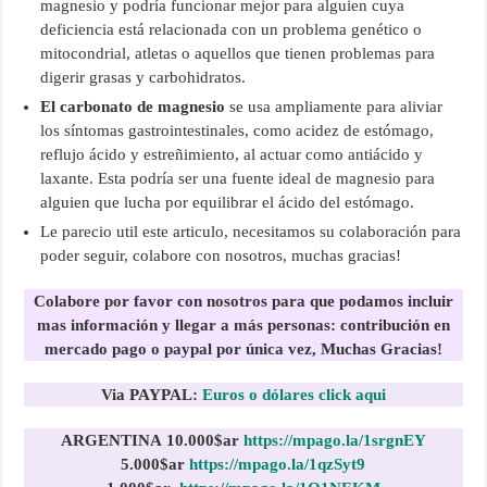
magnesio y podría funcionar mejor para alguien cuya
deficiencia está relacionada con un problema genético o
mitocondrial, atletas o aquellos que tienen problemas para
digerir grasas y carbohidratos.
El carbonato de magnesio
se usa ampliamente para aliviar
los síntomas gastrointestinales, como acidez de estómago,
reflujo ácido y estreñimiento, al actuar como antiácido y
laxante. Esta podría ser una fuente ideal de magnesio para
alguien que lucha por equilibrar el ácido del estómago.
Le parecio util este articulo, necesitamos su colaboración para
poder seguir, colabore con nosotros, muchas gracias!
Colabore por favor con nosotros para que podamos incluir
mas información y llegar a más personas:
contribución en
mercado pago o paypal por única vez, Muchas Gracias!
Via PAYPAL:
Euros o dólares click aqui
ARGENTINA
10.000$ar
https://mpago.la/1srgnEY
5.000$ar
https://mpago.la/1qzSyt9