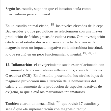
Según los estudis, suponen que el intestino actúa como
intermediario para el mineral.
18
En un estudio animal citado,
los niveles elevados de la cepa
Bacteroides y otros probióticos se relacionaron con una mayor
producción de ácidos grasos de cadena corta. Otra investigación
citada en el estudio destacado señaló que la deficiencia de
magnesio tuvo un impacto negativo en la microbiota intestinal,
19,
20,
21
lo que resultó en un peor funcionamiento mental.
12. Inflamación:
el envejecimiento suele estar relacionado con
un aumento de los marcadores inflamatorios, como la proteína
C reactiva (PCR). En el estudio presentado, los niveles bajos de
magnesio provocaron una alteración de la homeostasis del
calcio y un aumento de la producción de especies reactivas de
oxígeno, lo que elevó los marcadores inflamatorios.
22
También citaron un metaanálisis
que revisó 17 estudios y
señaló que «la suplementación con magnesio redujo