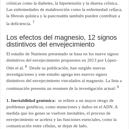
crónicas como la diabetes, la hipertensión y la diarrea crónica.
Las enfermedades de malabsorción como la enfermedad celíaca,
la fibrosis quística y la pancreatitis también pueden contribuir a
7
la deficiencia.
Los efectos del magnesio, 12 signos
distintivos del envejecimiento
El estudio de Nutrients presentado se basa en los nueve signos
distintivos del envejecimiento propuestos en 2013 por López-
8
Otin et al.
Desde su publicación, han surgido nuevas
investigaciones y este estudio agrega tres nuevos signos
distintivos del envejecimiento vinculados al magnesio. La lista a
9
continuación presenta un resumen de la investigación actual:
1. Inestabilidad genómica:
se refiere a un mayor riesgo de
problemas genéticos, como mutaciones y daños en el ADN. A
medida que los genes se vuelven inestables, el proceso de
envejecimiento se acelera y las funciones esenciales, como la
comunicación entre células, se dejan de lado.