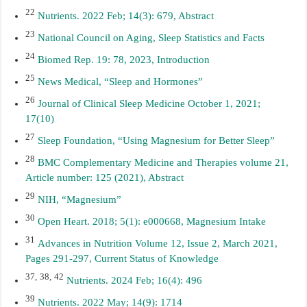
22
Nutrients. 2022 Feb; 14(3): 679, Abstract
23
National Council on Aging, Sleep Statistics and Facts
24
Biomed Rep. 19: 78, 2023, Introduction
25
News Medical, “Sleep and Hormones”
26
Journal of Clinical Sleep Medicine October 1, 2021;
17(10)
27
Sleep Foundation, “Using Magnesium for Better Sleep”
28
BMC Complementary Medicine and Therapies volume 21,
Article number: 125 (2021), Abstract
29
NIH, “Magnesium”
30
Open Heart. 2018; 5(1): e000668, Magnesium Intake
31
Advances in Nutrition Volume 12, Issue 2, March 2021,
Pages 291-297, Current Status of Knowledge
37
,
38,
42
Nutrients. 2024 Feb; 16(4): 496
39
Nutrients. 2022 May; 14(9): 1714