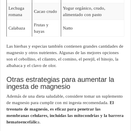
Lechuga
Yogur orgánico, crudo,
Cacao crudo
romana
alimentado con pasto
Frutas y
Calabaza
Natto
bayas
Las hierbas y especias también contienen grandes cantidades de
magnesio y otros nutrientes. Algunas de las mejores opciones
son el cebollino, el cilantro, el comino, el perejil, el hinojo, la
albahaca y el clavo de olor.
Otras estrategias para aumentar la
ingesta de magnesio
Además de una dieta saludable, considere tomar un suplemento
de magnesio para cumplir con mi ingesta recomendada.
El
treonato de magnesio, es eficaz para penetrar las
membranas celulares, incluidas las mitocondrias y la barrera
hematoencefálic
a.