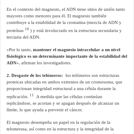
En el contexto del magnesio, el ADN tiene sitios de unión tanto
mayores como menores para él. El magnesio también
contribuye a la estabilidad de la cromatina (mezcla de ADN y
10
proteínas
) y está involucrado en la estructura secundaria y
terciaria del ADN.
«Por lo tanto,
mantener el magnesio intracelular a un nivel
fisiológico es un determinante importante de la estabilidad del
ADN
», afirman los investigadores.
2. Desgaste de los telómeros:
los telómeros son estructuras
proteicas ubicadas en ambos extremos de un cromosoma, que
proporcionan integridad estructural a una célula durante la
11
replicación.
A medida que las células continúan
replicándose, se acortan y se apagan después de alcanzar un
límite, lo que ayuda a prevenir el cáncer.
El magnesio desempeña un papel en la regulación de la
telomerasa, así como en la estructura y la integridad de la