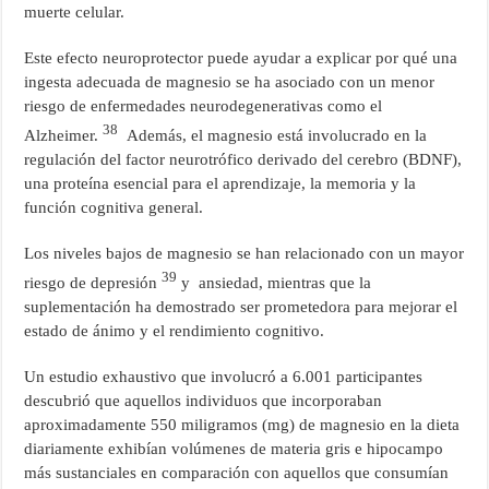
muerte celular.
Este efecto neuroprotector puede ayudar a explicar por qué una
ingesta adecuada de magnesio se ha asociado con un menor
riesgo de enfermedades neurodegenerativas como el
38
Alzheimer.
Además, el magnesio está involucrado en la
regulación del factor neurotrófico derivado del cerebro (BDNF),
una proteína esencial para el aprendizaje, la memoria y la
función cognitiva general.
Los niveles bajos de magnesio se han relacionado con un mayor
39
riesgo de depresión
y ansiedad, mientras que la
suplementación ha demostrado ser prometedora para mejorar el
estado de ánimo y el rendimiento cognitivo.
Un estudio exhaustivo que involucró a 6.001 participantes
descubrió que aquellos individuos que incorporaban
aproximadamente 550 miligramos (mg) de magnesio en la dieta
diariamente exhibían volúmenes de materia gris e hipocampo
más sustanciales en comparación con aquellos que consumían