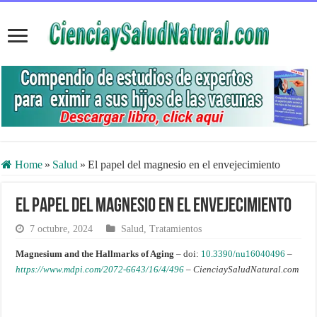
Home
»
Salud
»
El papel del magnesio en el envejecimiento
El papel del magnesio en el envejecimiento
7 octubre, 2024
Salud
,
Tratamientos
Magnesium and the Hallmarks of Aging
– doi:
10.3390/nu16040496
–
https://www.mdpi.com/2072-6643/16/4/496
–
CienciaySaludNatural.com