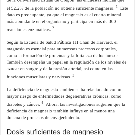
de la Universidad Estatal de Oregón, las encuestas indican que
1
el 52,2% de la población no obtiene suficiente magnesio.
Este
dato es preocupante, ya que el magnesio es el cuarto mineral
más abundante en el organismo y participa en más de 300
2
reacciones enzimáticas.
Según la Escuela de Salud Pública TH Chan de Harvard, el
magnesio es esencial para numerosos procesos corporales,
como la formación de proteínas y la fortaleza de los huesos.
También desempeña un papel en la regulación de los niveles de
azúcar en sangre y de la presión arterial, así como en las
3
funciones musculares y nerviosas.
La deficiencia de magnesio también se ha relacionado con un
mayor riesgo de enfermedades degenerativas crónicas, como
4
diabetes y cáncer.
Ahora, las investigaciones sugieren que la
deficiencia de magnesio también influye en al menos una
docena de procesos de envejecimiento.
Dosis suficientes de magnesio