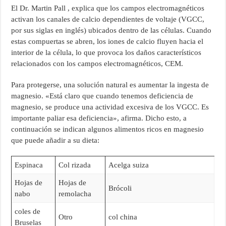
El Dr. Martin Pall , explica que los campos electromagnéticos
activan los canales de calcio dependientes de voltaje (VGCC,
por sus siglas en inglés) ubicados dentro de las células. Cuando
estas compuertas se abren, los iones de calcio fluyen hacia el
interior de la célula, lo que provoca los daños característicos
relacionados con los campos electromagnéticos, CEM.
Para protegerse, una solución natural es aumentar la ingesta de
magnesio. «Está claro que cuando tenemos deficiencia de
magnesio, se produce una actividad excesiva de los VGCC. Es
importante paliar esa deficiencia», afirma. Dicho esto, a
continuación se indican algunos alimentos ricos en magnesio
que puede añadir a su dieta:
Espinaca
Col rizada
Acelga suiza
Hojas de
Hojas de
Brócoli
nabo
remolacha
coles de
Otro
col china
Bruselas