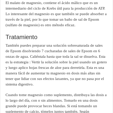
El malato de magnesio, contiene el ácido málico que es un
intermediario del ciclo de Krebs útil para la producción de ATP.
Lo interesante del magnesio es que también se puede absorber a
través de la piel, por lo que tomar un baño de sal de Epsom
(sulfato de magnesio) es otro método eficaz.
Tratamiento
También puedes preparar una solución sobresaturada de sales
de Epsom disolviendo 7 cucharadas de sales de Epsom en 6
onzas de agua. Caliéntala hasta que toda la sal se disuelva. Esta
es la estrategia : Vertir la solución sobre la piel usando un gotero
y luego aplico hojas frescas de aloe para derretirla. Esta es una
manera fácil de aumentar tu magnesio en dosis más altas sin
tener que lidiar con sus efectos laxantes, ya que no pasa por el
sistema digestivo.
Cuando tome magnesio como suplemento, distribuya las dosis a
lo largo del día, con o sin alimentos. Tomarlo en una dosis
grande puede provocar heces blandas. Si está tomando un
suplemento de calcio, tómelos juntos también. Según