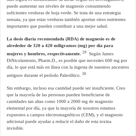
puede aumentar sus niveles de magnesio consumiendo
suficientes verduras de hoja verde. Se trata de una estrategia
sensata, ya que estas verduras también aportan otros nutrientes
importantes que pueden contribuir a una mejor salud.
La dosis diaria recomendada (RDA) de magnesio es de
alrededor de 320 a 420 miligramos (mg) por día para
29
mujeres y hombres, respectivamente.
Según James
DiNicolantonio, Pharm.D., es posible que necesites 600 mg por
día, lo que está más en línea con la ingesta de nuestros ancestros
30
antiguos durante el período Paleolítico.
Sin embargo, incluso esa cantidad puede ser insuficiente. Creo
que la mayoría de las personas pueden beneficiarse de
cantidades tan altas como 1000 a 2000 mg de magnesio
elemental por día, ya que la mayoría de nosotros estamos
expuestos a campos electromagnéticos (CEM), y el magnesio
adicional puede ayudar a reducir el daño de esta toxina
invisible.