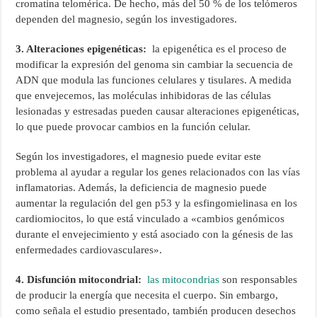
cromatina telomérica. De hecho, más del 50 % de los telómeros
dependen del magnesio, según los investigadores.
3. Alteraciones epigenéticas:
la epigenética es el proceso de
modificar la expresión del genoma sin cambiar la secuencia de
ADN que modula las funciones celulares y tisulares. A medida
que envejecemos, las moléculas inhibidoras de las células
lesionadas y estresadas pueden causar alteraciones epigenéticas,
lo que puede provocar cambios en la función celular.
Según los investigadores, el magnesio puede evitar este
problema al ayudar a regular los genes relacionados con las vías
inflamatorias. Además, la deficiencia de magnesio puede
aumentar la regulación del gen p53 y la esfingomielinasa en los
cardiomiocitos, lo que está vinculado a «cambios genómicos
durante el envejecimiento y está asociado con la génesis de las
enfermedades cardiovasculares».
4. Disfunción mitocondrial:
las mitocondrias
son responsables
de producir la energía que necesita el cuerpo. Sin embargo,
como señala el estudio presentado, también producen desechos