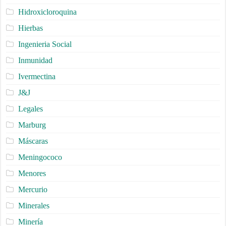
Hidroxicloroquina
Hierbas
Ingenieria Social
Inmunidad
Ivermectina
J&J
Legales
Marburg
Máscaras
Meningococo
Menores
Mercurio
Minerales
Minería