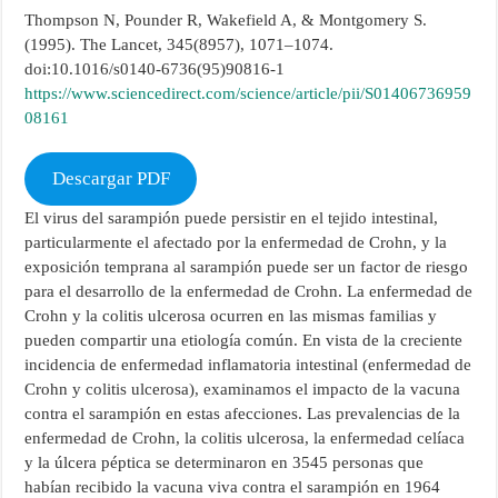
Thompson N, Pounder R, Wakefield A, & Montgomery S.
(1995). The Lancet, 345(8957), 1071–1074.
doi:10.1016/s0140-6736(95)90816-1
https://www.sciencedirect.com/science/article/pii/S01406736959
08161
Descargar PDF
El virus del sarampión puede persistir en el tejido intestinal,
particularmente el afectado por la enfermedad de Crohn, y la
exposición temprana al sarampión puede ser un factor de riesgo
para el desarrollo de la enfermedad de Crohn. La enfermedad de
Crohn y la colitis ulcerosa ocurren en las mismas familias y
pueden compartir una etiología común. En vista de la creciente
incidencia de enfermedad inflamatoria intestinal (enfermedad de
Crohn y colitis ulcerosa), examinamos el impacto de la vacuna
contra el sarampión en estas afecciones. Las prevalencias de la
enfermedad de Crohn, la colitis ulcerosa, la enfermedad celíaca
y la úlcera péptica se determinaron en 3545 personas que
habían recibido la vacuna viva contra el sarampión en 1964