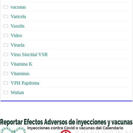
vacunas
Varicela
Vaxelis
Video
Viruela
Virus Sincitial VSR
Vitamina K
Vitaminas
VPH Papiloma
Wuhan