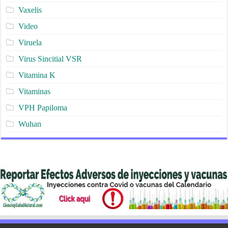
Vaxelis
Video
Viruela
Virus Sincitial VSR
Vitamina K
Vitaminas
VPH Papiloma
Wuhan