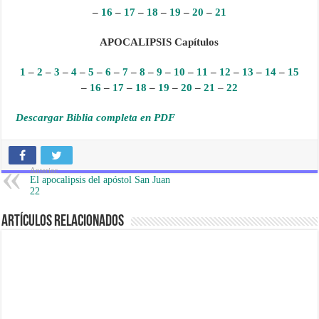
–
16
–
17
–
18
–
19
–
20
–
21
APOCALIPSIS Capítulos
1
–
2
–
3
–
4
–
5
–
6
–
7
–
8
–
9
–
10
–
11
–
12
–
13
–
14
–
15
–
16
–
17
–
18
–
19
–
20
–
21
–
22
Descargar Biblia completa en PDF
Anterior
El apocalipsis del apóstol San Juan
22
Artículos Relacionados