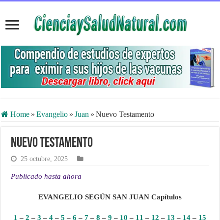
Home
»
Evangelio
»
Juan
»
Nuevo Testamento
Nuevo Testamento
25 octubre, 2025
Publicado hasta ahora
EVANGELIO SEGÚN SAN JUAN Capítulos
1
–
2
–
3
–
4
–
5
–
6
–
7
–
8
–
9
–
10
–
11
–
12
–
13
–
14
–
15