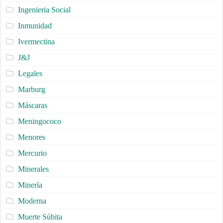
Ingenieria Social
Inmunidad
Ivermectina
J&J
Legales
Marburg
Máscaras
Meningococo
Menores
Mercurio
Minerales
Minería
Moderna
Muerte Súbita