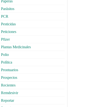
Paperas
Parásitos
PCR
Pesticidas
Peticiones
Pfizer
Plantas Medicinales
Polio
Política
Prontuarios
Prospectos
Recientes
Remdesivir
Reportar