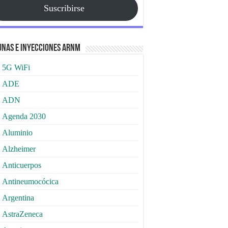
Suscribirse
nas e Inyecciones ARNm
5G WiFi
ADE
ADN
Agenda 2030
Aluminio
Alzheimer
Anticuerpos
Antineumocócica
Argentina
AstraZeneca