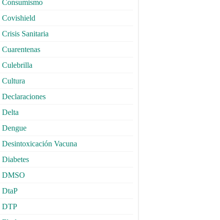
Consumismo
Covishield
Crisis Sanitaria
Cuarentenas
Culebrilla
Cultura
Declaraciones
Delta
Dengue
Desintoxicación Vacuna
Diabetes
DMSO
DtaP
DTP