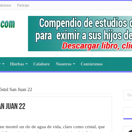
táctenos
Participe
r
Hierbas
Colabore
Nosotros
Contáctenos
póstol San Juan 22
an Juan 22
ostró un río de agua de vida, claro como cristal, que