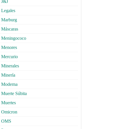
J&J
Legales
Marburg
Máscaras
Meningococo
Menores
Mercurio
Minerales
Minería
Moderna
Muerte Súbita
Muertes
Omicron
OMS