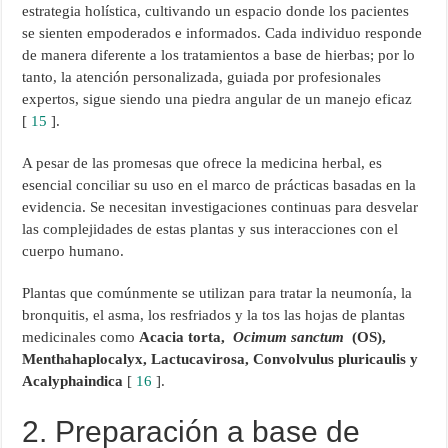
estrategia holística, cultivando un espacio donde los pacientes
se sienten empoderados e informados. Cada individuo responde
de manera diferente a los tratamientos a base de hierbas; por lo
tanto, la atención personalizada, guiada por profesionales
expertos, sigue siendo una piedra angular de un manejo eficaz
[
15
].
A pesar de las promesas que ofrece la medicina herbal, es
esencial conciliar su uso en el marco de prácticas basadas en la
evidencia. Se necesitan investigaciones continuas para desvelar
las complejidades de estas plantas y sus interacciones con el
cuerpo humano.
Plantas que comúnmente se utilizan para tratar la neumonía, la
bronquitis, el asma, los resfriados y la tos las hojas de plantas
medicinales como
Acacia torta,
Ocimum sanctum
(OS),
Menthahaplocalyx, Lactucavirosa, Convolvulus pluricaulis y
Acalyphaindica
[
16
].
2. Preparación a base de