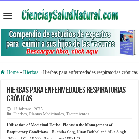
Home
»
Hierbas
»
Hierbas para enfermedades respiratorias crónicas
Hierbas para enfermedades respiratorias
crónicas
12 febrero, 2025
Hierbas
,
Plantas Medicinales
,
Tratamientos
Utilization of Medicinal Herbal Plants in the Management of
Respiratory Conditions
– Ruchika Garg, Kiran Dobhal and Alka Singh
-2024 – DOI: 10.5772/intechopen.1008176 –