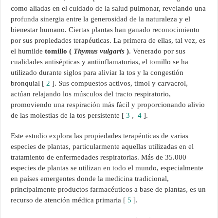
como aliadas en el cuidado de la salud pulmonar, revelando una
profunda sinergia entre la generosidad de la naturaleza y el
bienestar humano. Ciertas plantas han ganado reconocimiento
por sus propiedades terapéuticas. La primera de ellas, tal vez, es
el humilde
tomillo (
Thymus vulgaris
)
. Venerado por sus
cualidades antisépticas y antiinflamatorias, el tomillo se ha
utilizado durante siglos para aliviar la tos y la congestión
bronquial [
2
]. Sus compuestos activos, timol y carvacrol,
actúan relajando los músculos del tracto respiratorio,
promoviendo una respiración más fácil y proporcionando alivio
de las molestias de la tos persistente [
3
,
4
].
Este estudio explora las propiedades terapéuticas de varias
especies de plantas, particularmente aquellas utilizadas en el
tratamiento de enfermedades respiratorias. Más de 35.000
especies de plantas se utilizan en todo el mundo, especialmente
en países emergentes donde la medicina tradicional,
principalmente productos farmacéuticos a base de plantas, es un
recurso de atención médica primaria [
5
].