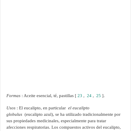
Formas
: Aceite esencial, té, pastillas [
23
,
24
,
25
].
Usos
: El eucalipto, en particular
el eucalipto
globulus
(eucalipto azul), se ha utilizado tradicionalmente por
sus propiedades medicinales, especialmente para tratar
afecciones respiratorias. Los compuestos activos del eucalipto,