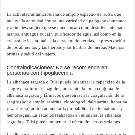
La actividad antimicrobiana de amplio espectro de Tulsi, que
incluye la actividad contra una variedad de patógenos humanos
y animales, sugiere que se puede usar como desinfectante para
manos, enjuague bucal y purificador de agua, así como en la
crianza de los animales, la curación de heridas, la preservación
de los alimentos y las hierbas y las hierbas de hierbas Materias
primas y salud del viajero.
Contraindicaciones: No se recomienda en
personas con hipoglucemia
La albahaca sagrada o Tulsi puede ralentizar la capacidad de la
sangre para formar coágulos, por tanto, la toma conjunta de
albahaca sagrada y fármacos que retrasan la coagulación de la
sangre (por ejemplo, aspirina, clopidogrel, dalteparina, heparina
y warfarina) podría aumentar la probabilidad de hematomas y
hemorragias. En estudios realizados en animales, la albahaca
sagrada o Tulsi puede aumentar el efecto de ciertos sedantes.
La albahaca sagrada puede reducir el azúcar en sangre y, por lo