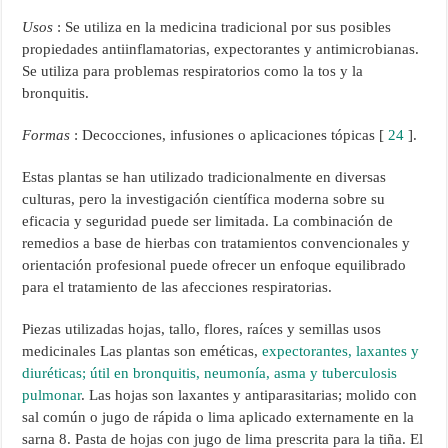
Usos
: Se utiliza en la medicina tradicional por sus posibles
propiedades antiinflamatorias, expectorantes y antimicrobianas.
Se utiliza para problemas respiratorios como la tos y la
bronquitis.
Formas
: Decocciones, infusiones o aplicaciones tópicas [
24
].
Estas plantas se han utilizado tradicionalmente en diversas
culturas, pero la investigación científica moderna sobre su
eficacia y seguridad puede ser limitada. La combinación de
remedios a base de hierbas con tratamientos convencionales y
orientación profesional puede ofrecer un enfoque equilibrado
para el tratamiento de las afecciones respiratorias.
Piezas utilizadas hojas, tallo, flores, raíces y semillas usos
medicinales Las plantas son eméticas,
expectorantes, laxantes y
diuréticas; útil en bronquitis, neumonía, asma y tuberculosis
pulmonar
. Las hojas son laxantes y antiparasitarias; molido con
sal común o jugo de rápida o lima aplicado externamente en la
sarna 8. Pasta de hojas con jugo de lima prescrita para la tiña. El