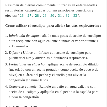
Resumen de hierbas comúnmente utilizadas en enfermedades
respiratorias, categorizadas por sus principales beneficios y
efectos: [
26
,
27
,
28
,
29
,
30
,
31
,
32
,
33
].
Cómo utilizar el eucalipto para aliviar las vías respiratorias
:
Inhalación de vapor
: añade unas gotas de aceite de eucalipto
a un recipiente con agua caliente e inhala el vapor durante 10
a 15 minutos.
Difusor
: Utilice un difusor con aceite de eucalipto para
purificar el aire y aliviar las dificultades respiratorias.
Frotaciones en el pecho
: aplique aceite de eucalipto diluido
(mezclado con un aceite portador, como aceite de coco o de
oliva) en el área del pecho y el cuello para aliviar la
congestión y calmar la tos.
Compresa caliente
: Remoje un paño en agua caliente con
aceite de eucalipto y aplíquelo en el pecho o la espalda para
aliviar la congestión.