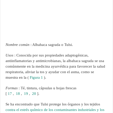
Nombre común
: Albahaca sagrada o Tulsi.
Usos
: Conocida por sus propiedades adaptogénicas,
antiinflamatorias y antimicrobianas, la albahaca sagrada se usa
comúnmente en la medicina ayurvédica para favorecer la salud
respiratoria, aliviar la tos y ayudar con el asma, como se
muestra en la (
Figura 1
).
Formas
: Té, tintura, cápsulas u hojas frescas
[
17
,
18
,
19
,
20
].
Se ha encontrado que Tulsi protege los órganos y los tejidos
contra el estrés químico de los contaminantes industriales y los