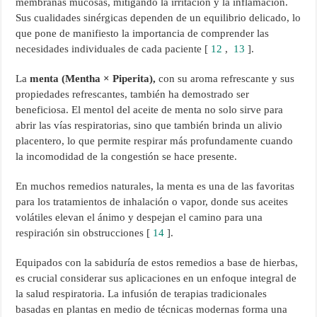
membranas mucosas, mitigando la irritación y la inflamación.
Sus cualidades sinérgicas dependen de un equilibrio delicado, lo
que pone de manifiesto la importancia de comprender las
necesidades individuales de cada paciente [
12
,
13
].
La
menta (Mentha × Piperita),
con su aroma refrescante y sus
propiedades refrescantes, también ha demostrado ser
beneficiosa. El mentol del aceite de menta no solo sirve para
abrir las vías respiratorias, sino que también brinda un alivio
placentero, lo que permite respirar más profundamente cuando
la incomodidad de la congestión se hace presente.
En muchos remedios naturales, la menta es una de las favoritas
para los tratamientos de inhalación o vapor, donde sus aceites
volátiles elevan el ánimo y despejan el camino para una
respiración sin obstrucciones [
14
].
Equipados con la sabiduría de estos remedios a base de hierbas,
es crucial considerar sus aplicaciones en un enfoque integral de
la salud respiratoria. La infusión de terapias tradicionales
basadas en plantas en medio de técnicas modernas forma una