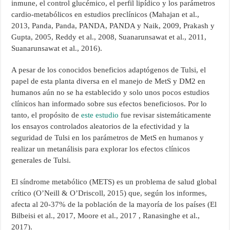
inmune, el control glucémico, el perfil lipídico y los parámetros
cardio-metabólicos en estudios preclínicos (Mahajan et al.,
2013, Panda, Panda, PANDA, PANDA y Naik, 2009, Prakash y
Gupta, 2005, Reddy et al., 2008, Suanarunsawat et al., 2011,
Suanarunsawat et al., 2016).
A pesar de los conocidos beneficios adaptógenos de Tulsi, el
papel de esta planta diversa en el manejo de MetS y DM2 en
humanos aún no se ha establecido y solo unos pocos estudios
clínicos han informado sobre sus efectos beneficiosos. Por lo
tanto, el propósito de
este estudio
fue revisar sistemáticamente
los ensayos controlados aleatorios de la efectividad y la
seguridad de Tulsi en los parámetros de MetS en humanos y
realizar un metanálisis para explorar los efectos clínicos
generales de Tulsi.
El síndrome metabólico (METS) es un problema de salud global
crítico (O’Neill & O’Driscoll, 2015) que, según los informes,
afecta al 20-37% de la población de la mayoría de los países (El
Bilbeisi et al., 2017, Moore et al., 2017 , Ranasinghe et al.,
2017).