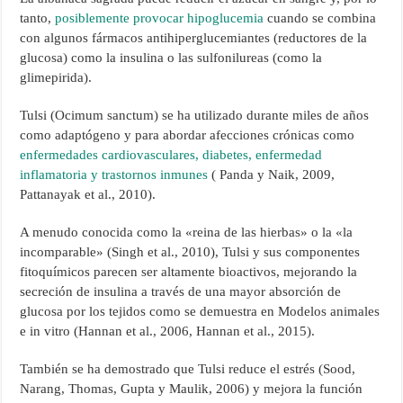
tanto,
posiblemente provocar hipoglucemia
cuando se combina
con algunos fármacos antihiperglucemiantes (reductores de la
glucosa) como la insulina o las sulfonilureas (como la
glimepirida).
Tulsi (Ocimum sanctum) se ha utilizado durante miles de años
como adaptógeno y para abordar afecciones crónicas como
enfermedades cardiovasculares, diabetes, enfermedad
inflamatoria y trastornos inmunes
( Panda y Naik, 2009,
Pattanayak et al., 2010).
A menudo conocida como la «reina de las hierbas» o la «la
incomparable» (Singh et al., 2010), Tulsi y sus componentes
fitoquímicos parecen ser altamente bioactivos, mejorando la
secreción de insulina a través de una mayor absorción de
glucosa por los tejidos como se demuestra en Modelos animales
e in vitro (Hannan et al., 2006, Hannan et al., 2015).
También se ha demostrado que Tulsi reduce el estrés (Sood,
Narang, Thomas, Gupta y Maulik, 2006) y mejora la función