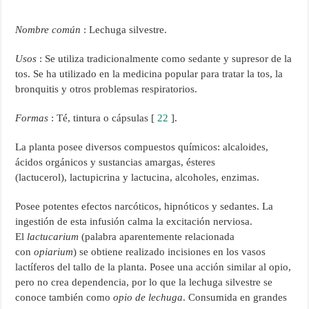
Nombre común
: Lechuga silvestre.
Usos
: Se utiliza tradicionalmente como sedante y supresor de la
tos. Se ha utilizado en la medicina popular para tratar la tos, la
bronquitis y otros problemas respiratorios.
Formas
: Té, tintura o cápsulas [
22
].
La planta posee diversos compuestos químicos: alcaloides,
ácidos orgánicos y sustancias amargas, ésteres
(lactucerol), lactupicrina y lactucina, alcoholes, enzimas.
Posee potentes efectos narcóticos, hipnóticos y sedantes. La
ingestión de esta infusión calma la excitación nerviosa.
El
lactucarium
(palabra aparentemente relacionada
con
opiarium
) se obtiene realizado incisiones en los vasos
lactíferos del tallo de la planta. Posee una acción similar al opio,
pero no crea dependencia, por lo que la lechuga silvestre se
conoce también como
opio de lechuga
. Consumida en grandes