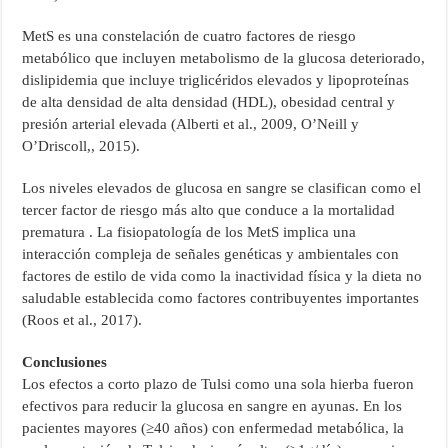
MetS es una constelación de cuatro factores de riesgo
metabólico que incluyen metabolismo de la glucosa deteriorado,
dislipidemia que incluye triglicéridos elevados y lipoproteínas
de alta densidad de alta densidad (HDL), obesidad central y
presión arterial elevada (Alberti et al., 2009, O’Neill y
O’Driscoll,, 2015).
Los niveles elevados de glucosa en sangre se clasifican como el
tercer factor de riesgo más alto que conduce a la mortalidad
prematura . La fisiopatología de los MetS implica una
interacción compleja de señales genéticas y ambientales con
factores de estilo de vida como la inactividad física y la dieta no
saludable establecida como factores contribuyentes importantes
(Roos et al., 2017).
Conclusiones
Los efectos a corto plazo de Tulsi como una sola hierba fueron
efectivos para reducir la glucosa en sangre en ayunas. En los
pacientes mayores (≥40 años) con enfermedad metabólica, la