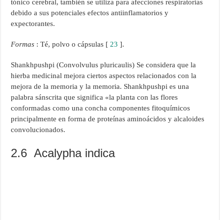
tónico cerebral, también se utiliza para afecciones respiratorias
debido a sus potenciales efectos antiinflamatorios y
expectorantes.
Formas
: Té, polvo o cápsulas [
23
].
Shankhpushpi (Convolvulus pluricaulis) Se considera que la
hierba medicinal mejora ciertos aspectos relacionados con la
mejora de la memoria y la memoria. Shankhpushpi es una
palabra sánscrita que significa «la planta con las flores
conformadas como una concha componentes fitoquímicos
principalmente en forma de proteínas aminoácidos y alcaloides
convolucionados.
2.6 Acalypha indica