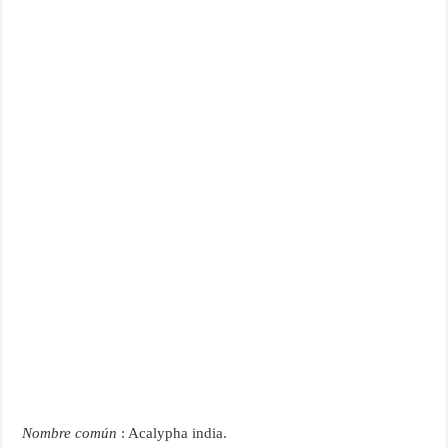
Nombre común
: Acalypha india.