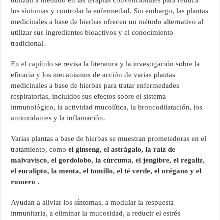
utilizan a menudo en las terapias convencionales para reducir
los síntomas y controlar la enfermedad. Sin embargo, las plantas
medicinales a base de hierbas ofrecen un método alternativo al
utilizar sus ingredientes bioactivos y el conocimiento
tradicional.
En el capítulo se revisa la literatura y la investigación sobre la
eficacia y los mecanismos de acción de varias plantas
medicinales a base de hierbas para tratar enfermedades
respiratorias, incluidos sus efectos sobre el sistema
inmunológico, la actividad mucolítica, la broncodilatación, los
antioxidantes y la inflamación.
Varias plantas a base de hierbas se muestran prometedoras en el
tratamiento, como
el ginseng, el astrágalo, la raíz de
malvavisco, el gordolobo, la cúrcuma, el jengibre, el regaliz,
el eucalipto, la menta, el tomillo, el té verde, el orégano y el
romero .
Ayudan a aliviar los síntomas, a modular la respuesta
inmunitaria, a eliminar la mucosidad, a reducir el estrés