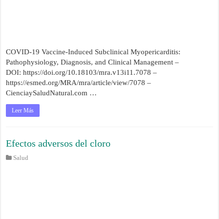
COVID-19 Vaccine-Induced Subclinical Myopericarditis:
Pathophysiology, Diagnosis, and Clinical Management –
DOI: https://doi.org/10.18103/mra.v13i11.7078 –
https://esmed.org/MRA/mra/article/view/7078 –
CienciaySaludNatural.com …
Leer Más
Efectos adversos del cloro
Salud