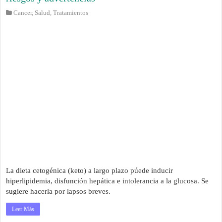
Cancer
,
Salud
,
Tratamientos
La dieta cetogénica (keto) a largo plazo púede inducir
hiperlipidemia, disfunción hepática e intolerancia a la glucosa. Se
sugiere hacerla por lapsos breves.
Leer Más