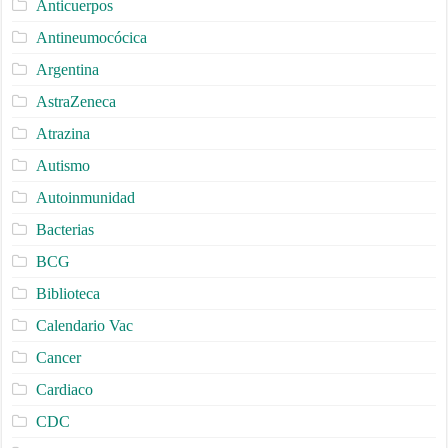
Anticuerpos
Antineumocócica
Argentina
AstraZeneca
Atrazina
Autismo
Autoinmunidad
Bacterias
BCG
Biblioteca
Calendario Vac
Cancer
Cardiaco
CDC