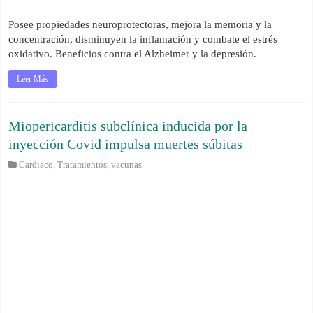
Posee propiedades neuroprotectoras, mejora la memoria y la
concentración, disminuyen la inflamación y combate el estrés
oxidativo. Beneficios contra el Alzheimer y la depresión.
Leer Más
Miopericarditis subclínica inducida por la
inyección Covid impulsa muertes súbitas
Cardiaco
,
Tratamientos
,
vacunas