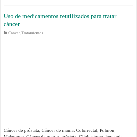
Uso de medicamentos reutilizados para tratar
cáncer
Cancer
,
Tratamientos
Cáncer de próstata, Cáncer de mama, Colorrectal, Pulmón,
Melanoma, Cáncer de ovario, próstata, Gliobastoma, leucemia,