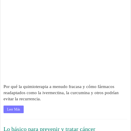
Por qué la quimioterapia a menudo fracasa y cómo fármacos
readaptados como la ivermectina, la curcumina y otros podrían
evitar la recurrencia.
Leer Más
Lo básico para prevenir y tratar cáncer