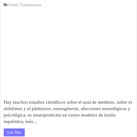
Salud
,
Tratamientos
Hay muchos estudios científicos sobre el azul de metileno, sobre el
alzhéimer y el párkinson, neurogénesis, afecciones neurológicas y
psicológica, es neuroprotector en varios modelos de lesión
isquémica, más...
Leer Más