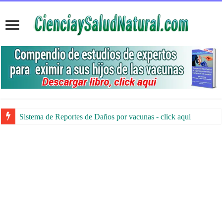
Sistema de Reportes de Daños por vacunas - click aqui
Denuncian sustracción y retención ilícita de