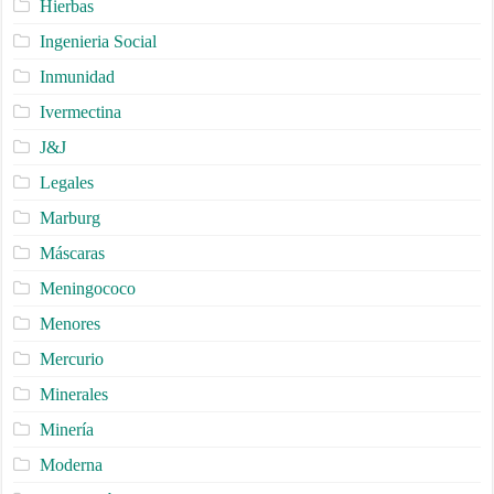
Hierbas
Ingenieria Social
Inmunidad
Ivermectina
J&J
Legales
Marburg
Máscaras
Meningococo
Menores
Mercurio
Minerales
Minería
Moderna