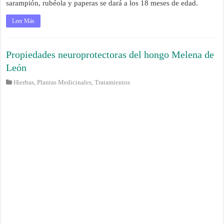
sarampión, rubéola y paperas se dará a los 18 meses de edad.
Leer Más
Propiedades neuroprotectoras del hongo Melena de
León
Hierbas
,
Plantas Medicinales
,
Tratamientos