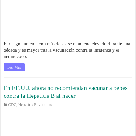
El riesgo aumenta con más dosis, se mantiene elevado durante una
década y es mayor tras la vacunación contra la influenza y el
neumococo.
Leer Más
En EE.UU. ahora no recomiendan vacunar a bebes
contra la Hepatitis B al nacer
CDC
,
Hepatitis B
,
vacunas