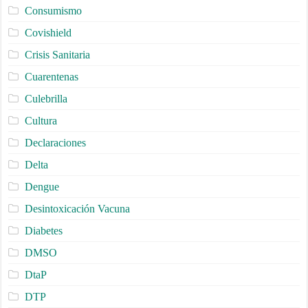
Consumismo
Covishield
Crisis Sanitaria
Cuarentenas
Culebrilla
Cultura
Declaraciones
Delta
Dengue
Desintoxicación Vacuna
Diabetes
DMSO
DtaP
DTP