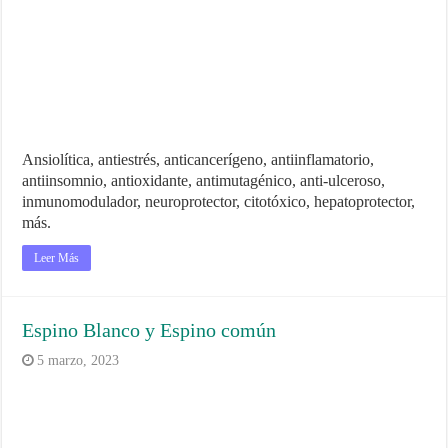
Ansiolítica, antiestrés, anticancerígeno, antiinflamatorio,
antiinsomnio, antioxidante, antimutagénico, anti-ulceroso,
inmunomodulador, neuroprotector, citotóxico, hepatoprotector,
más.
Leer Más
Espino Blanco y Espino común
5 marzo, 2023