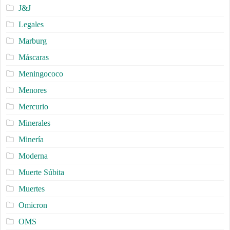
J&J
Legales
Marburg
Máscaras
Meningococo
Menores
Mercurio
Minerales
Minería
Moderna
Muerte Súbita
Muertes
Omicron
OMS