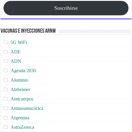
Suscribirse
Vacunas e Inyecciones ARNm
5G WiFi
ADE
ADN
Agenda 2030
Aluminio
Alzheimer
Anticuerpos
Antineumocócica
Argentina
AstraZeneca