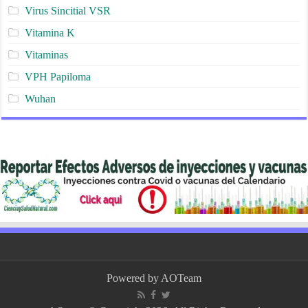
Virus Sincitial VSR
Vitamina K
Vitaminas
VPH Papiloma
Wuhan
Powered by
AOTeam