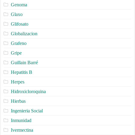
Genoma
Glaxo
Glifosato
Globalizacion
Grafeno
Gripe
Guillain Barré
Hepatitis B
Herpes
Hidroxicloroquina
Hierbas
Ingenieria Social
Inmunidad
Ivermectina