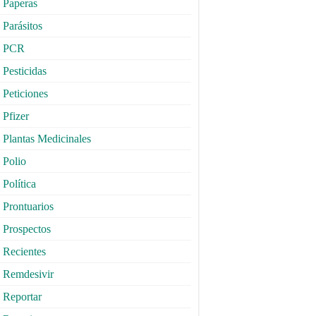
Paperas
Parásitos
PCR
Pesticidas
Peticiones
Pfizer
Plantas Medicinales
Polio
Política
Prontuarios
Prospectos
Recientes
Remdesivir
Reportar