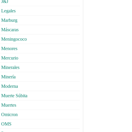
J&J
Legales
Marburg
Máscaras
Meningococo
Menores
Mercurio
Minerales
Minería
Moderna
Muerte Súbita
Muertes
Omicron
OMS