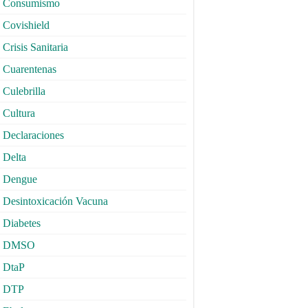
Consumismo
Covishield
Crisis Sanitaria
Cuarentenas
Culebrilla
Cultura
Declaraciones
Delta
Dengue
Desintoxicación Vacuna
Diabetes
DMSO
DtaP
DTP