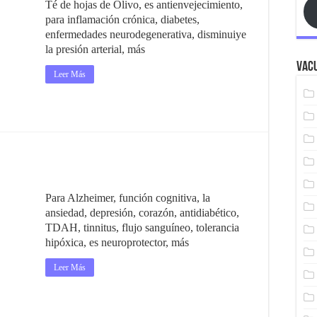
Té de hojas de Olivo, es antienvejecimiento,
para inflamación crónica, diabetes,
enfermedades neurodegenerativa, disminuiye
la presión arterial, más
Vacu
Leer Más
Para Alzheimer, función cognitiva, la
ansiedad, depresión, corazón, antidiabético,
TDAH, tinnitus, flujo sanguíneo, tolerancia
hipóxica, es neuroprotector, más
Leer Más