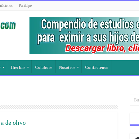
táctenos
Participe
r
Hierbas
Colabore
Nosotros
Contáctenos
ja de olivo