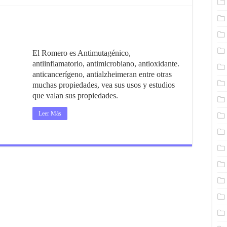
El Romero es Antimutagénico,
antiinflamatorio, antimicrobiano, antioxidante.
anticancerígeno, antialzheimeran entre otras
muchas propiedades, vea sus usos y estudios
que valan sus propiedades.
Leer Más