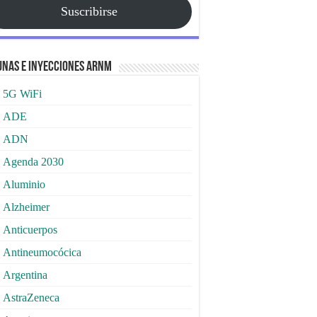
Suscribirse
nas e Inyecciones ARNm
5G WiFi
ADE
ADN
Agenda 2030
Aluminio
Alzheimer
Anticuerpos
Antineumocócica
Argentina
AstraZeneca