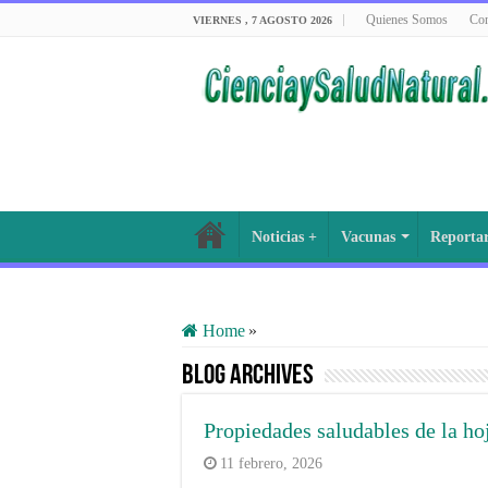
Quienes Somos
Con
VIERNES , 7 AGOSTO 2026
Noticias +
Vacunas
Reporta
Home
»
Blog Archives
Propiedades saludables de la ho
11 febrero, 2026