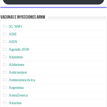
Vacunas e Inyecciones ARNm
5G WiFi
ADE
ADN
Agenda 2030
Aluminio
Alzheimer
Anticuerpos
Antineumocócica
Argentina
AstraZeneca
Atrazina