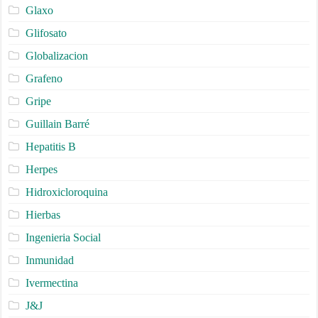
Glaxo
Glifosato
Globalizacion
Grafeno
Gripe
Guillain Barré
Hepatitis B
Herpes
Hidroxicloroquina
Hierbas
Ingenieria Social
Inmunidad
Ivermectina
J&J