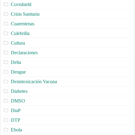
Covishield
Crisis Sanitaria
Cuarentenas
Culebrilla
Cultura
Declaraciones
Delta
Dengue
Desintoxicación Vacuna
Diabetes
DMSO
DtaP
DTP
Ebola