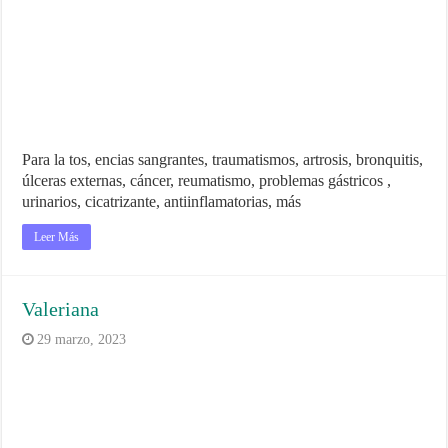
Para la tos, encias sangrantes, traumatismos, artrosis, bronquitis,
úlceras externas, cáncer, reumatismo, problemas gástricos ,
urinarios, cicatrizante, antiinflamatorias, más
Leer Más
Valeriana
29 marzo, 2023