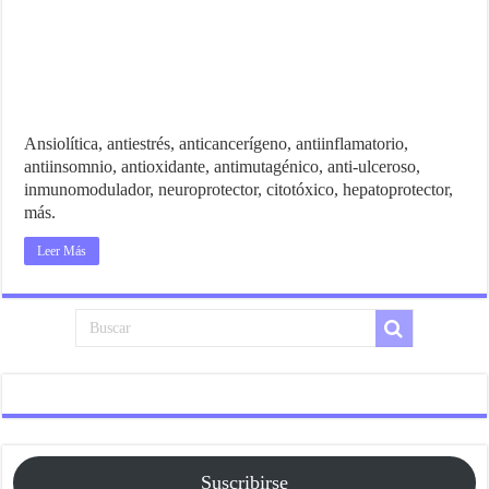
Ansiolítica, antiestrés, anticancerígeno, antiinflamatorio,
antiinsomnio, antioxidante, antimutagénico, anti-ulceroso,
inmunomodulador, neuroprotector, citotóxico, hepatoprotector,
más.
Leer Más
Suscribirse