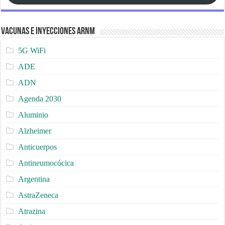
Vacunas e Inyecciones ARNm
5G WiFi
ADE
ADN
Agenda 2030
Aluminio
Alzheimer
Anticuerpos
Antineumocócica
Argentina
AstraZeneca
Atrazina