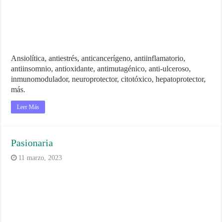
Ansiolítica, antiestrés, anticancerígeno, antiinflamatorio,
antiinsomnio, antioxidante, antimutagénico, anti-ulceroso,
inmunomodulador, neuroprotector, citotóxico, hepatoprotector,
más.
Leer Más
Pasionaria
11 marzo, 2023