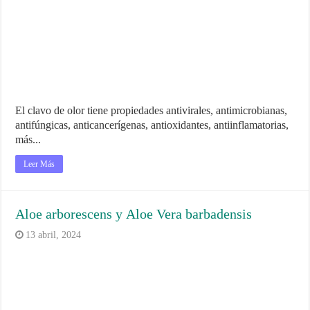
El clavo de olor tiene propiedades antivirales, antimicrobianas,
antifúngicas, anticancerígenas, antioxidantes, antiinflamatorias,
más...
Leer Más
Aloe arborescens y Aloe Vera barbadensis
13 abril, 2024