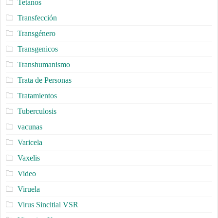
Tetanos
Transfección
Transgénero
Transgenicos
Transhumanismo
Trata de Personas
Tratamientos
Tuberculosis
vacunas
Varicela
Vaxelis
Video
Viruela
Virus Sincitial VSR