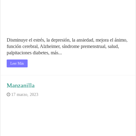
Disminuye el estrés, la depresión, la ansiedad, mejora el ánimo,
función cerebral, Alzheimer, síndrome premenstrual, salud,
palpitaciones diabetes, más...
Leer Más
Manzanilla
17 marzo, 2023