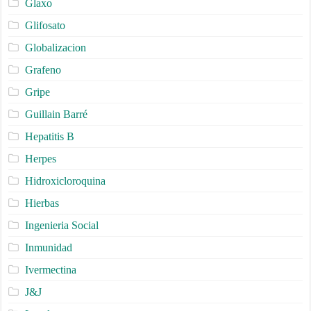
Glaxo
Glifosato
Globalizacion
Grafeno
Gripe
Guillain Barré
Hepatitis B
Herpes
Hidroxicloroquina
Hierbas
Ingenieria Social
Inmunidad
Ivermectina
J&J