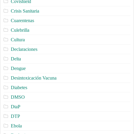
Covishield
Crisis Sanitaria
Cuarentenas
Culebrilla
Cultura
Declaraciones
Delta
Dengue
Desintoxicación Vacuna
Diabetes
DMSO
DtaP
DTP
Ebola