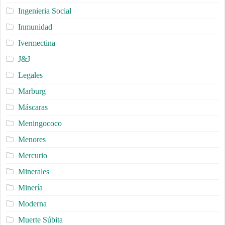
Ingenieria Social
Inmunidad
Ivermectina
J&J
Legales
Marburg
Máscaras
Meningococo
Menores
Mercurio
Minerales
Minería
Moderna
Muerte Súbita