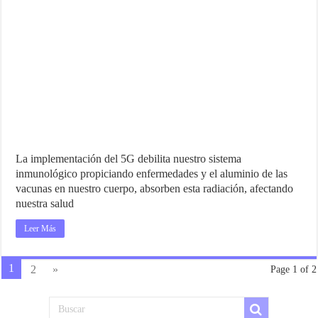
La implementación del 5G debilita nuestro sistema
inmunológico propiciando enfermedades y el aluminio de las
vacunas en nuestro cuerpo, absorben esta radiación, afectando
nuestra salud
Leer Más
1
2
»
Page 1 of 2