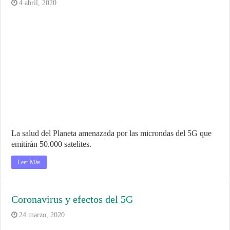
4 abril, 2020
La salud del Planeta amenazada por las microndas del 5G que
emitirán 50.000 satelites.
Leer Más
Coronavirus y efectos del 5G
24 marzo, 2020