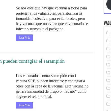
Se nos dice que hay que vacunar a todos para
proteger a los vulnerables, para alcanzar la
inmunidad colectiva, para evitar brotes, pero
Vacu
hay vacunas que no evitan que el vacunado se
infecte y transmita el patógeno.
Leer Más
 pueden contagiar el sarampión
Los vacunados contra sarampión con la
vacuna SRP, pueden infectarse y contagiar a
otros con la cepa de la vacuna. Esta vacuna no
genera inmunidad de grupo o "rebaño" como
sugiere el relato oficial.
Leer Más