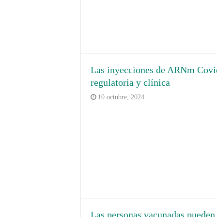
Las inyecciones de ARNm Covid s
regulatoria y clínica
10 octubre, 2024
Las personas vacunadas pueden 