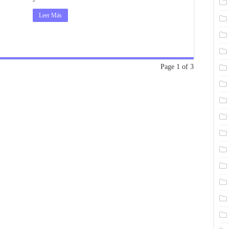
Leer Más
Page 1 of 3