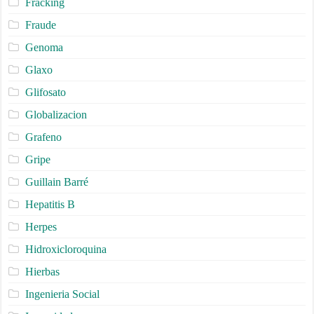
Fracking
Fraude
Genoma
Glaxo
Glifosato
Globalizacion
Grafeno
Gripe
Guillain Barré
Hepatitis B
Herpes
Hidroxicloroquina
Hierbas
Ingenieria Social