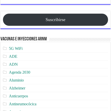
Suscribirse
Vacunas e Inyecciones ARNm
5G WiFi
ADE
ADN
Agenda 2030
Aluminio
Alzheimer
Anticuerpos
Antineumocócica