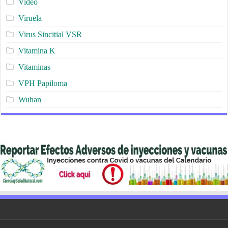
Video
Viruela
Virus Sincitial VSR
Vitamina K
Vitaminas
VPH Papiloma
Wuhan