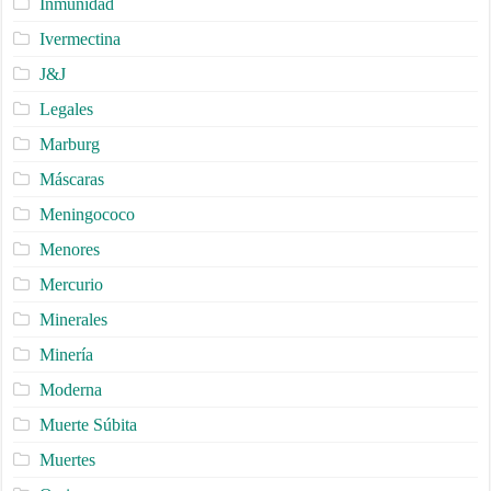
Inmunidad
Ivermectina
J&J
Legales
Marburg
Máscaras
Meningococo
Menores
Mercurio
Minerales
Minería
Moderna
Muerte Súbita
Muertes