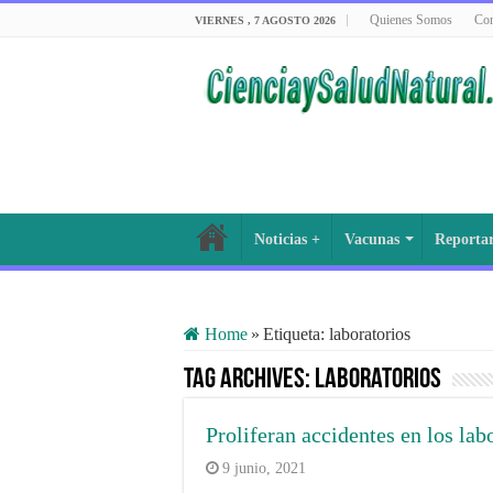
Quienes Somos
Con
VIERNES , 7 AGOSTO 2026
Noticias +
Vacunas
Reporta
Home
»
Etiqueta:
laboratorios
Tag Archives:
laboratorios
Proliferan accidentes en los lab
9 junio, 2021