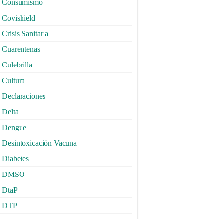
Consumismo
Covishield
Crisis Sanitaria
Cuarentenas
Culebrilla
Cultura
Declaraciones
Delta
Dengue
Desintoxicación Vacuna
Diabetes
DMSO
DtaP
DTP