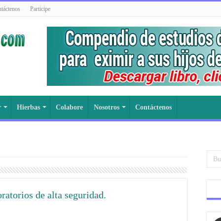
táctenos
Participe
r
Hierbas
Colabore
Nosotros
Contáctenos
oratorios de alta seguridad.