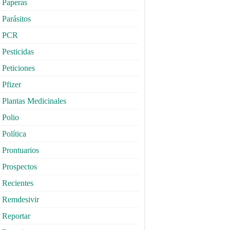
Paperas
Parásitos
PCR
Pesticidas
Peticiones
Pfizer
Plantas Medicinales
Polio
Política
Prontuarios
Prospectos
Recientes
Remdesivir
Reportar