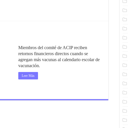
Miembros del comité de ACIP reciben
retornos financieros directos cuando se
agregan más vacunas al calendario escolar de
vacunación.
Leer Más