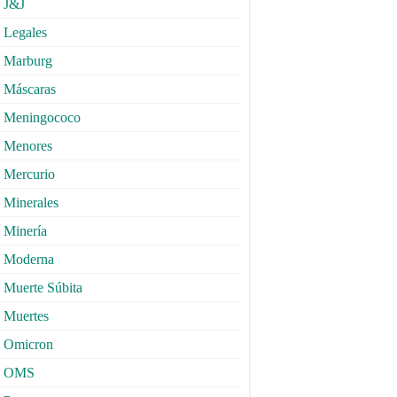
J&J
Legales
Marburg
Máscaras
Meningococo
Menores
Mercurio
Minerales
Minería
Moderna
Muerte Súbita
Muertes
Omicron
OMS