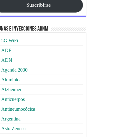
Suscribirse
nas e Inyecciones ARNm
5G WiFi
ADE
ADN
Agenda 2030
Aluminio
Alzheimer
Anticuerpos
Antineumocócica
Argentina
AstraZeneca