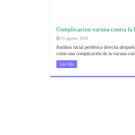
Complicacion vacuna contra la h
31 agosto, 2019
Parálisis facial periférica derecha después
como una complicación de la vacuna contr
Leer Más