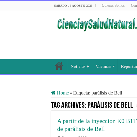
Quienes Somos
Con
SÁBADO , 8 AGOSTO 2026
Noticias +
Vacunas
Reporta
Home
»
Etiqueta:
parálisis de Bell
Tag Archives:
parálisis de Bell
A partir de la inyección K0 B1
de parálisis de Bell