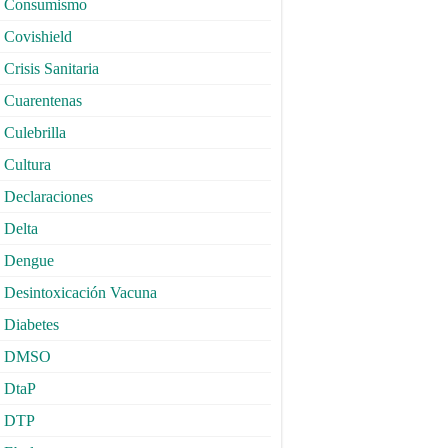
Consumismo
Covishield
Crisis Sanitaria
Cuarentenas
Culebrilla
Cultura
Declaraciones
Delta
Dengue
Desintoxicación Vacuna
Diabetes
DMSO
DtaP
DTP