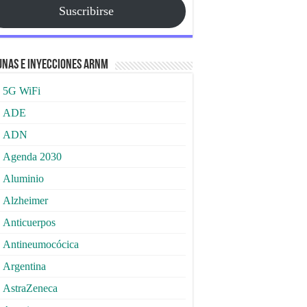
Suscribirse
nas e Inyecciones ARNm
5G WiFi
ADE
ADN
Agenda 2030
Aluminio
Alzheimer
Anticuerpos
Antineumocócica
Argentina
AstraZeneca