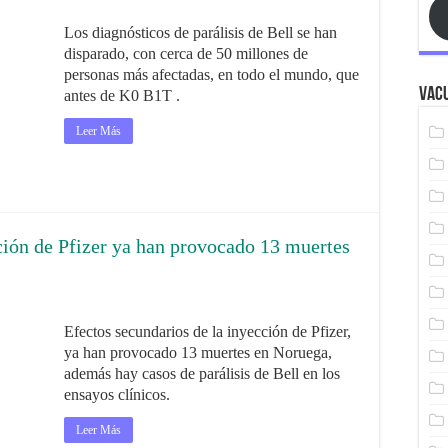
Los diagnósticos de parálisis de Bell se han
disparado, con cerca de 50 millones de
personas más afectadas, en todo el mundo, que
Vacu
antes de K0 B1T .
Leer Más
ción de Pfizer ya han provocado 13 muertes
Efectos secundarios de la inyección de Pfizer,
ya han provocado 13 muertes en Noruega,
además hay casos de parálisis de Bell en los
ensayos clínicos.
Leer Más