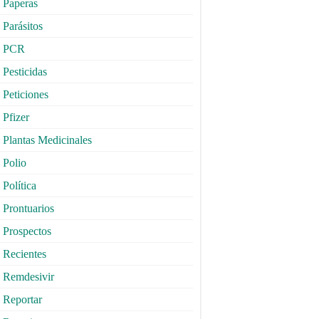
Paperas
Parásitos
PCR
Pesticidas
Peticiones
Pfizer
Plantas Medicinales
Polio
Política
Prontuarios
Prospectos
Recientes
Remdesivir
Reportar