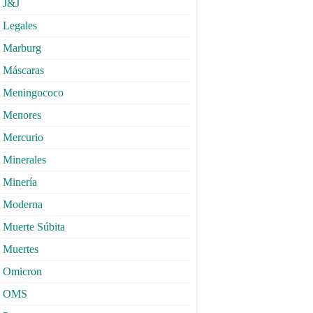
J&J
Legales
Marburg
Máscaras
Meningococo
Menores
Mercurio
Minerales
Minería
Moderna
Muerte Súbita
Muertes
Omicron
OMS