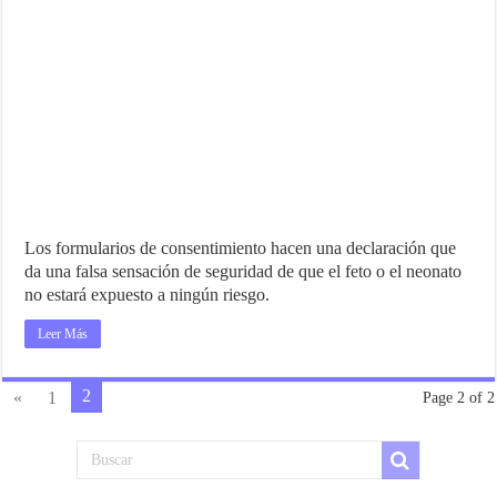
Los formularios de consentimiento hacen una declaración que
da una falsa sensación de seguridad de que el feto o el neonato
no estará expuesto a ningún riesgo.
Leer Más
2
«
1
Page 2 of 2