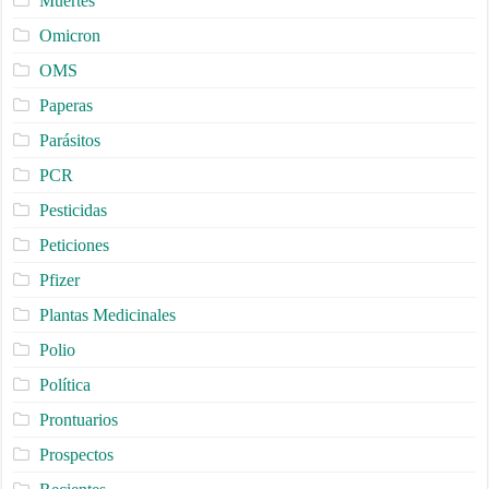
Muertes
Omicron
OMS
Paperas
Parásitos
PCR
Pesticidas
Peticiones
Pfizer
Plantas Medicinales
Polio
Política
Prontuarios
Prospectos