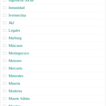
Ingenieria Social
Inmunidad
Ivermectina
J&J
Legales
Marburg
Máscaras
Meningococo
Menores
Mercurio
Minerales
Minería
Moderna
Muerte Súbita