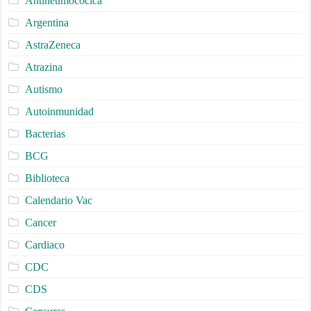
Antineumocócica
Argentina
AstraZeneca
Atrazina
Autismo
Autoinmunidad
Bacterias
BCG
Biblioteca
Calendario Vac
Cancer
Cardiaco
CDC
CDS