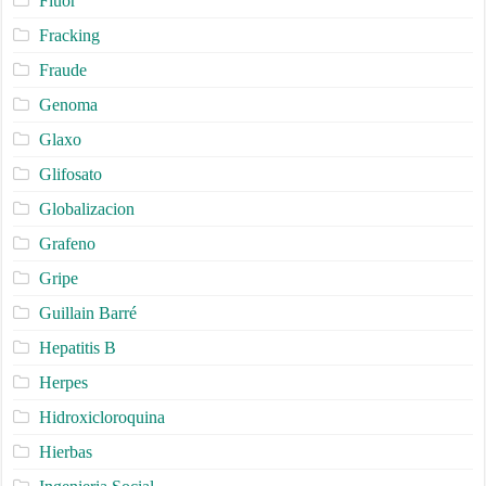
Fluor
Fracking
Fraude
Genoma
Glaxo
Glifosato
Globalizacion
Grafeno
Gripe
Guillain Barré
Hepatitis B
Herpes
Hidroxicloroquina
Hierbas