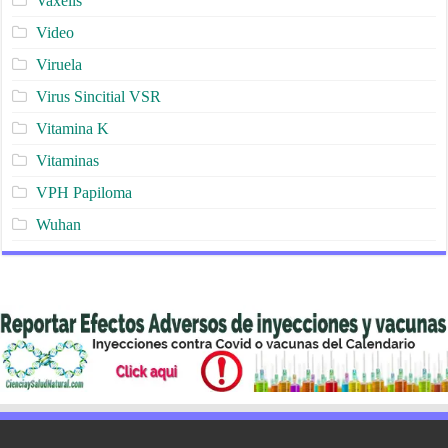
Vaxelis
Video
Viruela
Virus Sincitial VSR
Vitamina K
Vitaminas
VPH Papiloma
Wuhan