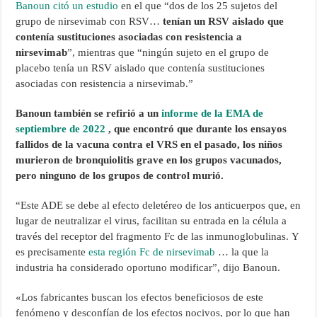
Banoun citó un estudio
en el que “dos de los 25 sujetos del
grupo de nirsevimab con RSV…
tenían un
RSV
aislado que
contenía sustituciones asociadas con resistencia a
nirsevimab
”, mientras que “ningún sujeto en el grupo de
placebo tenía un RSV aislado que contenía sustituciones
asociadas con resistencia a nirsevimab.”
Banoun también se refirió a un
informe de la EMA de
septiembre de 2022
, que encontró que durante los ensayos
fallidos de la vacuna contra el VRS en el pasado, los niños
murieron de bronquiolitis grave en los grupos vacunados,
pero ninguno de los grupos de control murió.
“Este ADE se debe al efecto deletéreo de los anticuerpos que, en
lugar de neutralizar el virus, facilitan su entrada en la célula a
través del receptor del fragmento Fc de las inmunoglobulinas. Y
es precisamente
esta región Fc de nirsevimab
… la que la
industria ha considerado oportuno modificar”, dijo Banoun.
«Los fabricantes buscan los efectos beneficiosos de este
fenómeno y desconfían de los efectos nocivos, por lo que han