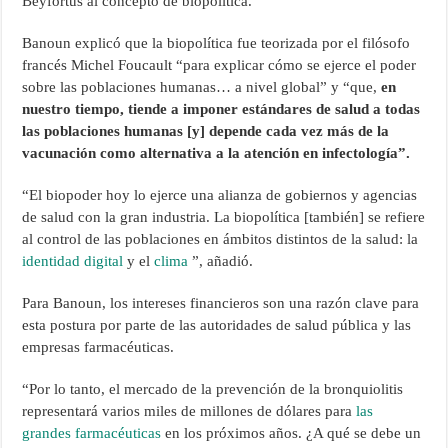
Beyfortus al concepto de biopolítica.
Banoun explicó que la biopolítica fue teorizada por el filósofo
francés Michel Foucault “para explicar cómo se ejerce el poder
sobre las poblaciones humanas… a nivel global” y “que,
en
nuestro tiempo, tiende a imponer estándares de salud a todas
las poblaciones humanas [y] depende cada vez más de la
vacunación como alternativa a la atención en infectología”.
“El biopoder hoy lo ejerce una alianza de gobiernos y agencias
de salud con la gran industria. La biopolítica [también] se refiere
al control de las poblaciones en ámbitos distintos de la salud: la
identidad digital
y el
clima
”, añadió.
Para Banoun, los intereses financieros son una razón clave para
esta postura por parte de las autoridades de salud pública y las
empresas farmacéuticas.
“Por lo tanto, el mercado de la prevención de la bronquiolitis
representará varios miles de millones de dólares para
las
grandes farmacéuticas
en los próximos años. ¿A qué se debe un