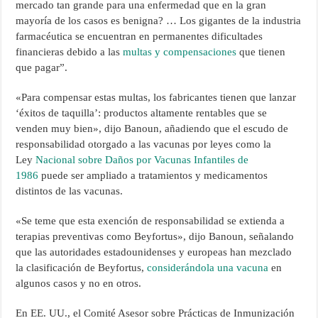
mercado tan grande para una enfermedad que en la gran
mayoría de los casos es benigna? … Los gigantes de la industria
farmacéutica se encuentran en permanentes dificultades
financieras debido a las
multas y compensaciones
que tienen
que pagar”.
«Para compensar estas multas, los fabricantes tienen que lanzar
‘éxitos de taquilla’: productos altamente rentables que se
venden muy bien», dijo Banoun, añadiendo que el escudo de
responsabilidad otorgado a las vacunas por leyes como la
Ley
Nacional sobre Daños por Vacunas Infantiles de
1986
puede ser ampliado a tratamientos y medicamentos
distintos de las vacunas.
«Se teme que esta exención de responsabilidad se extienda a
terapias preventivas como Beyfortus», dijo Banoun, señalando
que las autoridades estadounidenses y europeas han mezclado
la clasificación de Beyfortus,
considerándola una vacuna
en
algunos casos y no en otros.
En EE. UU., el Comité Asesor sobre Prácticas de Inmunización