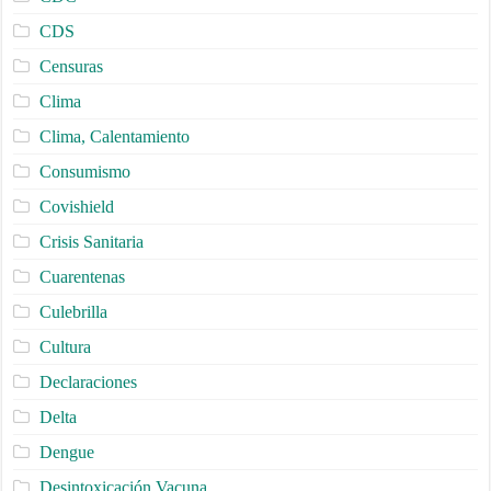
CDS
Censuras
Clima
Clima, Calentamiento
Consumismo
Covishield
Crisis Sanitaria
Cuarentenas
Culebrilla
Cultura
Declaraciones
Delta
Dengue
Desintoxicación Vacuna