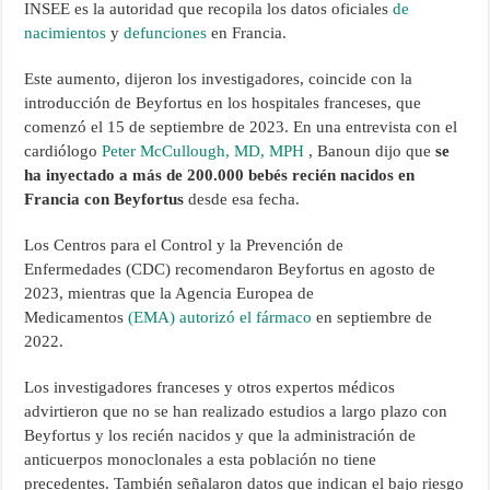
INSEE es la autoridad que recopila los datos oficiales
de
nacimientos
y
defunciones
en Francia.
Este aumento, dijeron los investigadores, coincide con la
introducción de Beyfortus en los hospitales franceses, que
comenzó el 15 de septiembre de 2023. En una entrevista con el
cardiólogo
Peter McCullough, MD, MPH
, Banoun dijo que
se
ha inyectado a más de 200.000 bebés recién nacidos en
Francia con Beyfortus
desde esa fecha.
Los Centros para el Control y la Prevención de
Enfermedades (CDC) recomendaron Beyfortus en agosto de
2023, mientras que la Agencia Europea de
Medicamentos
(EMA) autorizó el fármaco
en septiembre de
2022.
Los investigadores franceses y otros expertos médicos
advirtieron que no se han realizado estudios a largo plazo con
Beyfortus y los recién nacidos y que la administración de
anticuerpos monoclonales a esta población no tiene
precedentes. También señalaron datos que indican el bajo riesgo