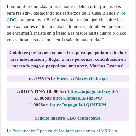
Banoun dijo que «las futuras madres deben estar preparadas
para resistir», destacando los esfuerzos de la Casa Blanca y
los
CDC
para promover Beyfortus y la presión ejercida sobre las
nuevas madres en los hospitales franceses, donde «el personal
de enfermería insiste en dárselo a la madre hasta cuatro o cinco
veces durante su estancia en la sala de maternidad”.
Colabore por favor con nosotros para que podamos incluir
mas información y llegar a más personas:
contribución en
mercado pago o paypal por única vez, Muchas Gracias!
Via PAYPAL:
Euros o dólares click aqui
ARGENTINA
10.000$ar
https://mpago.la/1srgnEY
5.000$ar
https://mpago.la/1qzSyt9
1.000$
ar
https://mpago.la/1Q1NEKM
Solicite nuestro CBU contactenos
La “vacunación” pasiva de los lactantes contra el VRS: un