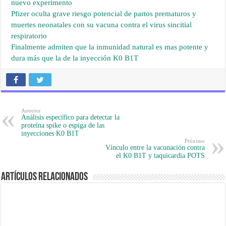
nuevo experimento
Pfizer oculta grave riesgo potencial de partos prematuros y
muertes neonatales con su vacuna contra el virus sincitial
respiratorio
Finalmente admiten que la inmunidad natural es mas potente y
dura más que la de la inyección K0 B1T
Anterior
Análisis específico para detectar la
proteína spike o espiga de las
inyecciones K0 B1T
Próximo
Vínculo entre la vacunación contra
el K0 B1T y taquicardia POTS
Artículos Relacionados