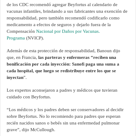
de los CDC recomendó agregar Beyfortus al calendario de
vacunas infantiles, brindando a sus fabricantes una exención de
responsabilidad, pero también recomendó codificarlo como
medicamento a efectos de seguros y dejarlo fuera de la
Compensación
Nacional por Daños por Vacunas.
Programa
(NVICP).
Además de esta protección de responsabilidad, Banoun dijo
que, en Francia,
las parteras y enfermeras “reciben una
bonificación por cada inyección: Sanofi paga una suma a
cada hospital, que luego se redistribuye entre los que se
inyectan
”.
Los expertos aconsejaron a padres y médicos que tuvieran
cuidado con Beyfortus.
“Los médicos y los padres deben ser conservadores al decidir
sobre Beyfortus. No lo recomiendo para padres que esperan
recién nacidos sanos o bebés sin una enfermedad pulmonar
grave”, dijo McCullough.