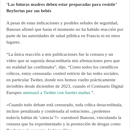
‘Las futuras madres deben estar preparadas para resistir’
Beyfortus por sus bebés
A pesar de estas indicaciones y posibles señales de seguridad,
Banoun afirmó que hasta el momento no ha habido reacción por
parte de las autoridades de salud pública en Francia ni en otros
lugares.
“La única reacción a mis publicaciones fue la censura y un
video que se suponía desacreditaría mis afirmaciones pero que
en realidad las confirmaba”, dijo. “Como todos los científicos
críticos, estoy censurada: control estricto de las redes sociales,
en particular Twitter, donde nos hemos vuelto prácticamente
invisibles desde diciembre de 2023, cuando el Comisario Digital
Europeo
amenazó a Twitter con fuertes multas
”.
«Cuando todo debate está censurado, toda crítica desacreditada,
incluso penalizada y condenada al ostracismo, ¿podemos
todavía hablar de ‘ciencia’?» -cuestionó Banoun, vinculando la
censura que ha experimentado y la promoción de drogas como