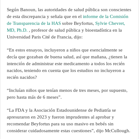
Según Banoun, las autoridades de salud pública son conscientes
de esta discrepancia y señala que en el
informe de la Comisión
de Transparencia de la HAS
sobre Beyfortus,
Sylvie Chevret,
MD, Ph.D.
, profesor de salud pública y bioestadística en la
Universidad Paris Cité de Francia, dijo:
“En estos ensayos, incluyeron a niños que esencialmente se
decía que gozaban de buena salud, así que mañana, ¿tienen la
intención de administrar este medicamento a todos los recién
nacidos, teniendo en cuenta que los estudios no incluyeron a
recién nacidos?
“Incluían niños que tenían menos de tres meses, por supuesto,
pero hasta más de 6 meses”.
“La FDA y la Asociación Estadounidense de Pediatría se
apresuraron en 2023 y fueron imprudentes al aprobar y
recomendar Beyfortus para su uso masivo en bebés sin
considerar cuidadosamente estas cuestiones”, dijo McCullough.