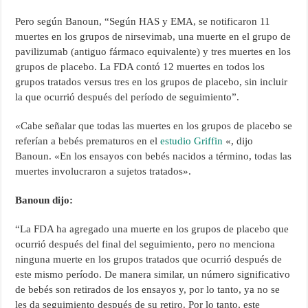
Pero según Banoun, “Según HAS y EMA, se notificaron 11
muertes en los grupos de nirsevimab, una muerte en el grupo de
pavilizumab (antiguo fármaco equivalente) y tres muertes en los
grupos de placebo. La FDA contó 12 muertes en todos los
grupos tratados versus tres en los grupos de placebo, sin incluir
la que ocurrió después del período de seguimiento”.
«Cabe señalar que todas las muertes en los grupos de placebo se
referían a bebés prematuros en el
estudio Griffin
«, dijo
Banoun. «En los ensayos con bebés nacidos a término, todas las
muertes involucraron a sujetos tratados».
Banoun dijo:
“La FDA ha agregado una muerte en los grupos de placebo que
ocurrió después del final del seguimiento, pero no menciona
ninguna muerte en los grupos tratados que ocurrió después de
este mismo período. De manera similar, un número significativo
de bebés son retirados de los ensayos y, por lo tanto, ya no se
les da seguimiento después de su retiro. Por lo tanto, este