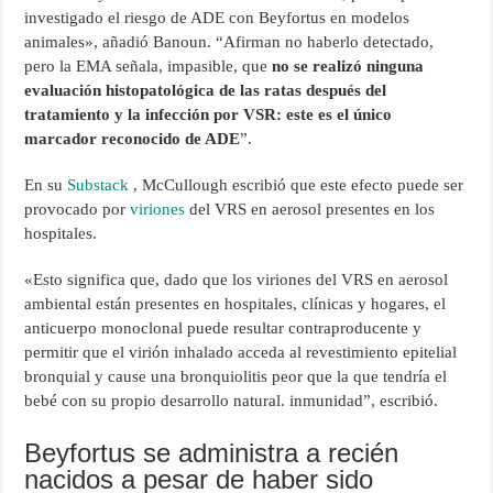
investigado el riesgo de ADE con Beyfortus en modelos
animales», añadió Banoun. “Afirman no haberlo detectado,
pero la EMA señala, impasible, que
no se realizó ninguna
evaluación histopatológica de las ratas después del
tratamiento y la infección por VSR: este es el único
marcador reconocido de ADE
”.
En su
Substack
, McCullough escribió que este efecto puede ser
provocado por
viriones
del VRS en aerosol presentes en los
hospitales.
«Esto significa que, dado que los viriones del VRS en aerosol
ambiental están presentes en hospitales, clínicas y hogares, el
anticuerpo monoclonal puede resultar contraproducente y
permitir que el virión inhalado acceda al revestimiento epitelial
bronquial y cause una bronquiolitis peor que la que tendría el
bebé con su propio desarrollo natural. inmunidad”, escribió.
Beyfortus se administra a recién
nacidos a pesar de haber sido