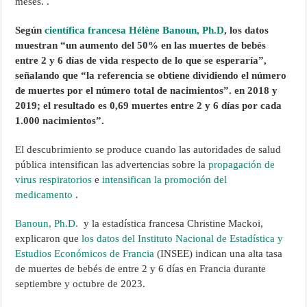
meses. .
Según
científica francesa
Hélène Banoun, Ph.D
, los datos
muestran “un aumento del 50% en las muertes de bebés
entre 2 y 6 días de vida respecto de lo que se esperaría”,
señalando que “la referencia se obtiene dividiendo el número
de muertes por el número total de nacimientos”. en 2018 y
2019; el resultado es 0,69 muertes entre 2 y 6 días por cada
1.000 nacimientos”.
El descubrimiento se produce cuando las autoridades de salud
pública intensifican las advertencias sobre la
propagación de
virus respiratorios
e
intensifican la promoción del
medicamento
.
Banoun, Ph.D.
y la estadística francesa Christine Mackoi,
explicaron que
los datos del Instituto Nacional de Estadística y
Estudios Económicos de Francia
(INSEE) indican una alta tasa
de muertes de bebés de entre 2 y 6 días en Francia durante
septiembre y octubre de 2023.