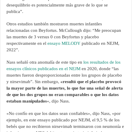
desequilibrio es potencialmente más grave de lo que se
publica”.
Otros estudios también mostraron muertes infantiles
relacionadas con Beyfortus. McCullough dijo: “Me preocupan
las muertes de 3 versus 0 con Beyfortus y placebo
respectivamente en el
ensayo MELODY
publicado en NEJM,
2022”.
Nass señaló otra anomalía de este tipo en
los resultados de los
ensayos clínicos publicados en el NEJM
en 2020, donde “las
muertes fueron desproporcionadas entre los grupos de placebo
y nirsevimab”. Sin embargo,
«resultó que el placebo provocó
la mayor parte de las muertes, lo que fue una señal de alerta
de que los dos grupos no eran comparables o que los datos
estaban manipulados
«, dijo Nass.
«No confío en que los datos sean confiables», dijo Nass, «por
ejemplo, en este ensayo publicado por NEJM, el 9,5 % de los
bebés que no recibieron nirsevimab terminaron con neumonía e