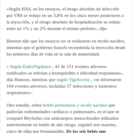
«Según HAS, en los ensayos, el riesgo absoluto de infección
por VRS se redujo en un 3,8% en los cinco meses posteriores a
la inyección, y el riesgo absoluto de hospitalización se redujo
entre un 1% y un 2% durante el mismo período», dijo.
Banoun dijo que los ensayos no se realizaron en recién nacidos,
mientras que el gobierno francés recomienda la inyección desde
los primeros días de vida en la sala de maternidad.
»
Según EudraVigilance
, 41 de 151 eventos adversos
notificados se referían a bronquiolitis o dificultad respiratoria»,
dijo Banoun, mientras que
según VigiAccess
, «se informaron
104 eventos adversos, incluidas 57 infecciones y trastornos
respiratorios».
Otro estudio, sobre
bebés prematuros y recién nacidos
que
padecían enfermedades cardíacas o pulmonares, en el que se
comparó Beyfortus con anticuerpos monoclonales utilizados
anteriormente en bebés de alto riesgo, registró seis muertes,
cinco de ellas por bronquiolitis.
De los seis bebés que