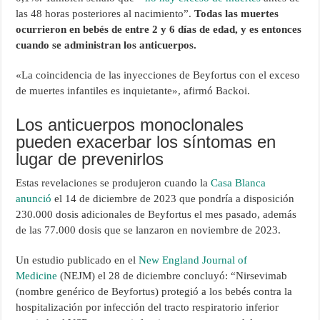
las 48 horas posteriores al nacimiento”.
Todas las muertes
ocurrieron en bebés de entre 2 y 6 días de edad, y es entonces
cuando se administran los anticuerpos.
«La coincidencia de las inyecciones de Beyfortus con el exceso
de muertes infantiles es inquietante», afirmó Backoi.
Los anticuerpos monoclonales
pueden exacerbar los síntomas en
lugar de prevenirlos
Estas revelaciones se produjeron cuando la
Casa Blanca
anunció
el 14 de diciembre de 2023 que pondría a disposición
230.000 dosis adicionales de Beyfortus el mes pasado, además
de las 77.000 dosis que se lanzaron en noviembre de 2023.
Un estudio publicado en el
New England Journal of
Medicine
(NEJM) el 28 de diciembre concluyó: “Nirsevimab
(nombre genérico de Beyfortus) protegió a los bebés contra la
hospitalización por infección del tracto respiratorio inferior