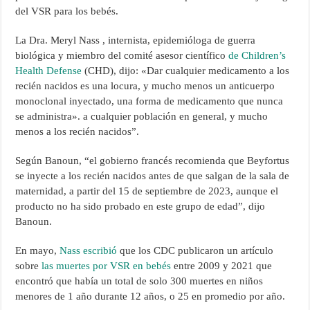
del VSR para los bebés.
La Dra. Meryl Nass , internista, epidemióloga de guerra
biológica y miembro del comité asesor científico
de Children’s
Health Defense
(CHD), dijo: «Dar cualquier medicamento a los
recién nacidos es una locura, y mucho menos un anticuerpo
monoclonal inyectado, una forma de medicamento que nunca
se administra». a cualquier población en general, y mucho
menos a los recién nacidos”.
Según Banoun, “el gobierno francés recomienda que Beyfortus
se inyecte a los recién nacidos antes de que salgan de la sala de
maternidad, a partir del 15 de septiembre de 2023, aunque el
producto no ha sido probado en este grupo de edad”, dijo
Banoun.
En mayo,
Nass escribió
que los CDC publicaron un artículo
sobre
las muertes por VSR en bebés
entre 2009 y 2021 que
encontró que había un total de solo 300 muertes en niños
menores de 1 año durante 12 años, o 25 en promedio por año.