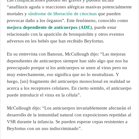
Las complicaciones pueden ser graves y pueden incluir
“anafilaxis aguda o reacciones alérgicas masivas potencialmente
mortales y
síndrome de liberación de citocinas
que pueden
provocar daño a los órganos”. Este fenómeno, conocido como
mejora dependiente de anticuerpos (ADE)
, puede estar
relacionado con la aparición de bronquiolitis y otros eventos
adversos en los bebés que han recibido Beyfortus.
En su entrevista con Banoun, McCullough dijo: “Las mejoras
dependientes de anticuerpos siempre han sido algo que nos ha
preocupado porque si los anticuerpos se unen al virus pero no
muy estrechamente, eso significa que no lo neutralizan. Y
luego, [un] fragmento del anticuerpo monoclonal en realidad se
acerca a los receptores celulares. En cierto sentido, el anticuerpo
puede introducir el virus en la célula”.
McCullough dijo: “Los anticuerpos invariablemente afectarán el
desarrollo de la inmunidad natural con exposiciones repetidas al
VSR durante la infancia. Se pueden esperar cepas resistentes a
Beyfortus con un uso indiscriminado”.