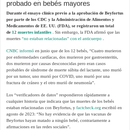
probado en bebés mayores
Durante el ensayo clínico previo a la aprobación de Beyfortus
por parte de los CDC y la Administración de Alimentos y
Medicamentos de EE. UU. (FDA), se registraron un total
de
12 muertes infantiles
.
Sin embargo, la FDA afirmó que las
muertes
“no estaban relacionadas” con el anticuerpo
.
CNBC informó
en junio que de los 12 bebés, “Cuatro murieron
por enfermedades cardíacas, dos murieron por gastroenteritis,
dos murieron por causas desconocidas pero eran casos
probables de síndrome de muerte súbita del lactante, uno murió
por un tumor, uno murió por COVID, uno murió por una
fractura de cráneo y el otro murió de neumonía”.
Los “verificadores de datos” respondieron rápidamente a
cualquier historia que indicara que las muertes de los bebés
estaban relacionadas con Beyfortus, y
factcheck.org
escribió en
agosto de 2023: “No hay evidencia de que las vacunas de
Beyfortus hayan matado a ningún bebé, contrariamente a
afirmaciones en las redes sociales”.