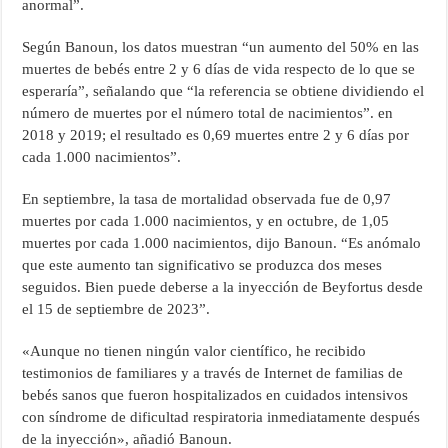
anormal”.
Según Banoun, los datos muestran “un aumento del 50% en las
muertes de bebés entre 2 y 6 días de vida respecto de lo que se
esperaría”, señalando que “la referencia se obtiene dividiendo el
número de muertes por el número total de nacimientos”. en
2018 y 2019; el resultado es 0,69 muertes entre 2 y 6 días por
cada 1.000 nacimientos”.
En septiembre, la tasa de mortalidad observada fue de 0,97
muertes por cada 1.000 nacimientos, y en octubre, de 1,05
muertes por cada 1.000 nacimientos, dijo Banoun. “Es anómalo
que este aumento tan significativo se produzca dos meses
seguidos. Bien puede deberse a la inyección de Beyfortus desde
el 15 de septiembre de 2023”.
«Aunque no tienen ningún valor científico, he recibido
testimonios de familiares y a través de Internet de familias de
bebés sanos que fueron hospitalizados en cuidados intensivos
con síndrome de dificultad respiratoria inmediatamente después
de la inyección», añadió Banoun.