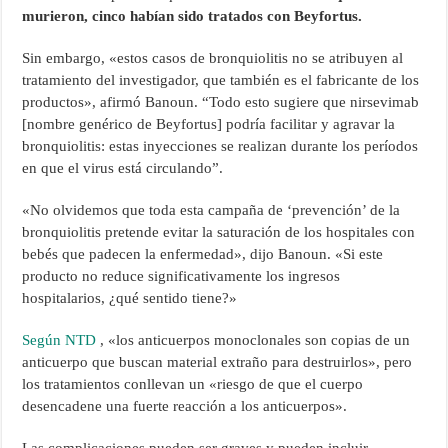
murieron, cinco habían sido tratados con Beyfortus.
Sin embargo, «estos casos de bronquiolitis no se atribuyen al
tratamiento del investigador, que también es el fabricante de los
productos», afirmó Banoun. “Todo esto sugiere que nirsevimab
[nombre genérico de Beyfortus] podría facilitar y agravar la
bronquiolitis: estas inyecciones se realizan durante los períodos
en que el virus está circulando”.
«No olvidemos que toda esta campaña de ‘prevención’ de la
bronquiolitis pretende evitar la saturación de los hospitales con
bebés que padecen la enfermedad», dijo Banoun. «Si este
producto no reduce significativamente los ingresos
hospitalarios, ¿qué sentido tiene?»
Según NTD
, «los anticuerpos monoclonales son copias de un
anticuerpo que buscan material extraño para destruirlos», pero
los tratamientos conllevan un «riesgo de que el cuerpo
desencadene una fuerte reacción a los anticuerpos».