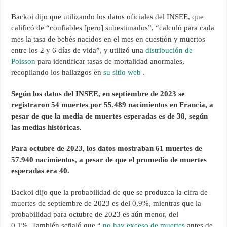
Backoi dijo que utilizando los datos oficiales del INSEE, que
calificó de “confiables [pero] subestimados”, “calculó para cada
mes la tasa de bebés nacidos en el mes en cuestión y muertos
entre los 2 y 6 días de vida”, y utilizó una
distribución de
Poisson
para identificar tasas de mortalidad anormales,
recopilando los hallazgos en
su sitio web
.
Según los datos del INSEE, en septiembre de 2023 se
registraron 54 muertes por 55.489 nacimientos en Francia, a
pesar de que la media de muertes esperadas es de 38, según
las medias históricas.
Para octubre de 2023, los datos mostraban 61 muertes de
57.940 nacimientos, a pesar de que el promedio de muertes
esperadas era 40.
Backoi dijo que la probabilidad de que se produzca la cifra de
muertes de septiembre de 2023 es del 0,9%, mientras que la
probabilidad para octubre de 2023 es aún menor, del
0,1%. También señaló que “
no hay exceso de muertes
antes de