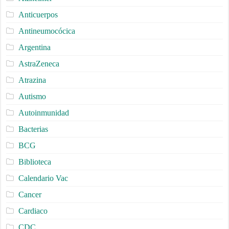
Anticuerpos
Antineumocócica
Argentina
AstraZeneca
Atrazina
Autismo
Autoinmunidad
Bacterias
BCG
Biblioteca
Calendario Vac
Cancer
Cardiaco
CDC