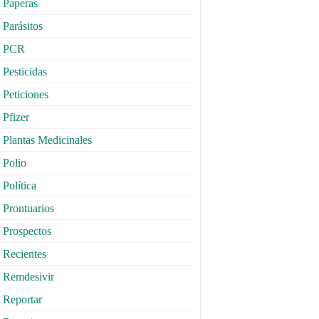
Paperas
Parásitos
PCR
Pesticidas
Peticiones
Pfizer
Plantas Medicinales
Polio
Política
Prontuarios
Prospectos
Recientes
Remdesivir
Reportar