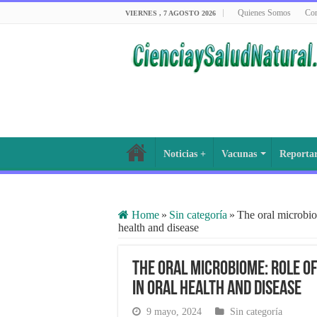
Quienes Somos
Con
VIERNES , 7 AGOSTO 2026
Noticias +
Vacunas
Reporta
Home
»
Sin categoría
»
The oral microbi
health and disease
The oral microbiome: Role 
in oral health and disease
9 mayo, 2024
Sin categoría