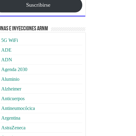
Suscribirse
nas e Inyecciones ARNm
5G WiFi
ADE
ADN
Agenda 2030
Aluminio
Alzheimer
Anticuerpos
Antineumocócica
Argentina
AstraZeneca