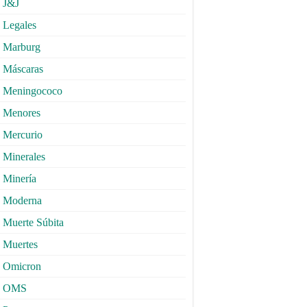
J&J
Legales
Marburg
Máscaras
Meningococo
Menores
Mercurio
Minerales
Minería
Moderna
Muerte Súbita
Muertes
Omicron
OMS