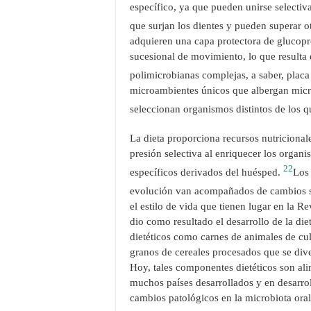
específico, ya que pueden unirse selectiva
que surjan los dientes y pueden superar o
adquieren una capa protectora de glucopr
sucesional de movimiento, lo que resulta 
polimicrobianas complejas, a saber, placa
microambientes únicos que albergan micro
seleccionan organismos distintos de los q
La dieta proporciona recursos nutricional
presión selectiva al enriquecer los organi
22
específicos derivados del huésped.
Los 
evolución van acompañados de cambios sig
el estilo de vida que tienen lugar en la Re
dio como resultado el desarrollo de la die
dietéticos como carnes de animales de cult
granos de cereales procesados ​​que se div
Hoy, tales componentes dietéticos son ali
muchos países desarrollados y en desarrol
cambios patológicos en la microbiota ora