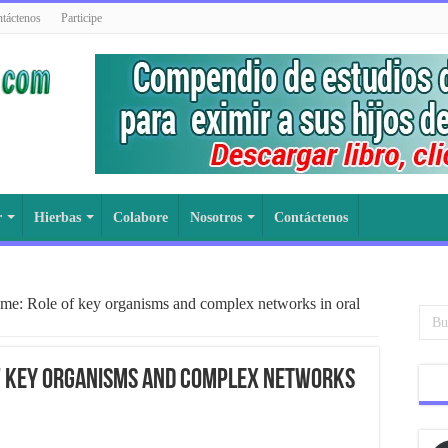
táctenos
Participe
r
Hierbas
Colabore
Nosotros
Contáctenos
ome: Role of key organisms and complex networks in oral
of key organisms and complex networks