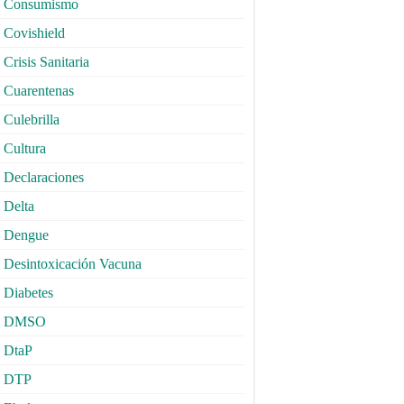
Consumismo
Covishield
Crisis Sanitaria
Cuarentenas
Culebrilla
Cultura
Declaraciones
Delta
Dengue
Desintoxicación Vacuna
Diabetes
DMSO
DtaP
DTP