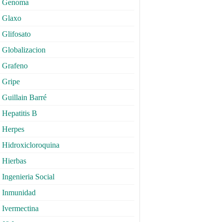
Genoma
Glaxo
Glifosato
Globalizacion
Grafeno
Gripe
Guillain Barré
Hepatitis B
Herpes
Hidroxicloroquina
Hierbas
Ingenieria Social
Inmunidad
Ivermectina