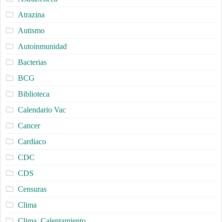
Atrazina
Autismo
Autoinmunidad
Bacterias
BCG
Biblioteca
Calendario Vac
Cancer
Cardiaco
CDC
CDS
Censuras
Clima
Clima, Calentamiento