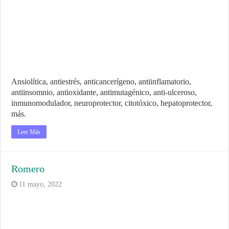
Ansiolítica, antiestrés, anticancerígeno, antiinflamatorio,
antiinsomnio, antioxidante, antimutagénico, anti-ulceroso,
inmunomodulador, neuroprotector, citotóxico, hepatoprotector,
más.
Leer Más
Romero
11 mayo, 2022