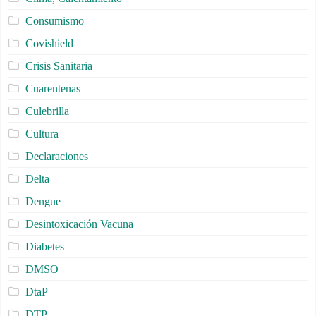
Consumismo
Covishield
Crisis Sanitaria
Cuarentenas
Culebrilla
Cultura
Declaraciones
Delta
Dengue
Desintoxicación Vacuna
Diabetes
DMSO
DtaP
DTP