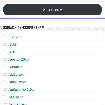
Suscribirse
Vacunas e Inyecciones ARNm
5G WiFi
ADE
ADN
Agenda 2030
Aluminio
Alzheimer
Anticuerpos
Antineumocócica
Argentina
AstraZeneca