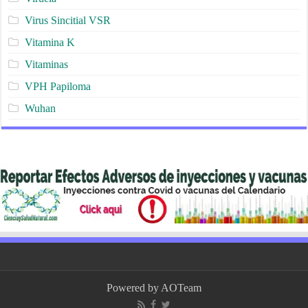
Virus Sincitial VSR
Vitamina K
Vitaminas
VPH Papiloma
Wuhan
Powered by
AOTeam