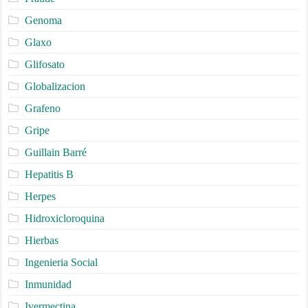
Genoma
Glaxo
Glifosato
Globalizacion
Grafeno
Gripe
Guillain Barré
Hepatitis B
Herpes
Hidroxicloroquina
Hierbas
Ingenieria Social
Inmunidad
Ivermectina