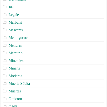
J&J
Legales
Marburg
Máscaras
Meningococo
Menores
Mercurio
Minerales
Minería
Moderna
Muerte Súbita
Muertes
Omicron
OMS