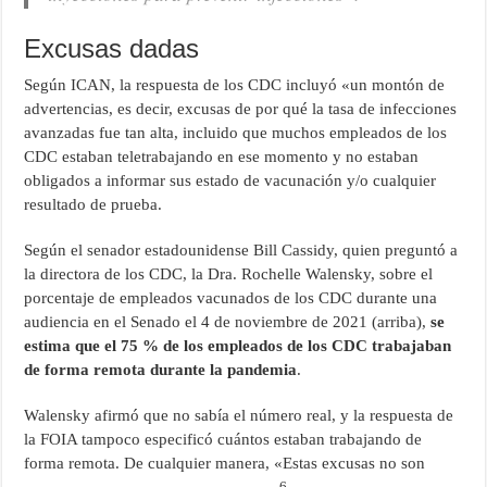
Excusas dadas
Según ICAN, la respuesta de los CDC incluyó «un montón de
advertencias, es decir, excusas de por qué la tasa de infecciones
avanzadas fue tan alta, incluido que muchos empleados de los
CDC estaban teletrabajando en ese momento y no estaban
obligados a informar sus estado de vacunación y/o cualquier
resultado de prueba.
Según el senador estadounidense Bill Cassidy, quien preguntó a
la directora de los CDC, la Dra. Rochelle Walensky, sobre el
porcentaje de empleados vacunados de los CDC durante una
audiencia en el Senado el 4 de noviembre de 2021 (arriba),
se
estima que el 75 % de los empleados de los CDC trabajaban
de forma remota durante la pandemia
.
Walensky afirmó que no sabía el número real, y la respuesta de
la FOIA tampoco especificó cuántos estaban trabajando de
forma remota. De cualquier manera, «Estas excusas no son
6