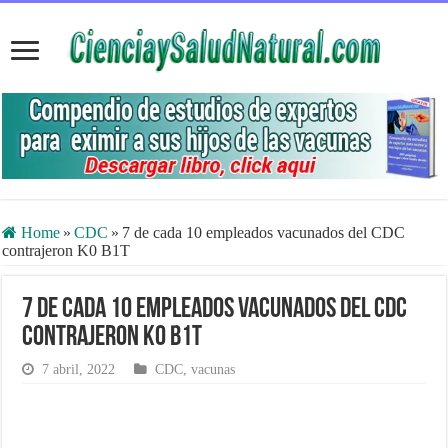
Home
»
CDC
»
7 de cada 10 empleados vacunados del CDC
contrajeron K0 B1T
7 de cada 10 empleados vacunados del CDC
contrajeron K0 B1T
7 abril, 2022
CDC
,
vacunas