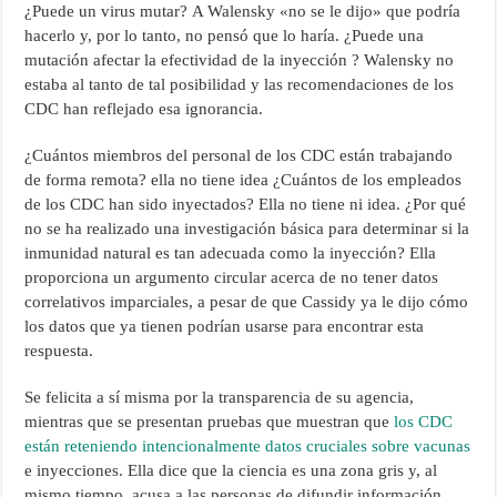
¿Puede un virus mutar? A Walensky «no se le dijo» que podría
hacerlo y, por lo tanto, no pensó que lo haría. ¿Puede una
mutación afectar la efectividad de la inyección ? Walensky no
estaba al tanto de tal posibilidad y las recomendaciones de los
CDC han reflejado esa ignorancia.
¿Cuántos miembros del personal de los CDC están trabajando
de forma remota? ella no tiene idea ¿Cuántos de los empleados
de los CDC han sido inyectados? Ella no tiene ni idea. ¿Por qué
no se ha realizado una investigación básica para determinar si la
inmunidad natural es tan adecuada como la inyección? Ella
proporciona un argumento circular acerca de no tener datos
correlativos imparciales, a pesar de que Cassidy ya le dijo cómo
los datos que ya tienen podrían usarse para encontrar esta
respuesta.
Se felicita a sí misma por la transparencia de su agencia,
mientras que se presentan pruebas que muestran que
los CDC
están reteniendo intencionalmente datos cruciales sobre vacunas
e inyecciones. Ella dice que la ciencia es una zona gris y, al
mismo tiempo, acusa a las personas de difundir información