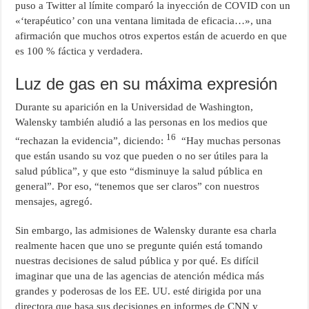
puso a Twitter al límite comparó la inyección de COVID con un
«‘terapéutico’ con una ventana limitada de eficacia…», una
afirmación que muchos otros expertos están de acuerdo en que
es 100 % fáctica y verdadera.
Luz de gas en su máxima expresión
Durante su aparición en la Universidad de Washington,
Walensky también aludió a las personas en los medios que
16
“rechazan la evidencia”, diciendo:
“Hay muchas personas
que están usando su voz que pueden o no ser útiles para la
salud pública”, y que esto “disminuye la salud pública en
general”. Por eso, “tenemos que ser claros” con nuestros
mensajes, agregó.
Sin embargo, las admisiones de Walensky durante esa charla
realmente hacen que uno se pregunte quién está tomando
nuestras decisiones de salud pública y por qué. Es difícil
imaginar que una de las agencias de atención médica más
grandes y poderosas de los EE. UU. esté dirigida por una
directora que basa sus decisiones en informes de CNN y