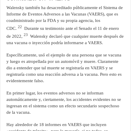
Walensky también ha desacreditado públicamente el Sistema de
Informe de Eventos Adversos a las Vacunas (VAERS), que es
coadministrado por la FDA y su propia agencia, los
22
CDC.
Durante su testimonio ante el Senado el 11 de enero
23
de 2022,
Walensky declaró que cualquier muerte después de
una vacuna o inyección podría informarse a VAERS.
Específicamente, usó el ejemplo de una persona que se vacuna
y luego es atropellada por un automóvil y muere. Claramente
dio a entender que tal muerte se registraría en VAERS y se
registraría como una reacción adversa a la vacuna. Pero esto es
evidentemente falso.
En primer lugar, los eventos adversos no se informan
automáticamente y, ciertamente, los accidentes evidentes no se
ingresan en el sistema como un efecto secundario sospechoso
de la vacuna.
Hay alrededor de 18 informes en VAERS que incluyen
«accidente de tránsito», pero la mayoría, si no todos, se