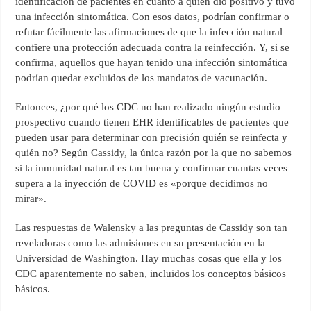
identificación de pacientes en cuanto a quién dio positivo y tuvo
una infección sintomática. Con esos datos, podrían confirmar o
refutar fácilmente las afirmaciones de que la infección natural
confiere una protección adecuada contra la reinfección. Y, si se
confirma, aquellos que hayan tenido una infección sintomática
podrían quedar excluidos de los mandatos de vacunación.
Entonces, ¿por qué los CDC no han realizado ningún estudio
prospectivo cuando tienen EHR identificables de pacientes que
pueden usar para determinar con precisión quién se reinfecta y
quién no? Según Cassidy, la única razón por la que no sabemos
si la inmunidad natural es tan buena y confirmar cuantas veces
supera a la inyección de COVID es «porque decidimos no
mirar».
Las respuestas de Walensky a las preguntas de Cassidy son tan
reveladoras como las admisiones en su presentación en la
Universidad de Washington. Hay muchas cosas que ella y los
CDC aparentemente no saben, incluidos los conceptos básicos
básicos.