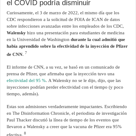
el COVID podría disminuir
Curiosamente, el 3 de marzo de 2022, el mismo día que los
CDC respondieron a la solicitud de FOIA de ICAN de datos
sobre infecciones avanzadas entre los empleados de los CDC,
Walensky
hizo una presentación para estudiantes de medicina
en la Universidad de Washington
durante la cual admitió que
había aprendido sobre la efectividad de la inyección de Pfizer
7
de CNN
.
El informe de CNN, a su vez, se basó en un comunicado de
prensa de Pfizer, que afirmaba que la inyección tuvo una
efectividad del 95 %
. A Walensky no se le dijo, dijo, que las
inyecciones podrían perder efectividad con el tiempo (y poco
tiempo, además).
Estas son admisiones verdaderamente impactantes. Escribiendo
en The Disinformation Chronicle, el periodista de investigación
Paul Thacker discutió la línea de tiempo de los eventos que
llevaron a Walensky a creer que la vacuna de Pfizer era 95%
8
efectiva.