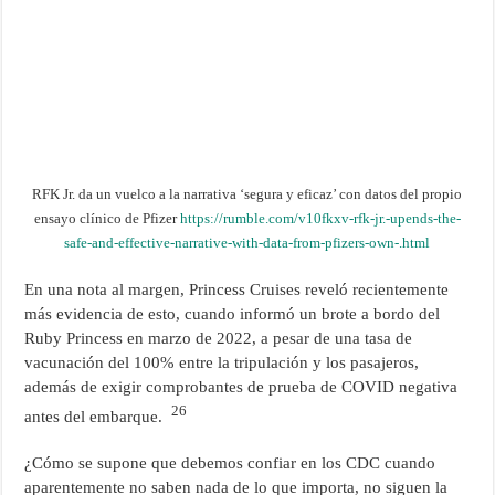
RFK Jr. da un vuelco a la narrativa ‘segura y eficaz’ con datos del propio
ensayo clínico de Pfizer
https://rumble.com/v10fkxv-rfk-jr.-upends-the-
safe-and-effective-narrative-with-data-from-pfizers-own-.html
En una nota al margen, Princess Cruises reveló recientemente
más evidencia de esto, cuando informó un brote a bordo del
Ruby Princess en marzo de 2022, a pesar de una tasa de
vacunación del 100% entre la tripulación y los pasajeros,
además de exigir comprobantes de prueba de COVID negativa
26
antes del embarque.
¿Cómo se supone que debemos confiar en los CDC cuando
aparentemente no saben nada de lo que importa, no siguen la