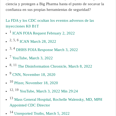
ciencia y protegen a Big Pharma hasta el punto de socavar la
confianza en sus propias herramientas de seguridad?
La FDA y los CDC ocultan los eventos adversos de las
inyecciones K0 B1T
1
ICAN FOIA Request February 2, 2022
2,
5,
6
ICAN March 28, 2022
3,
4
DHHS FOIA Response March 3, 2022
7
YouTube, March 3, 2022
8,
11
The Disinformation Chronicle, March 8, 2022
9
CNN, November 18, 2020
10
Pfizer, November 18, 2020
12,
19
YouTube, March 3, 2022 Min 29:24
13
Mass General Hospital, Rochelle Walensky, MD, MPH
Appointed CDC Director
14
Unreported Truths, March 5, 2022