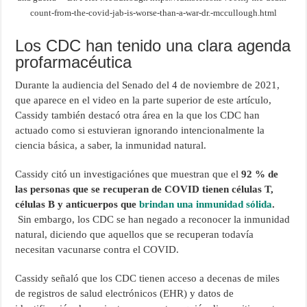
count-from-the-covid-jab-is-worse-than-a-war-dr.-mccullough.html
Los CDC han tenido una clara agenda
profarmacéutica
Durante la audiencia del Senado del 4 de noviembre de 2021,
que aparece en el video en la parte superior de este artículo,
Cassidy también destacó otra área en la que los CDC han
actuado como si estuvieran ignorando intencionalmente la
ciencia básica, a saber, la inmunidad natural.
Cassidy citó un investigaciónes que muestran que el
92 % de
las personas que se recuperan de COVID tienen células T,
células B y anticuerpos que
brindan una inmunidad sólida
.
Sin embargo, los CDC se han negado a reconocer la inmunidad
natural, diciendo que aquellos que se recuperan todavía
necesitan vacunarse contra el COVID.
Cassidy señaló que los CDC tienen acceso a decenas de miles
de registros de salud electrónicos (EHR) y datos de