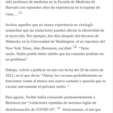
sido profesora de medicina en la Escuela de Medicina de
Harvard con supuestos años de experiencia en el manejo de
13
virus…
Incluso aquellos que no tienen experiencia en virología
sospechan que las mutaciones pueden afectar la efectividad de
la inyección. Por ejemplo, dos días después del discurso de
Walensky en la Universidad de Washington, el ex reportero del
14
New York Times, Alex Berenson, escribió:
“Tiene
razón. Nadie podría haber sabido que las variantes podrían ser
un problema”.
Debajo, volvió a publicar un tuit con fecha del 20 de enero de
2021, en el que decía: “Alerta: las vacunas probablemente no
funcionen contra al menos una nueva variante y querrán que se
vacune nuevamente el próximo otoño. ”
Para agosto, Twitter había censurado permanentemente a
Berenson por “violaciones repetidas de nuestras reglas de
15
desinformación de COVID-19”.
Irónicamente, el tuit que