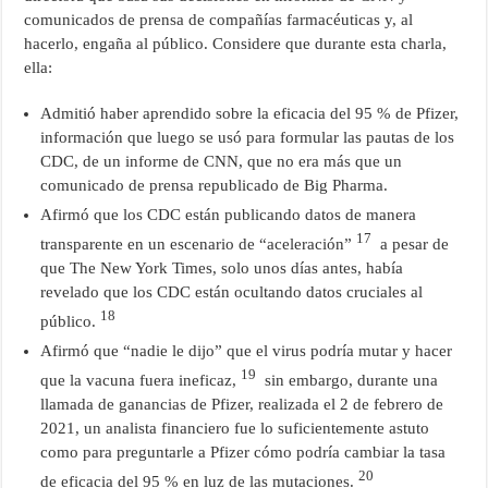
comunicados de prensa de compañías farmacéuticas y, al
hacerlo, engaña al público. Considere que durante esta charla,
ella:
Admitió haber aprendido sobre la eficacia del 95 % de Pfizer,
información que luego se usó para formular las pautas de los
CDC, de un informe de CNN, que no era más que un
comunicado de prensa republicado de Big Pharma.
Afirmó que los CDC están publicando datos de manera
17
transparente en un escenario de “aceleración”
a pesar de
que The New York Times, solo unos días antes, había
revelado que los CDC están ocultando datos cruciales al
18
público.
Afirmó que “nadie le dijo” que el virus podría mutar y hacer
19
que la vacuna fuera ineficaz,
sin embargo, durante una
llamada de ganancias de Pfizer, realizada el 2 de febrero de
2021, un analista financiero fue lo suficientemente astuto
como para preguntarle a Pfizer cómo podría cambiar la tasa
20
de eficacia del 95 % en luz de las mutaciones.