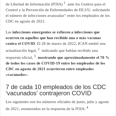
1
de Libertad de Información (FOIA)
ante los Centros para el
Control y la Prevención de Enfermedades de EE.UU. solicitando
el número de infecciones avanzadas” entre los empleados de los
CDC en agosto de 2021.
Las
infecciones emergentes se refieren a infecciones que
ocurren en aquellos que han recibido una o más vacunas
contra el COVID
. El 28 de marzo de 2022, ICAN emitió una
2
actualización legal,
indicando que habían recibido una
3
respuesta oficial,
mostrando que aproximadamente el 70 %
de todos los casos de COVID-19 entre los empleados de los
CDC en agosto de 2021 ocurrieron entre empleados
«vacunados
«.
7 de cada 10 empleados de los CDC
‘vacunados’ contrajeron COVID
Los siguientes son los números oficiales de junio, julio y agosto
4
de 2021, enumerados en la respuesta de la FOIA: