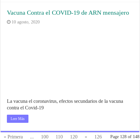
Vacuna Contra el COVID-19 de ARN mensajero
10 agosto, 2020
La vacuna el coronavirus, efectos secundarios de la vacuna
contra el Covid-19
Leer Más
« Primera
...
100
110
120
«
126
Page 128 of 148