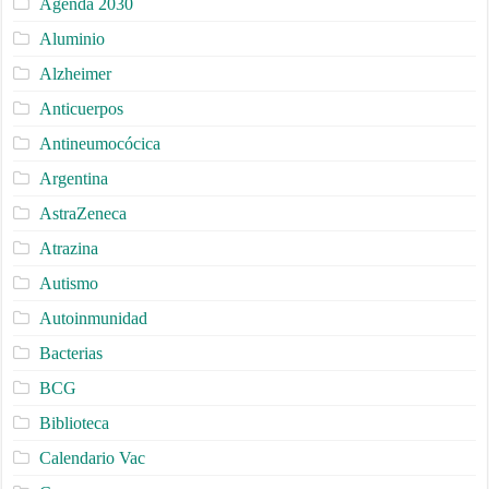
Agenda 2030
Aluminio
Alzheimer
Anticuerpos
Antineumocócica
Argentina
AstraZeneca
Atrazina
Autismo
Autoinmunidad
Bacterias
BCG
Biblioteca
Calendario Vac