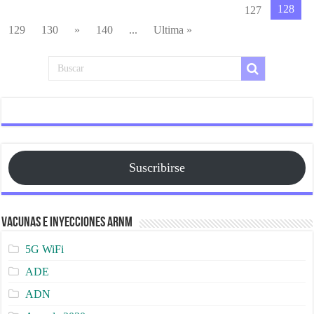
128
127
129
130
»
140
...
Ultima »
Suscribirse
Vacunas e Inyecciones ARNm
5G WiFi
ADE
ADN