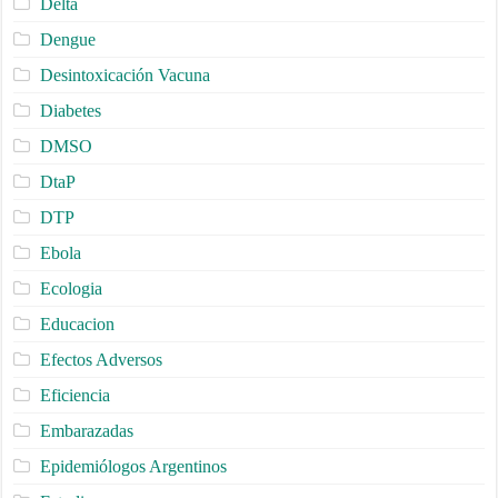
Delta
Dengue
Desintoxicación Vacuna
Diabetes
DMSO
DtaP
DTP
Ebola
Ecologia
Educacion
Efectos Adversos
Eficiencia
Embarazadas
Epidemiólogos Argentinos