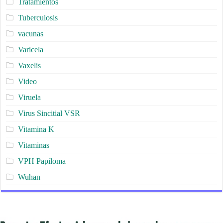
Tratamientos
Tuberculosis
vacunas
Varicela
Vaxelis
Video
Viruela
Virus Sincitial VSR
Vitamina K
Vitaminas
VPH Papiloma
Wuhan