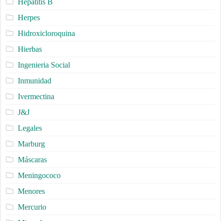
Hepatitis B
Herpes
Hidroxicloroquina
Hierbas
Ingenieria Social
Inmunidad
Ivermectina
J&J
Legales
Marburg
Máscaras
Meningococo
Menores
Mercurio