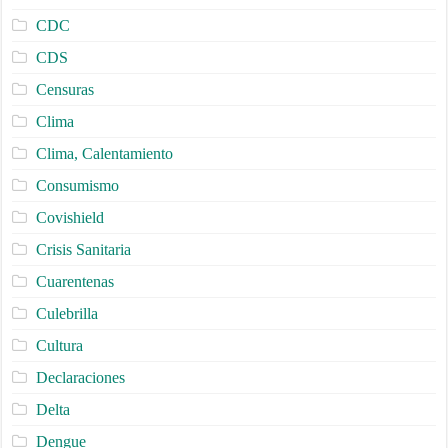
CDC
CDS
Censuras
Clima
Clima, Calentamiento
Consumismo
Covishield
Crisis Sanitaria
Cuarentenas
Culebrilla
Cultura
Declaraciones
Delta
Dengue