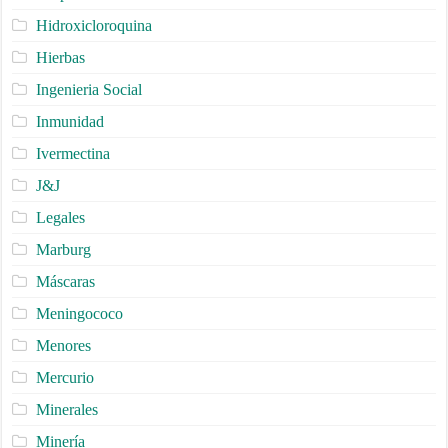
Hidroxicloroquina
Hierbas
Ingenieria Social
Inmunidad
Ivermectina
J&J
Legales
Marburg
Máscaras
Meningococo
Menores
Mercurio
Minerales
Minería