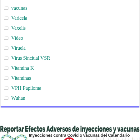
vacunas
Varicela
Vaxelis
Video
Viruela
Virus Sincitial VSR
Vitamina K
Vitaminas
VPH Papiloma
Wuhan