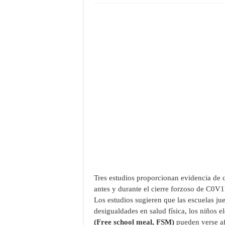
Tres estudios proporcionan evidencia de cu
antes y durante el cierre forzoso de C0V1
Los estudios sugieren que las escuelas ju
desigualdades en salud física, los niños e
(Free school meal, FSM)
pueden verse af