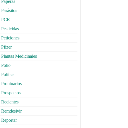
Paperas
Parásitos
PCR
Pesticidas
Peticiones
Pfizer
Plantas Medicinales
Polio
Política
Prontuarios
Prospectos
Recientes
Remdesivir
Reportar