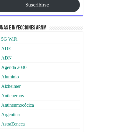
Suscribirse
nas e Inyecciones ARNm
5G WiFi
ADE
ADN
Agenda 2030
Aluminio
Alzheimer
Anticuerpos
Antineumocócica
Argentina
AstraZeneca