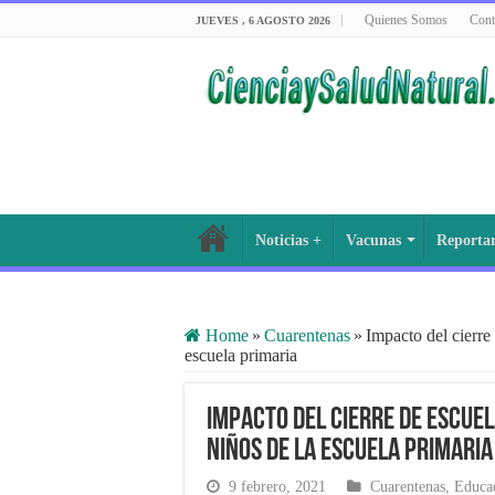
Quienes Somos
Cont
JUEVES , 6 AGOSTO 2026
Noticias +
Vacunas
Reporta
Home
»
Cuarentenas
»
Impacto del cierre 
escuela primaria
Impacto del cierre de escuel
niños de la escuela primaria
9 febrero, 2021
Cuarentenas
,
Educa