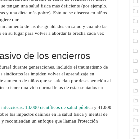
ue tengan una salud física más deficiente (por ejemplo,
cas y una dieta más pobre). Esto no se observa en niños
ugiere que
o un aumento de las desigualdades en salud y cuando las
r en su lugar para volver a abordar la brecha cada vez
asivo de los encierros
urará durante generaciones, incluido el traumatismo de
s sindicatos les impiden volver al aprendizaje en
rte aumento de niños que se suicidan por desesperación al
tes o tener una vida normal lejos de estar sentados en
nfecciosas, 13.000 científicos de salud públic
a y 41.000
bre los impactos dañinos en la salud física y mental de
9, y recomiendan un enfoque que llaman Protección