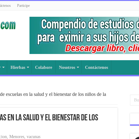
áctenos
Participe
r
Hierbas
Colabore
Nosotros
Contáctenos
de escuelas en la salud y el bienestar de los niños de la
as en la salud y el bienestar de los
cion
,
Menores
,
vacunas