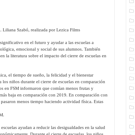
a. Liliana Szabó, realizada por Lezica Films
ignificativo en el futuro y ayudar a las escuelas a
icológica, emocional y social de sus alumnos. También
en la literatura sobre el impacto del cierre de escuelas en
ica, el tiempo de sueño, la felicidad y el bienestar
 los niños durante el cierre de escuelas en comparación
iños en FSM informaron que comían menos frutas y
r más baja en comparación con 2019. En comparación con
pasaron menos tiempo haciendo actividad física. Estas
SM.
s escuelas ayudan a reducir las desigualdades en la salud
conómicamente. Durante el cierre de escuelas, los niños