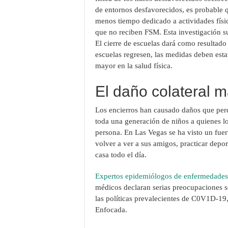
de entornos desfavorecidos, es probable q
menos tiempo dedicado a actividades físi
que no reciben FSM. Esta investigación s
El cierre de escuelas dará como resultad
escuelas regresen, las medidas deben esta
mayor en la salud física.
El daño colateral m
Los encierros han causado daños que perd
toda una generación de niños a quienes lo
persona. En Las Vegas se ha visto un fue
volver a ver a sus amigos, practicar depor
casa todo el día.
Expertos epidemiólogos de enfermedades i
médicos declaran serias preocupaciones so
las políticas prevalecientes de C0V1D-1
Enfocada.