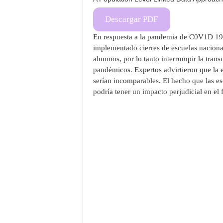
Descargar PDF
En respuesta a la pandemia de C0V1D 19
implementado cierres de escuelas nacional
alumnos, por lo tanto interrumpir la tra
pandémicos. Expertos advirtieron que la e
serían incomparables. El hecho que las es
podría tener un impacto perjudicial en el f