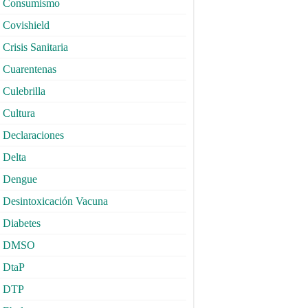
Consumismo
Covishield
Crisis Sanitaria
Cuarentenas
Culebrilla
Cultura
Declaraciones
Delta
Dengue
Desintoxicación Vacuna
Diabetes
DMSO
DtaP
DTP