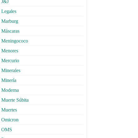
J&J
Legales
Marburg
Máscaras
Meningococo
Menores
Mercurio
Minerales
Minería
Moderna
Muerte Súbita
Muertes
Omicron
OMS