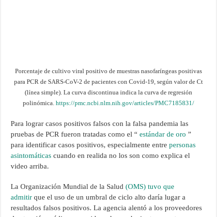
Porcentaje de cultivo viral positivo de muestras nasofaríngeas positivas
para PCR de SARS-CoV-2 de pacientes con Covid-19, según valor de Ct
(línea simple). La curva discontinua indica la curva de regresión
polinómica.
https://pmc.ncbi.nlm.nih.gov/articles/PMC7185831/
Para lograr casos positivos falsos con la falsa pandemia las
pruebas de PCR fueron tratadas como el “
estándar de oro
”
para identificar casos positivos, especialmente entre
personas
asintomáticas
cuando en realida no los son como explica el
video arriba.
La Organización Mundial de la Salud
(OMS) tuvo que
admitir
que el uso de un umbral de ciclo alto daría lugar a
resultados falsos positivos. La agencia alentó a los proveedores