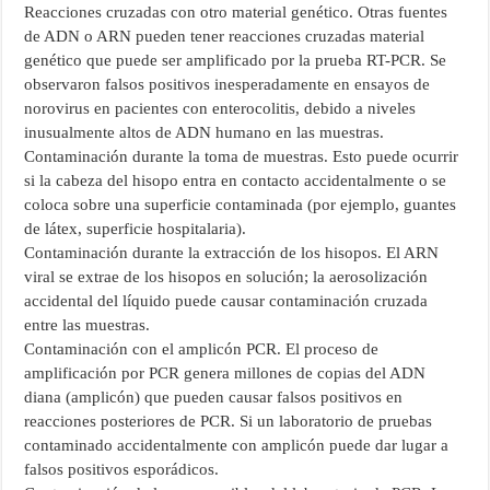
Reacciones cruzadas con otro material genético. Otras fuentes
de ADN o ARN pueden tener reacciones cruzadas material
genético que puede ser amplificado por la prueba RT-PCR. Se
observaron falsos positivos inesperadamente en ensayos de
norovirus en pacientes con enterocolitis, debido a niveles
inusualmente altos de ADN humano en las muestras.
Contaminación durante la toma de muestras. Esto puede ocurrir
si la cabeza del hisopo entra en contacto accidentalmente o se
coloca sobre una superficie contaminada (por ejemplo, guantes
de látex, superficie hospitalaria).
Contaminación durante la extracción de los hisopos. El ARN
viral se extrae de los hisopos en solución; la aerosolización
accidental del líquido puede causar contaminación cruzada
entre las muestras.
Contaminación con el amplicón PCR. El proceso de
amplificación por PCR genera millones de copias del ADN
diana (amplicón) que pueden causar falsos positivos en
reacciones posteriores de PCR. Si un laboratorio de pruebas
contaminado accidentalmente con amplicón puede dar lugar a
falsos positivos esporádicos.