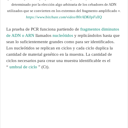
determinado por la elección algo arbitraria de los cebadores de ADN
utilizados que se convierten en los extremos del fragmento amplificado «.
https://www.bitchute.com/video/80rADK0pFsXQ
La prueba de PCR funciona partiendo de
fragmentos diminutos
de ADN o ARN
llamados
nucleótidos
y replicándolos hasta que
sean lo suficientemente grandes como para ser identificados.
Los nucleótidos se replican en ciclos y cada ciclo duplica la
cantidad de material genético en la muestra. La cantidad de
ciclos necesarios para crear una muestra identificable es el
“
umbral de ciclo
” (Ct).