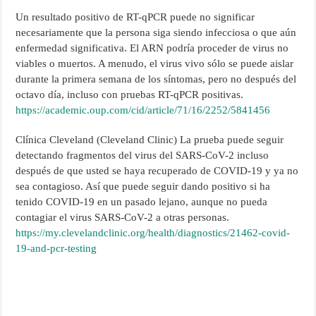
Un resultado positivo de RT-qPCR puede no significar
necesariamente que la persona siga siendo infecciosa o que aún
enfermedad significativa. El ARN podría proceder de virus no
viables o muertos. A menudo, el virus vivo sólo se puede aislar
durante la primera semana de los síntomas, pero no después del
octavo día, incluso con pruebas RT-qPCR positivas.
https://academic.oup.com/cid/article/71/16/2252/5841456
Clínica Cleveland (Cleveland Clinic) La prueba puede seguir
detectando fragmentos del virus del SARS-CoV-2 incluso
después de que usted se haya recuperado de COVID-19 y ya no
sea contagioso. Así que puede seguir dando positivo si ha
tenido COVID-19 en un pasado lejano, aunque no pueda
contagiar el virus SARS-CoV-2 a otras personas.
https://my.clevelandclinic.org/health/diagnostics/21462-covid-
19-and-pcr-testing