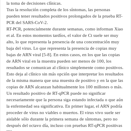
la toma de decisiones clínicas.
Tras la resolución completa de los síntomas, las personas
pueden tener resultados positivos prolongados de la prueba RT-
PCR del SARS-CoV-2.
RT-PCR, potencialmente durante semanas, como informan Xiao
et al. En estos momentos tardíos, el valor de Ct suele ser muy
alto, lo que representa la presencia de una concentración muy
baja del virus. Lo que representa la presencia de copias muy
bajas de ARN viral [5-8]. En estos casos, en los que las copias
de ARN viral en la muestra pueden ser menos de 100, los
resultados se comunican al clínico simplemente como positivos.
Esto deja al clínico sin más opción que interpretar los resultados
de la misma manera que una muestra de positivo y en la que las
copias de ARN alcanzan habitualmente los 100 millones o más.
Un resultado positivo de RT-qPCR puede no significar
necesariamente que la persona siga estando infectada o que aún
la enfermedad sea significativa. En primer lugar, el ARN podría
proceder de virus no viables o muertos. El virus vivo suele ser
aislable sólo durante la primera semana de síntomas, pero no
después del octavo día, incluso con pruebas RT-qPCR positivas