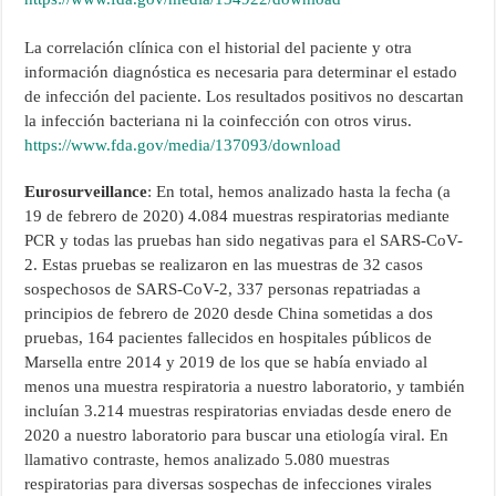
La correlación clínica con el historial del paciente y otra
información diagnóstica es necesaria para determinar el estado
de infección del paciente. Los resultados positivos no descartan
la infección bacteriana ni la coinfección con otros virus.
https://www.fda.gov/media/137093/download
Eurosurveillance
: En total, hemos analizado hasta la fecha (a
19 de febrero de 2020) 4.084 muestras respiratorias mediante
PCR y todas las pruebas han sido negativas para el SARS-CoV-
2. Estas pruebas se realizaron en las muestras de 32 casos
sospechosos de SARS-CoV-2, 337 personas repatriadas a
principios de febrero de 2020 desde China sometidas a dos
pruebas, 164 pacientes fallecidos en hospitales públicos de
Marsella entre 2014 y 2019 de los que se había enviado al
menos una muestra respiratoria a nuestro laboratorio, y también
incluían 3.214 muestras respiratorias enviadas desde enero de
2020 a nuestro laboratorio para buscar una etiología viral. En
llamativo contraste, hemos analizado 5.080 muestras
respiratorias para diversas sospechas de infecciones virales