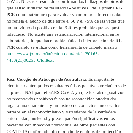
CoV-2. Nuestros resultados confirman los hallazgos de otros de
que el uso rutinario de resultados «positivos» de la prueba RT-
PCR como patrón oro para evaluar y controlar la infecciosidad
no refleja el hecho de que entre el 50 y el 75% de las veces que
un individuo da positivo en la PCR, es probable que sea post
infeccioso. No existe una estandarización internacional entre
laboratorios, lo que hace problemática la interpretación de RT-
PCR cuando se utiliza como herramienta de cribado masivo.
https://www.journalofinfection.com/article/S0163-
4453(21)00265-6/fulltext
Real Colegio de Patólogos de Australasia
: Es importante
identificar a tiempo los resultados falsos positivos verdaderos de
la prueba NAT para el SARS-CoV-2, ya que los falsos positivos
no reconocidos positivos falsos no reconocidos pueden dar
lugar a una cuarentena y un rastreo de contactos innecesarios
retrasos en el reconocimiento y tratamiento de la verdadera
enfermedad, ansiedad y preocupación significativas en los
pacientes con infección nosocomial de otros pacientes con
COVID-19 confirmado, desperdicio de equipos de protección