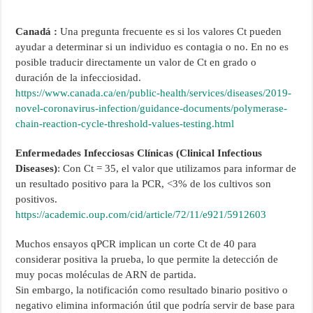
Canadá :
Una pregunta frecuente es si los valores Ct pueden
ayudar a determinar si un individuo es contagia o no. En no es
posible traducir directamente un valor de Ct en grado o
duración de la infecciosidad.
https://www.canada.ca/en/public-health/services/diseases/2019-
novel-coronavirus-infection/guidance-documents/polymerase-
chain-reaction-cycle-threshold-values-testing.html
Enfermedades Infecciosas Clínicas (Clinical Infectious
Diseases)
: Con Ct = 35, el valor que utilizamos para informar de
un resultado positivo para la PCR, <3% de los cultivos son
positivos.
https://academic.oup.com/cid/article/72/11/e921/5912603
Muchos ensayos qPCR implican un corte Ct de 40 para
considerar positiva la prueba, lo que permite la detección de
muy pocas moléculas de ARN de partida.
Sin embargo, la notificación como resultado binario positivo o
negativo elimina información útil que podría servir de base para