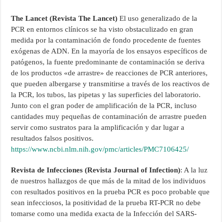
The Lancet (Revista The Lancet)
El uso generalizado de la
PCR en entornos clínicos se ha visto obstaculizado en gran
medida por la contaminación de fondo procedente de fuentes
exógenas de ADN. En la mayoría de los ensayos específicos de
patógenos, la fuente predominante de contaminación se deriva
de los productos «de arrastre» de reacciones de PCR anteriores,
que pueden albergarse y transmitirse a través de los reactivos de
la PCR, los tubos, las pipetas y las superficies del laboratorio.
Junto con el gran poder de amplificación de la PCR, incluso
cantidades muy pequeñas de contaminación de arrastre pueden
servir como sustratos para la amplificación y dar lugar a
resultados falsos positivos.
https://www.ncbi.nlm.nih.gov/pmc/articles/PMC7106425/
Revista de Infecciones (Revista Journal of Infection)
: A la luz
de nuestros hallazgos de que más de la mitad de los individuos
con resultados positivos en la prueba PCR es poco probable que
sean infecciosos, la positividad de la prueba RT-PCR no debe
tomarse como una medida exacta de la Infección del SARS-