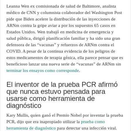
Leanna Wen ex comisionada de salud de Baltimore, analista
médico de CNN y columnista colaborador del Washington Post
pide que Biden acelere la distribución de las inyecciones de
ARNm contra la gripe aviar a por los supuestos 65 casos en
Estados Unidos. Wen trabajó en medicina de emergencia y
salud pública, dirigió planificación familiar y ha sido una gran
defensora de las “vacunas” y refuerzos de ARNm contra el
COVID. A pesar de la continua evidencia de los peligros de
estos medicamentos de terapia génica, ella parece pensar que es
beneficioso lanzar una nueva serie de “vacunas” de ARNm sin
terminar los ensayos como corresponde
.
El inventor de la prueba PCR afirmó
que nunca estuvo pensada para
usarse como herramienta de
diagnóstico
Kary Mullis, quien ganó el Premio Nobel por inventar la prueba
PCR, dijo que era inapropiado utilizar la
prueba como
herramienta de diagnóstico
para detectar una infección viral.