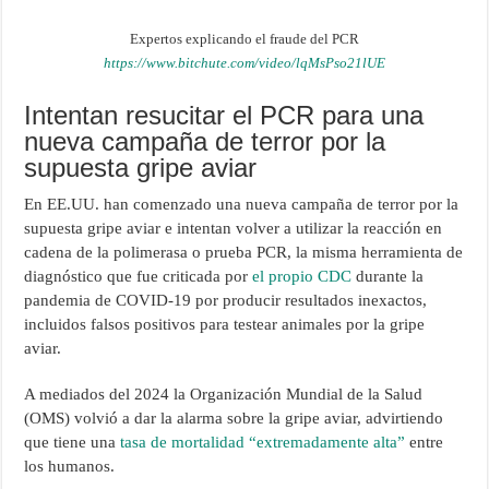
Expertos explicando el fraude del PCR
https://www.bitchute.com/video/lqMsPso21lUE
Intentan resucitar el PCR para una
nueva campaña de terror por la
supuesta gripe aviar
En EE.UU. han comenzado una nueva campaña de terror por la
supuesta gripe aviar e intentan volver a utilizar la reacción en
cadena de la polimerasa o prueba PCR, la misma herramienta de
diagnóstico que fue criticada por
el propio CDC
durante la
pandemia de COVID-19 por producir resultados inexactos,
incluidos falsos positivos para testear animales por la gripe
aviar.
A mediados del 2024 la Organización Mundial de la Salud
(OMS) volvió a dar la alarma sobre la gripe aviar, advirtiendo
que tiene una
tasa de mortalidad “extremadamente alta”
entre
los humanos.