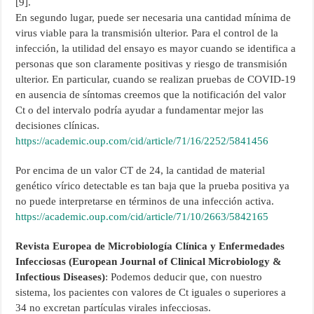
[9].
En segundo lugar, puede ser necesaria una cantidad mínima de
virus viable para la transmisión ulterior. Para el control de la
infección, la utilidad del ensayo es mayor cuando se identifica a
personas que son claramente positivas y riesgo de transmisión
ulterior. En particular, cuando se realizan pruebas de COVID-19
en ausencia de síntomas creemos que la notificación del valor
Ct o del intervalo podría ayudar a fundamentar mejor las
decisiones clínicas.
https://academic.oup.com/cid/article/71/16/2252/5841456
Por encima de un valor CT de 24, la cantidad de material
genético vírico detectable es tan baja que la prueba positiva ya
no puede interpretarse en términos de una infección activa.
https://academic.oup.com/cid/article/71/10/2663/5842165
Revista Europea de Microbiología Clínica y Enfermedades
Infecciosas (European Journal of Clinical Microbiology &
Infectious Diseases)
: Podemos deducir que, con nuestro
sistema, los pacientes con valores de Ct iguales o superiores a
34 no excretan partículas virales infecciosas.