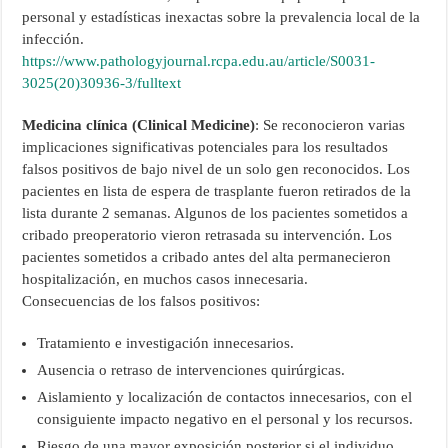
personal y estadísticas inexactas sobre la prevalencia local de la
infección.
https://www.pathologyjournal.rcpa.edu.au/article/S0031-
3025(20)30936-3/fulltext
Medicina clínica (Clinical Medicine)
: Se reconocieron varias
implicaciones significativas potenciales para los resultados
falsos positivos de bajo nivel de un solo gen reconocidos. Los
pacientes en lista de espera de trasplante fueron retirados de la
lista durante 2 semanas. Algunos de los pacientes sometidos a
cribado preoperatorio vieron retrasada su intervención. Los
pacientes sometidos a cribado antes del alta permanecieron
hospitalización, en muchos casos innecesaria.
Consecuencias de los falsos positivos:
Tratamiento e investigación innecesarios.
Ausencia o retraso de intervenciones quirúrgicas.
Aislamiento y localización de contactos innecesarios, con el
consiguiente impacto negativo en el personal y los recursos.
Riesgo de una mayor exposición posterior si el individuo