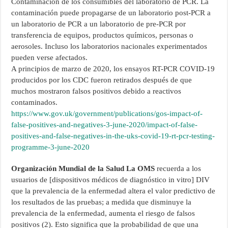
Contaminación de los consumibles del laboratorio de PCR. La
contaminación puede propagarse de un laboratorio post-PCR a
un laboratorio de PCR a un laboratorio de pre-PCR por
transferencia de equipos, productos químicos, personas o
aerosoles. Incluso los laboratorios nacionales experimentados
pueden verse afectados.
A principios de marzo de 2020, los ensayos RT-PCR COVID-19
producidos por los CDC fueron retirados después de que
muchos mostraron falsos positivos debido a reactivos
contaminados.
https://www.gov.uk/government/publications/gos-impact-of-
false-positives-and-negatives-3-june-2020/impact-of-false-
positives-and-false-negatives-in-the-uks-covid-19-rt-pcr-testing-
programme-3-june-2020
Organización Mundial de la Salud La OMS
recuerda a los
usuarios de [dispositivos médicos de diagnóstico in vitro] DIV
que la prevalencia de la enfermedad altera el valor predictivo de
los resultados de las pruebas; a medida que disminuye la
prevalencia de la enfermedad, aumenta el riesgo de falsos
positivos (2). Esto significa que la probabilidad de que una