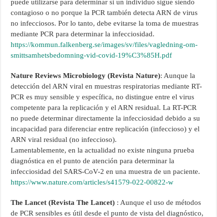
puede utilizarse para determinar si un individuo sigue siendo
contagioso o no porque la PCR también detecta ARN de virus
no infecciosos. Por lo tanto, debe evitarse la toma de muestras
mediante PCR para determinar la infecciosidad.
https://kommun.falkenberg.se/images/sv/files/vagledning-om-
smittsamhetsbedomning-vid-covid-19%C3%85H.pdf
Nature Reviews Microbiology (Revista Nature)
: Aunque la
detección del ARN viral en muestras respiratorias mediante RT-
PCR es muy sensible y específica, no distingue entre el virus
competente para la replicación y el ARN residual. La RT-PCR
no puede determinar directamente la infecciosidad debido a su
incapacidad para diferenciar entre replicación (infeccioso) y el
ARN viral residual (no infeccioso).
Lamentablemente, en la actualidad no existe ninguna prueba
diagnóstica en el punto de atención para determinar la
infecciosidad del SARS-CoV-2 en una muestra de un paciente.
https://www.nature.com/articles/s41579-022-00822-w
The Lancet (Revista The Lancet)
: Aunque el uso de métodos
de PCR sensibles es útil desde el punto de vista del diagnóstico,