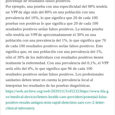
porcentaje de resultados falsos positivos.
Por ejemplo, una prueba con una especificidad del 98% tendría
un VPP de algo más del 80% en una población con una
prevalencia del 10%, lo que significa que 20 de cada 100
pruebas son positivas lo que significa que 20 de cada 100
resultados positivos serían falsos positivos. La misma prueba
sólo tendría un VPP de aproximadamente el 30% en una
población con una prevalencia del 1%, lo que significa que 70
de cada 100 resultados positivos serían falsos positivos. Esto
significa que, en una población con una prevalencia del 1%,
sólo el 30% de los individuos con resultados positivos tienen
realmente la enfermedad. Con una prevalencia del 0,1%, el VPP
sería sólo del 4%, lo que significa que 96 de cada 100
resultados positivos serían falsos positivos. Los profesionales
sanitarios deben tener en cuenta la prevalencia local al
interpretar los resultados de las pruebas diagnósticas.
https://web.archive.org/web/20201113145232/https://www.fda.g
ov/medical-devices/letters-health-care-providers/potential-false-
positive-results-antigen-tests-rapid-detection-sars-cov-2-letter-
clinical-laboratory