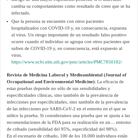
cambia su comportamiento como resultado de creer que se ha
infectado.
Que la persona se encuentre con otros pacientes
hospitalizados con COVID-19 y, en consecuencia, expuesta
al virus. Un riesgo importante de un resultado falso positivo
ocurre cuando el individuo se agrupa con otros pacientes que
sufren de COVID-19 y, en consecuencia, está expuesto al
virus.
https://www.ncbi.nlm.nih.gov/pmc/articles/PMC7850182/
Revista de Medicina Laboral y Medioambiental (Journal of
Occupational and Environmental Medicine)
: La eficacia de
estas pruebas depende no sólo de sus sensibilidades y
especificidades clínicas, sino también de la prevalencia de
infecciones por especificidades, sino también de la prevalencia
de las infecciones por SARS-CoV-2 en el entorno en el que se
utilice la prueba. Si consideramos una prueba que se ajusta a las
recomendaciones de la FDA para su realización en un… entorno
de cribado (sensibilidad del 95%, especificidad del 98%).
En el escenario de cribado, 100 de los 10.000 individuos están