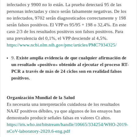
infectados y 9900 no lo están. La prueba detectará 95 de las
personas infectadas y cinco serán falsamente negativas. De los
no infectados, 9702 serán diagnosticados correctamente y 198
serán falsos positivos. El VPP es 95/95 + 198 o 32,4%. En este
caso 2/3 de los resultados positivos son falsos positivos. Para
una prevalencia del 0,1%, el VPP desciende al 4,5%.
https://www.ncbi.nlm.nih.gov/pmc/articles/PMC7934325/
9.
Existe amplia evidencia de que cualquier afirmación de
un resultado «positivo» obtenido al ejecutar el proceso RT-
PCR a través de más de 24 ciclos son en realidad falsos
positivos.
Organización Mundial de la Salud
Es necesaria una interpretación cuidadosa de los resultados
NAAT positivos débiles, ya que algunos de los ensayos han
demostrado producir señales falsas en valores Ct altos.
https://iris.who.int/bitstream/handle/10665/334254/WHO-2019-
nCoV-laboratory-2020.6-eng.pdf