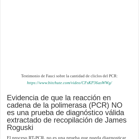
Testimonio de Fauci sobre la cantidad de cliclos del PCR:
https://www.bitchute.com/video/CFsKP36asWWg/
Evidencia de que la reacción en
cadena de la polimerasa (PCR) NO
es una prueba de diagnóstico válida
extractado de recopilación de James
Roguski
El proceso RT-PCR, no es una prueba que pueda diagnosticar