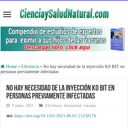
Home
»
Eficiencia
»
No hay necesidad de la inyección K0 BIT en
personas previamente infectadas
No hay necesidad de la inyección K0 BIT en
personas previamente infectadas
9 junio, 2021
Eficiencia
,
Inmunidad
,
vacunas
doi:
https://doi.org/10.1101/2021.06.01.21258176