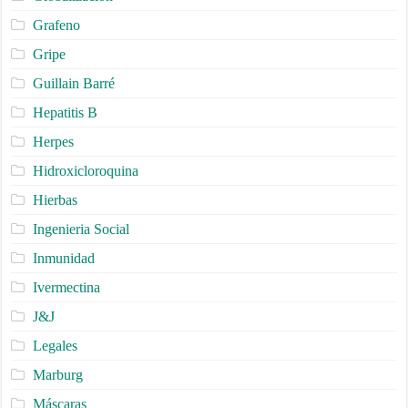
Grafeno
Gripe
Guillain Barré
Hepatitis B
Herpes
Hidroxicloroquina
Hierbas
Ingenieria Social
Inmunidad
Ivermectina
J&J
Legales
Marburg
Máscaras