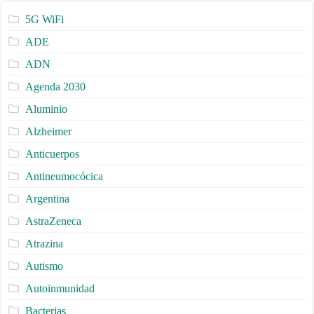
5G WiFi
ADE
ADN
Agenda 2030
Aluminio
Alzheimer
Anticuerpos
Antineumocócica
Argentina
AstraZeneca
Atrazina
Autismo
Autoinmunidad
Bacterias