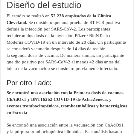
Diseño del estudio
El estudio se realizó en
52.238 empleados de la Clínica
Cleveland
. Se consideró que una prueba de RT-PCR positiva
definía la infección por SARS-CoV-2. Los participantes
recibieron dos dosis de la inyección Pfizer / BioNTech o
Moderna COVID-19 en un intervalo de 28 días. Un participante
se consideró vacunado después de 14 días de recibir
la segunda dosis de vacuna. De manera similar, un participante
que dio positivo por SARS-CoV-2 al menos 42 días antes del
inicio de la vacunación se consideró previamente infectado.
Por otro Lado:
Se encontró una asociación con la
Primera dosis de vacunas
ChAdOx1 y BNT162b2 COVID-19 de AstraZeneca, y
eventos trombocitopénicos, tromboembólicos y hemorrágicos
en Escocia
Se encontró una asociación entre la vacunación con ChAdOx1
y la púrpura trombocitopénica idiopática. Este análisis basado