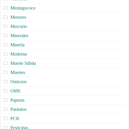
Meningococo
Menores
Mercurio
Minerales
Minería
Moderna
Muerte Súbita
Muertes
Omicron
OMS
Paperas
Parásitos
PCR
Pesticidas