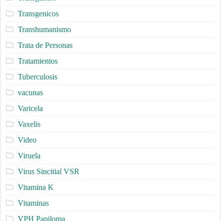
Transgenicos
Transhumanismo
Trata de Personas
Tratamientos
Tuberculosis
vacunas
Varicela
Vaxelis
Video
Viruela
Virus Sincitial VSR
Vitamina K
Vitaminas
VPH Papiloma