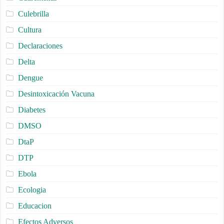
Culebrilla
Cultura
Declaraciones
Delta
Dengue
Desintoxicación Vacuna
Diabetes
DMSO
DtaP
DTP
Ebola
Ecologia
Educacion
Efectos Adversos