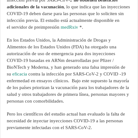
infección previa por SARS-CoV-2
no obtienen beneficios
adicionales de la vacunación
, lo que indica que las inyecciones
COVID-19 deben darse para las personas que lo soliciten sin
infección previa. El estudio está actualmente disponible en
el servidor de preimpresión
medRxiv
*.
En los Estados Unidos, la Administración de Drogas y
Alimentos de los Estados Unidos (FDA) ha otorgado una
autorización de uso de emergencia para dos inyecciones
COVID-19 basadas en ARNm desarrolladas por Pfizer /
BioNTech y Moderna, y han generado una falsa impresión de
su
eficacia
contra la infección por SARS-CoV-2 y COVID -19
enfermedad en ensayos clínicos. Bajo este supuesto la mayoría
de los países priorizan la vacunación para los trabajadores de la
salud y otros trabajadores de primera línea, personas mayores y
personas con comorbilidades.
Pero los científicos del estudio actual han evaluado la falta de
necesidad de inyectar inyecciones COVID-19 a las personas
previamente infectadas con el SARS-CoV-2.