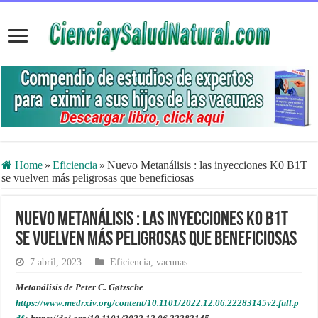
Home
»
Eficiencia
»
Nuevo Metanálisis : las inyecciones K0 B1T
se vuelven más peligrosas que beneficiosas
Nuevo Metanálisis : las inyecciones K0 B1T
se vuelven más peligrosas que beneficiosas
7 abril, 2023
Eficiencia
,
vacunas
Metanálisis de Peter C. Gøtzsche
https://www.medrxiv.org/content/10.1101/2022.12.06.22283145v2.full.p