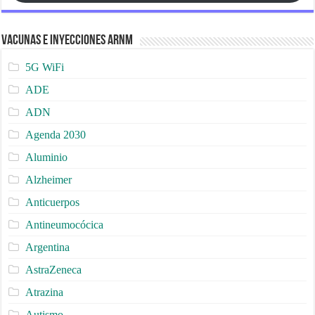
Vacunas e Inyecciones ARNm
5G WiFi
ADE
ADN
Agenda 2030
Aluminio
Alzheimer
Anticuerpos
Antineumocócica
Argentina
AstraZeneca
Atrazina
Autismo