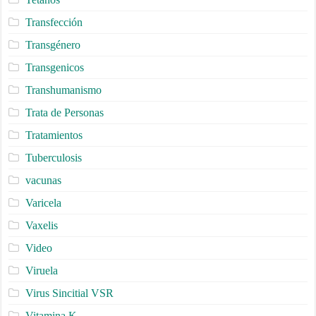
Transfección
Transgénero
Transgenicos
Transhumanismo
Trata de Personas
Tratamientos
Tuberculosis
vacunas
Varicela
Vaxelis
Video
Viruela
Virus Sincitial VSR
Vitamina K