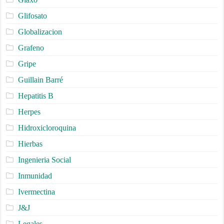
Glifosato
Globalizacion
Grafeno
Gripe
Guillain Barré
Hepatitis B
Herpes
Hidroxicloroquina
Hierbas
Ingenieria Social
Inmunidad
Ivermectina
J&J
Legales