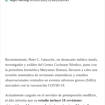
df
:
https://doi.org/10.1101/2022.12.06.22283145
Recientemente, Peter C. Gøtzsche, un destacado médico danés,
investigador y exlíder del Centro Cochrane Nórdico, junto con
la periodista biomédica Maryanne Demasi, llevaron a cabo una
revisión sistemática de revisiones sistemáticas y estudios
observacionales centrados en eventos adversos graves (SAEs)
asociados con la vacunación COVID-19.
Actualmente cargado en el servidor de preimpresión medRxiv,
el dúo informa que su
estudio incluyó 18 revisiones