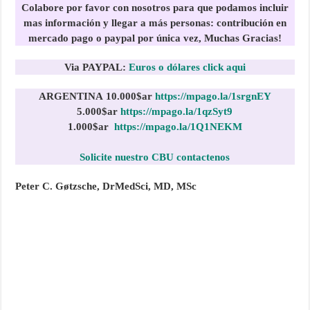
Colabore por favor con nosotros para que podamos incluir
mas información y llegar a más personas:
contribución en
mercado pago o paypal por única vez, Muchas Gracias!
Via PAYPAL:
Euros o dólares click aqui
ARGENTINA
10.000$ar
https://mpago.la/1srgnEY
5.000$ar
https://mpago.la/1qzSyt9
1.000$
ar
https://mpago.la/1Q1NEKM
Solicite nuestro CBU contactenos
Peter C. Gøtzsche, DrMedSci, MD, MSc