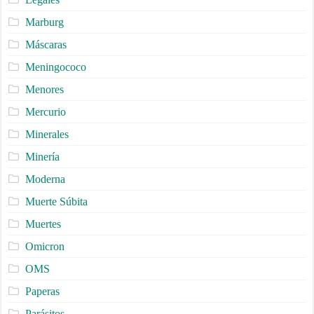
Marburg
Máscaras
Meningococo
Menores
Mercurio
Minerales
Minería
Moderna
Muerte Súbita
Muertes
Omicron
OMS
Paperas
Parásitos