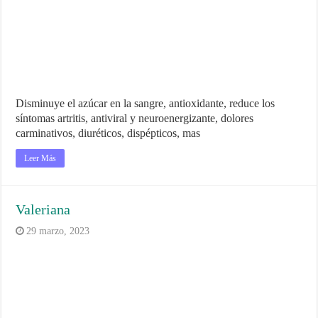
Disminuye el azúcar en la sangre, antioxidante, reduce los
síntomas artritis, antiviral y neuroenergizante, dolores
carminativos, diuréticos, dispépticos, mas
Leer Más
Valeriana
29 marzo, 2023