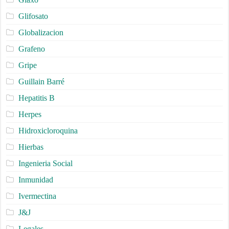
Glifosato
Globalizacion
Grafeno
Gripe
Guillain Barré
Hepatitis B
Herpes
Hidroxicloroquina
Hierbas
Ingenieria Social
Inmunidad
Ivermectina
J&J
Legales