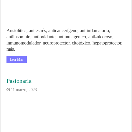
Ansiolítica, antiestrés, anticancerígeno, antiinflamatorio,
antiinsomnio, antioxidante, antimutagénico, anti-ulceroso,
inmunomodulador, neuroprotector, citotóxico, hepatoprotector,
más.
Leer Más
Pasionaria
11 marzo, 2023