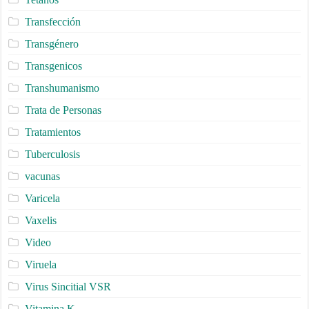
Transfección
Transgénero
Transgenicos
Transhumanismo
Trata de Personas
Tratamientos
Tuberculosis
vacunas
Varicela
Vaxelis
Video
Viruela
Virus Sincitial VSR
Vitamina K