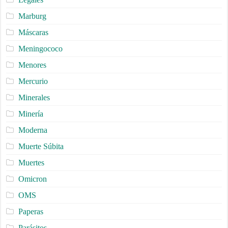
Marburg
Máscaras
Meningococo
Menores
Mercurio
Minerales
Minería
Moderna
Muerte Súbita
Muertes
Omicron
OMS
Paperas
Parásitos