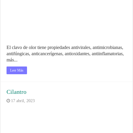
El clavo de olor tiene propiedades antivirales, antimicrobianas,
antifúngicas, anticancerígenas, antioxidantes, antiinflamatorias,
más...
Leer Más
Cilantro
17 abril, 2023