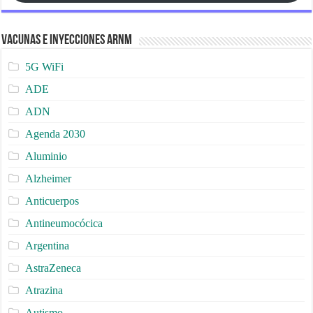
Vacunas e Inyecciones ARNm
5G WiFi
ADE
ADN
Agenda 2030
Aluminio
Alzheimer
Anticuerpos
Antineumocócica
Argentina
AstraZeneca
Atrazina
Autismo