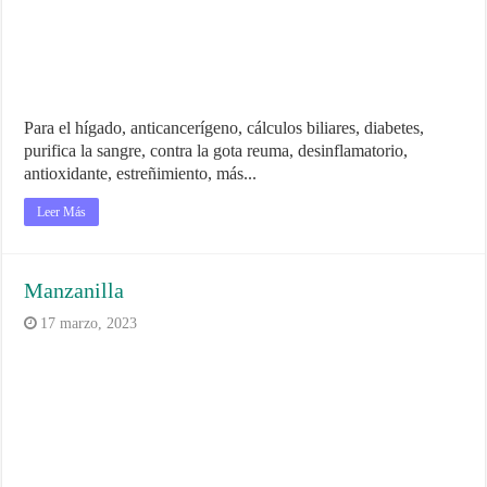
Para el hígado, anticancerígeno, cálculos biliares, diabetes,
purifica la sangre, contra la gota reuma, desinflamatorio,
antioxidante, estreñimiento, más...
Leer Más
Manzanilla
17 marzo, 2023