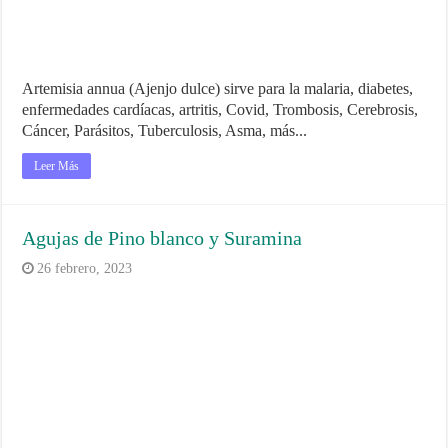
Artemisia annua (Ajenjo dulce) sirve para la malaria, diabetes,
enfermedades cardíacas, artritis, Covid, Trombosis, Cerebrosis,
Cáncer, Parásitos, Tuberculosis, Asma, más...
Leer Más
Agujas de Pino blanco y Suramina
26 febrero, 2023