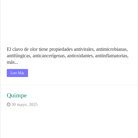
El clavo de olor tiene propiedades antivirales, antimicrobianas,
antifúngicas, anticancerígenas, antioxidantes, antiinflamatorias,
más...
Leer Más
Quimpe
30 mayo, 2025