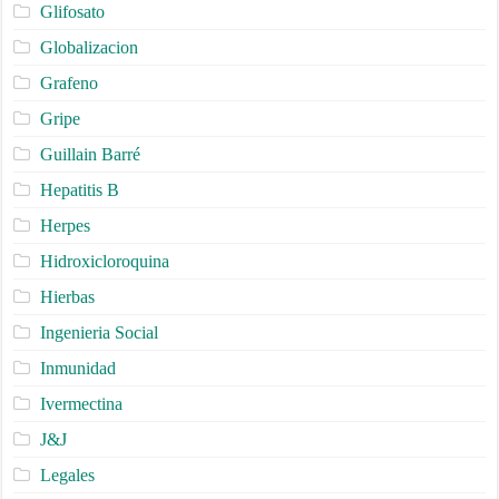
Glifosato
Globalizacion
Grafeno
Gripe
Guillain Barré
Hepatitis B
Herpes
Hidroxicloroquina
Hierbas
Ingenieria Social
Inmunidad
Ivermectina
J&J
Legales