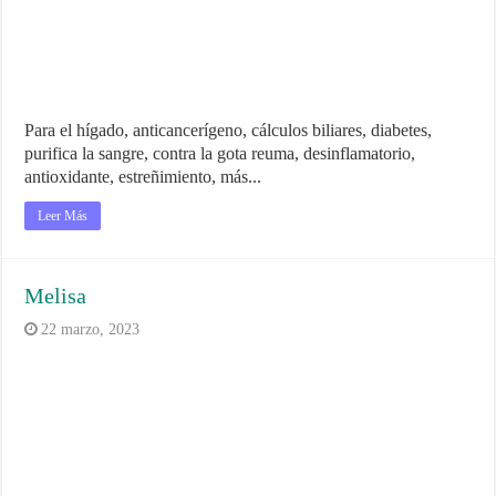
Para el hígado, anticancerígeno, cálculos biliares, diabetes,
purifica la sangre, contra la gota reuma, desinflamatorio,
antioxidante, estreñimiento, más...
Leer Más
Melisa
22 marzo, 2023