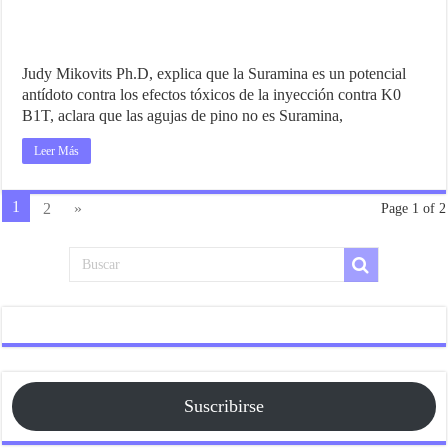
Judy Mikovits Ph.D, explica que la Suramina es un potencial
antídoto contra los efectos tóxicos de la inyección contra K0
B1T, aclara que las agujas de pino no es Suramina,
Leer Más
1
2
»
Page 1 of 2
Suscribirse