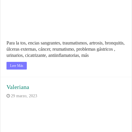
Para la tos, encias sangrantes, traumatismos, artrosis, bronquitis,
úlceras externas, cáncer, reumatismo, problemas gástricos ,
urinarios, cicatrizante, antiinflamatorias, más
Leer Más
Valeriana
29 marzo, 2023