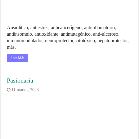
Ansiolítica, antiestrés, anticancerígeno, antiinflamatorio,
antiinsomnio, antioxidante, antimutagénico, anti-ulceroso,
inmunomodulador, neuroprotector, citotóxico, hepatoprotector,
más.
Leer Más
Pasionaria
11 marzo, 2023