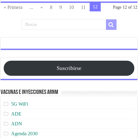
12
« Primera
...
«
8
9
10
11
Page 12 of 12
Suscribirse
Vacunas e Inyecciones ARNm
5G WiFi
ADE
ADN
Agenda 2030