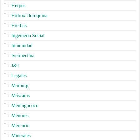
Herpes
Hidroxicloroquina
Hierbas
Ingenieria Social
Inmunidad
Ivermectina
J&J
Legales
Marburg
Máscaras
Meningococo
Menores
Mercurio
Minerales