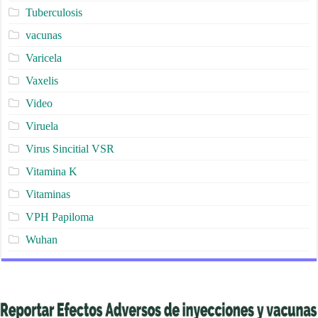
Tuberculosis
vacunas
Varicela
Vaxelis
Video
Viruela
Virus Sincitial VSR
Vitamina K
Vitaminas
VPH Papiloma
Wuhan