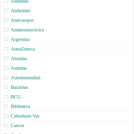
Aluminio
Alzheimer
Anticuerpos
Antineumocócica
Argentina
AstraZeneca
Atrazina
Autismo
Autoinmunidad
Bacterias
BCG
Biblioteca
Calendario Vac
Cancer