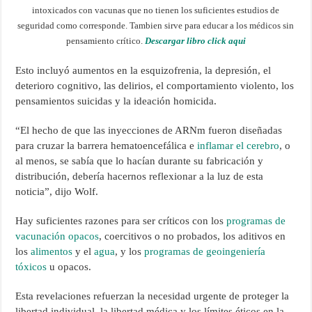
intoxicados con vacunas que no tienen los suficientes estudios de
seguridad como corresponde. Tambien sirve para educar a los médicos sin
pensamiento crítico.
Descargar libro click aqui
Esto incluyó aumentos en la esquizofrenia, la depresión, el
deterioro cognitivo, las delirios, el comportamiento violento, los
pensamientos suicidas y la ideación homicida.
“El hecho de que las inyecciones de ARNm fueron diseñadas
para cruzar la barrera hematoencefálica e
inflamar el cerebro
, o
al menos, se sabía que lo hacían durante su fabricación y
distribución, debería hacernos reflexionar a la luz de esta
noticia”, dijo Wolf.
Hay suficientes razones para ser críticos con los
programas de
vacunación opacos
, coercitivos o no probados, los aditivos en
los
alimentos
y el
agua
, y los
programas de geoingeniería
tóxicos
u opacos.
Esta revelaciones refuerzan la necesidad urgente de proteger la
libertad individual, la libertad médica y los límites éticos en la