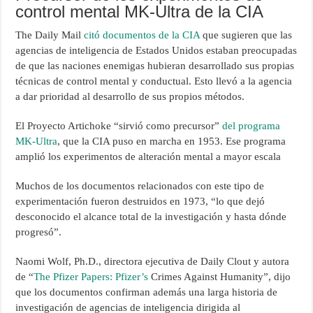
control mental MK-Ultra de la CIA
The Daily Mail
citó documentos de la CIA
que sugieren que las
agencias de inteligencia de Estados Unidos estaban preocupadas
de que las naciones enemigas hubieran desarrollado sus propias
técnicas de control mental y conductual. Esto llevó a la agencia
a dar prioridad al desarrollo de sus propios métodos.
El Proyecto Artichoke “sirvió como precursor”
del programa
MK-Ultra
, que la CIA puso en marcha en 1953. Ese programa
amplió los experimentos de alteración mental a mayor escala
Muchos de los documentos relacionados con este tipo de
experimentación fueron destruidos en 1973, “lo que dejó
desconocido el alcance total de la investigación y hasta dónde
progresó”.
Naomi Wolf, Ph.D., directora ejecutiva de Daily Clout y autora
de “
The Pfizer Papers: Pfizer’s
Crimes Against Humanity”, dijo
que los documentos confirman además una larga historia de
investigación de agencias de inteligencia dirigida al