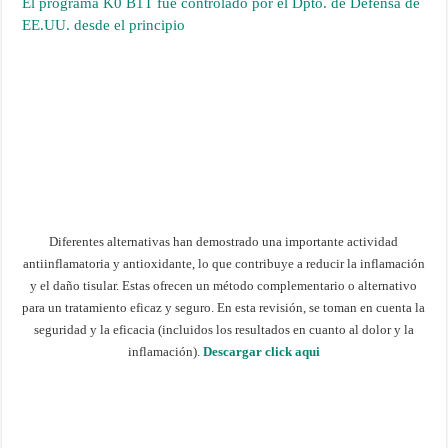
El programa K0 B1T fue controlado por el Dpto. de Defensa de
EE.UU. desde el principio
Diferentes alternativas han demostrado una importante actividad
antiinflamatoria y antioxidante, lo que contribuye a reducir la inflamación
y el daño tisular. Estas ofrecen un método complementario o alternativo
para un tratamiento eficaz y seguro. En esta revisión, se toman en cuenta la
seguridad y la eficacia (incluidos los resultados en cuanto al dolor y la
inflamación).
Descargar click aqui