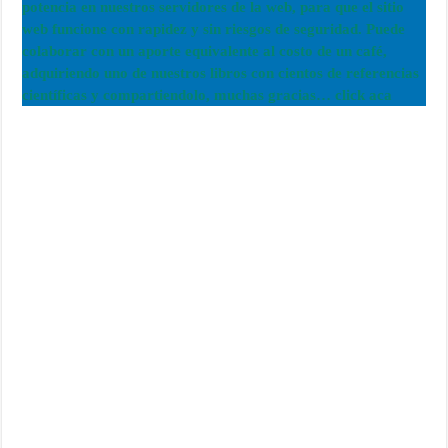
potencia en nuestros servidores de la web, para que el sitio
web funcione con rapidez y sin riesgos de seguridad. Puede
colaborar con un aporte equivalente al costo de un café,
adquiriendo uno de nuestros libros con cientos de referencias
científicas y compartiendolo, muchas gracias… click aca