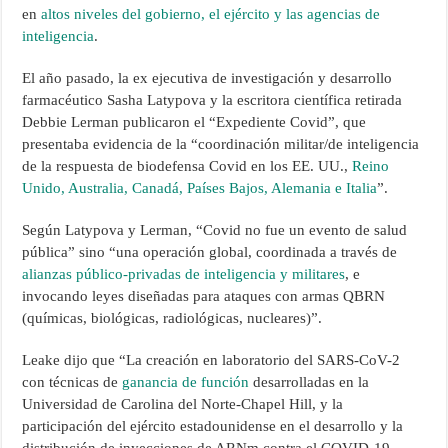
en
altos niveles del gobierno, el ejército y las agencias de
inteligencia
.
El año pasado, la ex ejecutiva de investigación y desarrollo
farmacéutico Sasha Latypova y la escritora científica retirada
Debbie Lerman publicaron el “Expediente Covid”, que
presentaba evidencia de la “coordinación militar/de inteligencia
de la respuesta de biodefensa Covid en los EE. UU.,
Reino
Unido, Australia, Canadá, Países Bajos, Alemania e Italia
”.
Según Latypova y Lerman, “Covid no fue un evento de salud
pública” sino “una operación global, coordinada a través de
alianzas público-privadas de inteligencia y militares
, e
invocando leyes diseñadas para ataques con armas QBRN
(químicas, biológicas, radiológicas, nucleares)”.
Leake dijo que “La creación en laboratorio del SARS-CoV-2
con técnicas de
ganancia de función
desarrolladas en la
Universidad de Carolina del Norte-Chapel Hill, y la
participación del ejército estadounidense en el desarrollo y la