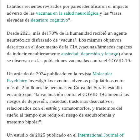
Estudios recientes revisados por pares identificaron el impacto
adverso de las
vacunas en la salud neurológica
y las “tasas
elevadas de
deterioro cognitivo
”.
Desde 2021, más del 70% de la humanidad recibió un agente
neurotóxico disfrazado de ‘vacuna’. Los mismos objetivos
descritos en el documento de la CIA (vacunas/fármacos capaces
de inducir encubiertamente
ansiedad, depresión y letargo
) ahora
se observan en las poblaciones vacunadas contra el COVID-19.
Un artículo de 2024 publicado en la revista
Molecular
Psychiatry
investigó los eventos adversos psiquiátricos entre
más de 2 millones de personas en Corea del Sur. El estudio
encontró que “la vacunación contra el COVID-19 aumentó los
riesgos de depresión, ansiedad, trastornos disociativos,
relacionados con el estrés y somatomorfos, y trastornos del
sueño al tiempo que redujo el riesgo de esquizofrenia y
trastorno bipolar”.
Un estudio de 2025 publicado en el
International Journal of