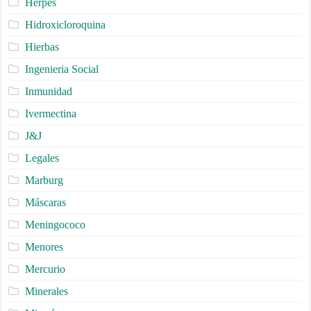
Herpes
Hidroxicloroquina
Hierbas
Ingenieria Social
Inmunidad
Ivermectina
J&J
Legales
Marburg
Máscaras
Meningococo
Menores
Mercurio
Minerales