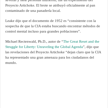
severas y siete personas murieron, fue un experimento del
Proyecto Artichoke. El brote se atribuyó oficialmente al pan
contaminado de una panadería local.
Leake dijo que el documento de 1952 es “consistente con la
sospecha de que la CIA estaba buscando encontrar métodos de
control mental incluso para grandes poblaciones”.
Michael Rectenwald, Ph.D., autor de “
The Great Reset and the
Struggle for Liberty: Unraveling the Global Agenda
”, dijo que
las revelaciones del Proyecto Artichoke “dejan claro que la CIA
ha representado una gran amenaza para los ciudadanos del
mundo.