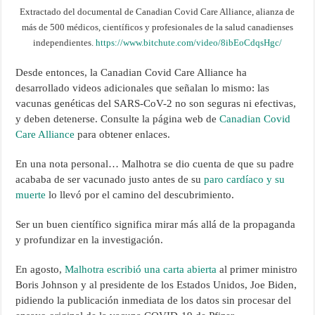
Extractado del documental de Canadian Covid Care Alliance, alianza de
más de 500 médicos, científicos y profesionales de la salud canadienses
independientes.
https://www.bitchute.com/video/8ibEoCdqsHgc/
Desde entonces, la Canadian Covid Care Alliance ha
desarrollado videos adicionales que señalan lo mismo: las
vacunas genéticas del SARS-CoV-2 no son seguras ni efectivas,
y deben detenerse. Consulte la página web de
Canadian Covid
Care Alliance
para obtener enlaces.
En una nota personal… Malhotra se dio cuenta de que su padre
acababa de ser vacunado justo antes de su
paro cardíaco y su
muerte
lo llevó por el camino del descubrimiento.
Ser un buen científico significa mirar más allá de la propaganda
y profundizar en la investigación.
En agosto,
Malhotra escribió una carta abierta
al primer ministro
Boris Johnson y al presidente de los Estados Unidos, Joe Biden,
pidiendo la publicación inmediata de los datos sin procesar del