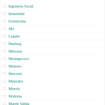
Ingenieria Social
Inmunidad
Ivermectina
J&J
Legales
Marburg
Máscaras
Meningococo
Menores
Mercurio
Minerales
Minería
Moderna
Muerte Súbita