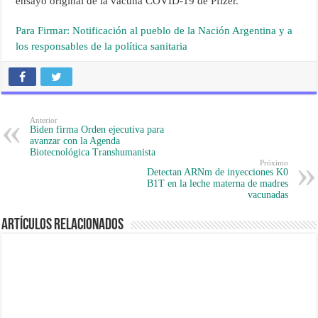
ensayo original de la vacuna COVID-19 de Pfizer.
Para Firmar: Notificación al pueblo de la Nación Argentina y a
los responsables de la política sanitaria
Anterior
Biden firma Orden ejecutiva para
avanzar con la Agenda
Biotecnológica Transhumanista
Próximo
Detectan ARNm de inyecciones K0
B1T en la leche materna de madres
vacunadas
Artículos Relacionados