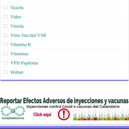
Vaxelis
Video
Viruela
Virus Sincitial VSR
Vitamina K
Vitaminas
VPH Papiloma
Wuhan