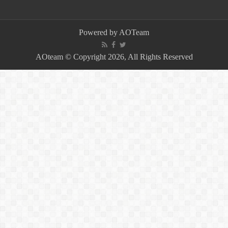
Powered by
AOTeam
AOteam © Copyright 2026, All Rights Reserved