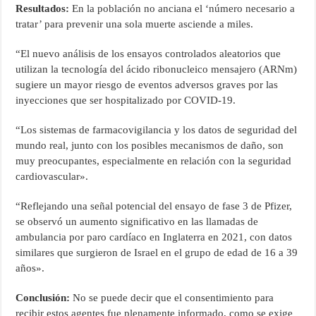
Resultados:
En la población no anciana el ‘número necesario a
tratar’ para prevenir una sola muerte asciende a miles.
“El nuevo análisis de los ensayos controlados aleatorios que
utilizan la tecnología del ácido ribonucleico mensajero (ARNm)
sugiere un mayor riesgo de eventos adversos graves por las
inyecciones que ser hospitalizado por COVID-19.
“Los sistemas de farmacovigilancia y los datos de seguridad del
mundo real, junto con los posibles mecanismos de daño, son
muy preocupantes, especialmente en relación con la seguridad
cardiovascular».
“Reflejando una señal potencial del ensayo de fase 3 de Pfizer,
se observó un aumento significativo en las llamadas de
ambulancia por paro cardíaco en Inglaterra en 2021, con datos
similares que surgieron de Israel en el grupo de edad de 16 a 39
años».
Conclusión:
No se puede decir que el consentimiento para
recibir estos agentes fue plenamente informado, como se exige