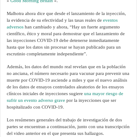
»
Good Morning Britain
«.
Malhotra ahora dice que desde el lanzamiento de la inyección,
la evidencia de su efectividad y las tasas reales de
eventos
adversos
han cambiado y ahora, “Hay un fuerte argumento
científico, ético y moral para demostrar que el lanzamiento de
las inyecciones COVID-19 debe detenerse inmediatamente
hasta que los datos sin procesar se hayan publicado para un
escrutinio completamente independiente”.
Además, los datos del mundo real revelan que en la población
no anciana, el número necesario para vacunar para prevenir una
muerte por COVID-19 asciende a miles y que el nuevo análisis
de los datos de ensayos controlados aleatorios de los ensayos
clínicos iniciales de inyecciones sugiere
una mayor riesgo de
sufrir un evento adverso grave
por la inyecciones que ser
hospitalizado con COVID-19.
Los resúmenes generales del trabajo de investigación de dos
partes se encuentran a continuación, junto con una transcripción
del video anterior en el que presenta sus hallazgos.