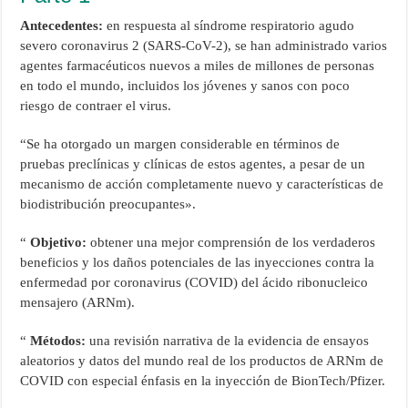
Antecedentes:
en respuesta al síndrome respiratorio agudo
severo coronavirus 2 (SARS-CoV-2), se han administrado varios
agentes farmacéuticos nuevos a miles de millones de personas
en todo el mundo, incluidos los jóvenes y sanos con poco
riesgo de contraer el virus.
“Se ha otorgado un margen considerable en términos de
pruebas preclínicas y clínicas de estos agentes, a pesar de un
mecanismo de acción completamente nuevo y características de
biodistribución preocupantes».
“
Objetivo:
obtener una mejor comprensión de los verdaderos
beneficios y los daños potenciales de las inyecciones contra la
enfermedad por coronavirus (COVID) del ácido ribonucleico
mensajero (ARNm).
“
Métodos:
una revisión narrativa de la evidencia de ensayos
aleatorios y datos del mundo real de los productos de ARNm de
COVID con especial énfasis en la inyección de BionTech/Pfizer.