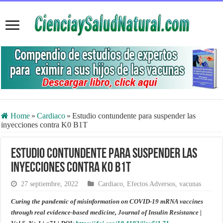
Home
»
Cardiaco
»
Estudio contundente para suspender las
inyecciones contra K0 B1T
Estudio contundente para suspender las
inyecciones contra K0 B1T
27 septiembre, 2022
Cardiaco
,
Efectos Adversos
,
vacunas
Curing the pandemic of misinformation on COVID-19 mRNA vaccines
through real evidence-based medicine, Journal of Insulin Resistance |