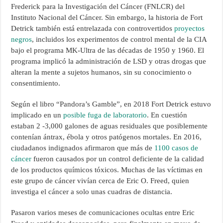
Frederick para la Investigación del Cáncer (FNLCR) del
Instituto Nacional del Cáncer. Sin embargo, la historia de Fort
Detrick también está entrelazada con controvertidos
proyectos
negros
, incluidos los experimentos de control mental de la CIA
bajo el programa MK-Ultra de las décadas de 1950 y 1960. El
programa implicó la administración de LSD y otras drogas que
alteran la mente a sujetos humanos, sin su conocimiento o
consentimiento.
Según el libro “Pandora’s Gamble”, en 2018 Fort Detrick estuvo
implicado en un
posible fuga de laboratorio
. En cuestión
estaban 2 -3,000 galones de aguas residuales que posiblemente
contenían ántrax, ébola y otros patógenos mortales. En 2016,
ciudadanos indignados afirmaron que más de
1100 casos de
cáncer
fueron causados ​​por un control deficiente de la calidad
de los productos químicos tóxicos. Muchas de las víctimas en
este grupo de cáncer vivían cerca de Eric O. Freed, quien
investiga el cáncer a solo unas cuadras de distancia.
Pasaron varios meses de comunicaciones ocultas entre Eric