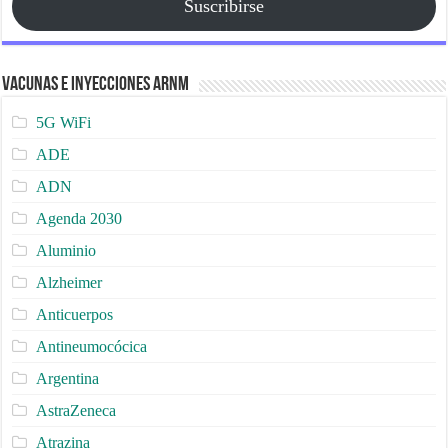
Suscribirse
Vacunas e Inyecciones ARNm
5G WiFi
ADE
ADN
Agenda 2030
Aluminio
Alzheimer
Anticuerpos
Antineumocócica
Argentina
AstraZeneca
Atrazina