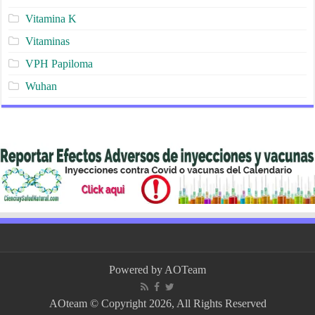
Vitamina K
Vitaminas
VPH Papiloma
Wuhan
Powered by
AOTeam
AOteam © Copyright 2026, All Rights Reserved