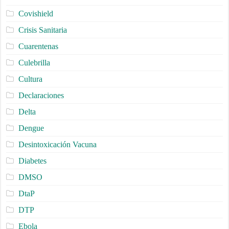
Covishield
Crisis Sanitaria
Cuarentenas
Culebrilla
Cultura
Declaraciones
Delta
Dengue
Desintoxicación Vacuna
Diabetes
DMSO
DtaP
DTP
Ebola