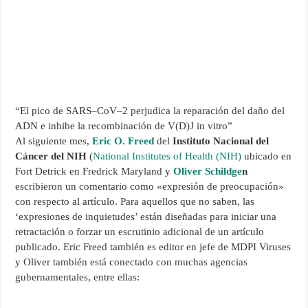
“El pico de SARS–CoV–2 perjudica la reparación del daño del
ADN e inhibe la recombinación de V(D)J in vitro”
Al siguiente mes,
Eric O. Freed
del
Instituto Nacional del
Cáncer del NIH
(
National Institutes of Health (NIH)
ubicado en
Fort Detrick en Fredrick Maryland y
Oliver Schildge
n
escribieron un comentario como «expresión de preocupación»
con respecto al artículo. Para aquellos que no saben, las
‘expresiones de inquietudes’ están diseñadas para iniciar una
retractación o forzar un escrutinio adicional de un artículo
publicado. Eric Freed también es editor en jefe de MDPI Viruses
y Oliver también está conectado con muchas agencias
gubernamentales, entre ellas: