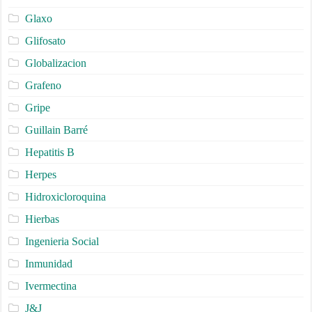
Glaxo
Glifosato
Globalizacion
Grafeno
Gripe
Guillain Barré
Hepatitis B
Herpes
Hidroxicloroquina
Hierbas
Ingenieria Social
Inmunidad
Ivermectina
J&J