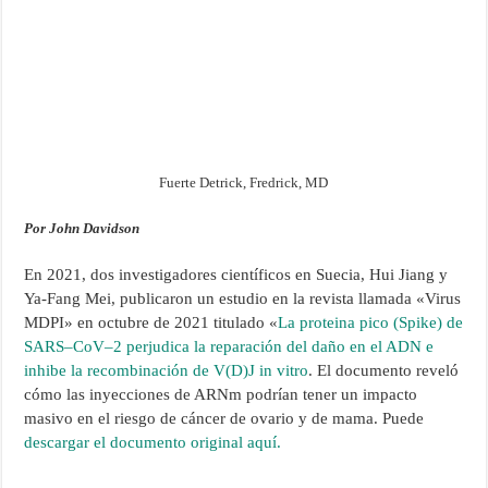
Fuerte Detrick, Fredrick, MD
Por John Davidson
En 2021, dos investigadores científicos en Suecia, Hui Jiang y
Ya-Fang Mei, publicaron un estudio en la revista llamada «Virus
MDPI» en octubre de 2021 titulado «
La proteina pico (Spike) de
SARS–CoV–2 perjudica la reparación del daño en el ADN e
inhibe la recombinación de V(D)J in vitro
. El documento reveló
cómo las inyecciones de ARNm podrían tener un impacto
masivo en el riesgo de cáncer de ovario y de mama. Puede
descargar el documento original aquí.