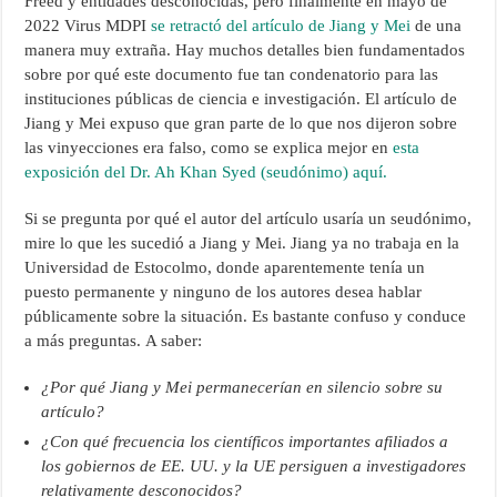
Freed y entidades desconocidas, pero finalmente en mayo de
2022 Virus MDPI
se retractó del artículo de Jiang y Mei
de una
manera muy extraña. Hay muchos detalles bien fundamentados
sobre por qué este documento fue tan condenatorio para las
instituciones públicas de ciencia e investigación. El artículo de
Jiang y Mei expuso que gran parte de lo que nos dijeron sobre
las vinyecciones era falso, como se explica mejor en
esta
exposición del Dr. Ah Khan Syed (seudónimo) aquí.
Si se pregunta por qué el autor del artículo usaría un seudónimo,
mire lo que les sucedió a Jiang y Mei. Jiang ya no trabaja en la
Universidad de Estocolmo, donde aparentemente tenía un
puesto permanente y ninguno de los autores desea hablar
públicamente sobre la situación. Es bastante confuso y conduce
a más preguntas. A saber:
¿Por qué Jiang y Mei permanecerían en silencio sobre su
artículo?
¿Con qué frecuencia los científicos importantes afiliados a
los gobiernos de EE. UU. y la UE persiguen a investigadores
relativamente desconocidos?