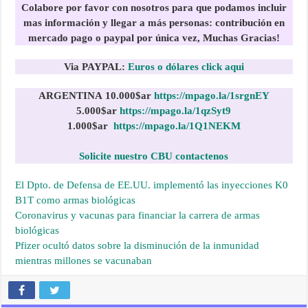
Colabore por favor con nosotros para que podamos incluir
mas información y llegar a más personas:
contribución en
mercado pago o paypal por única vez, Muchas Gracias!
Via PAYPAL:
Euros o dólares click aqui
ARGENTINA
10.000$ar
https://mpago.la/1srgnEY
5.000$ar
https://mpago.la/1qzSyt9
1.000$
ar
https://mpago.la/1Q1NEKM
Solicite nuestro CBU contactenos
El Dpto. de Defensa de EE.UU. implementó las inyecciones K0
B1T como armas biológicas
Coronavirus y vacunas para financiar la carrera de armas
biológicas
Pfizer ocultó datos sobre la disminución de la inmunidad
mientras millones se vacunaban