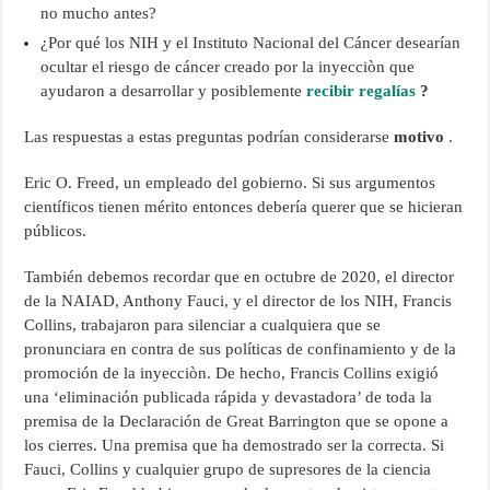
no mucho antes?
¿Por qué los NIH y el Instituto Nacional del Cáncer desearían
ocultar el riesgo de cáncer creado por la inyecciòn que
ayudaron a desarrollar y posiblemente
recibir regalías
?
Las respuestas a estas preguntas podrían considerarse
motivo
.
Eric O. Freed, un empleado del gobierno. Si sus argumentos
científicos tienen mérito entonces debería querer que se hicieran
públicos.
También debemos recordar que en octubre de 2020, el director
de la NAIAD, Anthony Fauci, y el director de los NIH, Francis
Collins, trabajaron para silenciar a cualquiera que se
pronunciara en contra de sus políticas de confinamiento y de la
promoción de la inyecciòn. De hecho, Francis Collins exigió
una ‘eliminación publicada rápida y devastadora’ de toda la
premisa de la Declaración de Great Barrington que se opone a
los cierres. Una premisa que ha demostrado ser la correcta. Si
Fauci, Collins y cualquier grupo de supresores de la ciencia