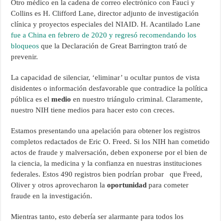
Otro médico en la cadena de correo electrónico con Fauci y
Collins es H. Clifford Lane, director adjunto de investigación
clínica y proyectos especiales del NIAID. H. Acantilado Lane
fue a China en febrero de 2020 y regresó recomendando los
bloqueos
que la Declaración de Great Barrington trató de
prevenir.
La capacidad de silenciar, ‘eliminar’ u ocultar puntos de vista
disidentes o información desfavorable que contradice la política
pública es el
medio
en nuestro triángulo criminal. Claramente,
nuestro NIH tiene medios para hacer esto con creces.
Estamos presentando una apelación para obtener los registros
completos redactados de Eric O. Freed. Si los NIH han cometido
actos de fraude y malversación, deben exponerse por el bien de
la ciencia, la medicina y la confianza en nuestras instituciones
federales. Estos 490 registros bien podrían probar que Freed,
Oliver y otros aprovecharon la
oportunidad
para cometer
fraude en la investigación.
Mientras tanto, esto debería ser alarmante para todos los