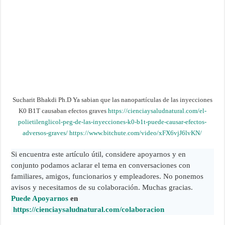
Sucharit Bhakdi Ph.D Ya sabian que las nanopartículas de las inyecciones
K0 B1T causaban efectos graves
https://cienciaysaludnatural.com/el-
polietilenglicol-peg-de-las-inyecciones-k0-b1t-puede-causar-efectos-
adversos-graves/
https://www.bitchute.com/video/xFX6vjJ6lvKN/
Si encuentra este artículo útil, considere apoyarnos y en
conjunto podamos aclarar el tema en conversaciones con
familiares, amigos, funcionarios y empleadores. No ponemos
avisos y necesitamos de su colaboración. Muchas gracias.
Puede Apoyarnos
en
https://cienciaysaludnatural.com/colaboracion