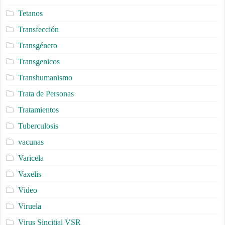
Tetanos
Transfección
Transgénero
Transgenicos
Transhumanismo
Trata de Personas
Tratamientos
Tuberculosis
vacunas
Varicela
Vaxelis
Video
Viruela
Virus Sincitial VSR