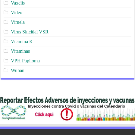
Vaxelis
Video
Viruela
Virus Sincitial VSR
Vitamina K
Vitaminas
VPH Papiloma
Wuhan