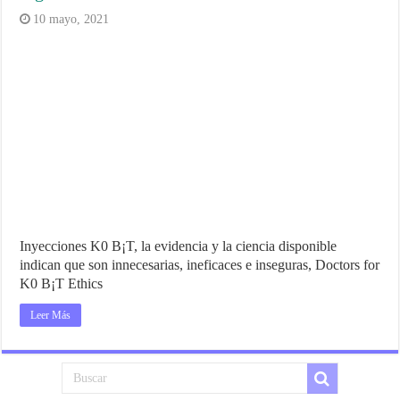
10 mayo, 2021
Inyecciones K0 B¡T, la evidencia y la ciencia disponible
indican que son innecesarias, ineficaces e inseguras, Doctors for
K0 B¡T Ethics
Leer Más