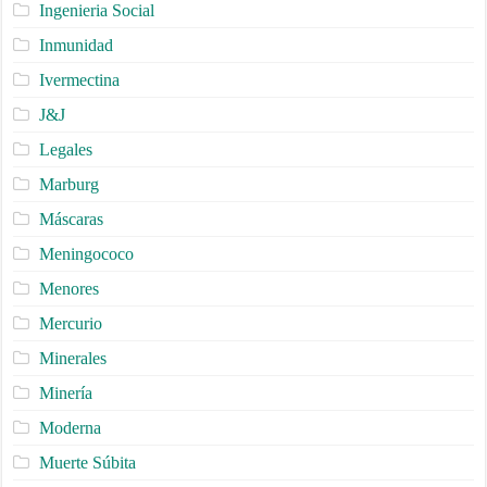
Ingenieria Social
Inmunidad
Ivermectina
J&J
Legales
Marburg
Máscaras
Meningococo
Menores
Mercurio
Minerales
Minería
Moderna
Muerte Súbita