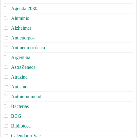
Agenda 2030
Aluminio
Alzheimer
Anticuerpos
Antineumocócica
Argentina
AstraZeneca
Atrazina
Autismo
Autoinmunidad
Bacterias
BCG
Biblioteca
Calendario Vac