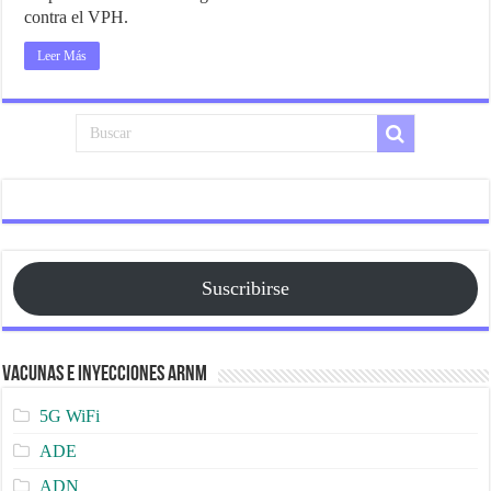
contra el VPH.
Leer Más
Suscribirse
Vacunas e Inyecciones ARNm
5G WiFi
ADE
ADN