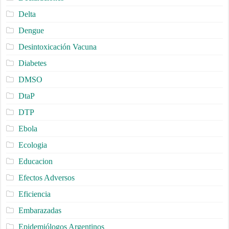
Delta
Dengue
Desintoxicación Vacuna
Diabetes
DMSO
DtaP
DTP
Ebola
Ecologia
Educacion
Efectos Adversos
Eficiencia
Embarazadas
Epidemiólogos Argentinos