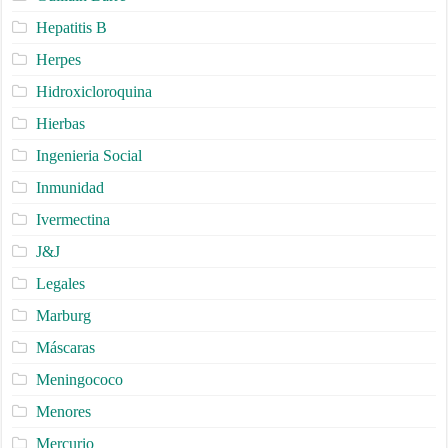
Hepatitis B
Herpes
Hidroxicloroquina
Hierbas
Ingenieria Social
Inmunidad
Ivermectina
J&J
Legales
Marburg
Máscaras
Meningococo
Menores
Mercurio