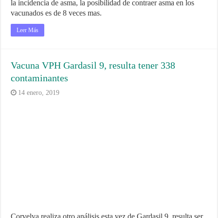
la incidencia de asma, la posibilidad de contraer asma en los
vacunados es de 8 veces mas.
Leer Más
Vacuna VPH Gardasil 9, resulta tener 338
contaminantes
14 enero, 2019
Corvelva realiza otro análisis esta vez de Gardasil 9, resulta ser