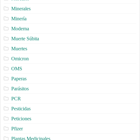
Minerales
Minería
Moderna
Muerte Súbita
Muertes
Omicron
OMS
Paperas
Parásitos
PCR
Pesticidas
Peticiones
Pfizer
Plantas Medicinales