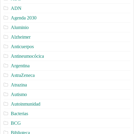
ADN
Agenda 2030
Aluminio
Alzheimer
Anticuerpos
Antineumocócica
Argentina
AstraZeneca
Atrazina
Autismo
Autoinmunidad
Bacterias
BCG
Biblioteca