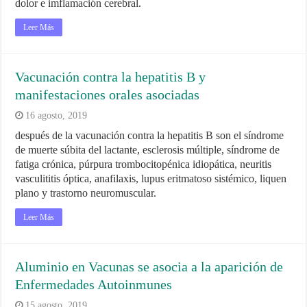
dolor e imflamación cerebral.
Leer Más
Vacunación contra la hepatitis B y
manifestaciones orales asociadas
16 agosto, 2019
después de la vacunación contra la hepatitis B son el síndrome
de muerte súbita del lactante, esclerosis múltiple, síndrome de
fatiga crónica, púrpura trombocitopénica idiopática, neuritis
vasculititis óptica, anafilaxis, lupus eritmatoso sistémico, liquen
plano y trastorno neuromuscular.
Leer Más
Aluminio en Vacunas se asocia a la aparición de
Enfermedades Autoinmunes
15 agosto, 2019