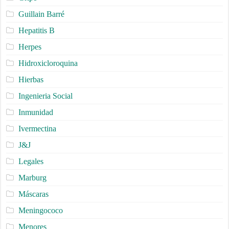
Guillain Barré
Hepatitis B
Herpes
Hidroxicloroquina
Hierbas
Ingenieria Social
Inmunidad
Ivermectina
J&J
Legales
Marburg
Máscaras
Meningococo
Menores