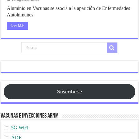
Aluminio en Vacunas se asocia a la aparición de Enfermedades
Autoinmunes
Leer Más
Suscribirse
Vacunas e Inyecciones ARNm
5G WiFi
ADE