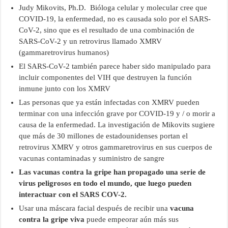
Judy Mikovits, Ph.D. Bióloga celular y molecular cree que
COVID-19, la enfermedad, no es causada solo por el SARS-
CoV-2, sino que es el resultado de una combinación de
SARS-CoV-2 y un retrovirus llamado XMRV
(gammaretrovirus humanos)
El SARS-CoV-2 también parece haber sido manipulado para
incluir componentes del VIH que destruyen la función
inmune junto con los XMRV
Las personas que ya están infectadas con XMRV pueden
terminar con una infección grave por COVID-19 y / o morir a
causa de la enfermedad. La investigación de Mikovits sugiere
que más de 30 millones de estadounidenses portan el
retrovirus XMRV y otros gammaretrovirus en sus cuerpos de
vacunas contaminadas y suministro de sangre
Las vacunas contra la gripe han propagado una serie de
virus peligrosos en todo el mundo, que luego pueden
interactuar con el SARS COV-2.
Usar una máscara facial después de recibir una
vacuna
contra la gripe viva
puede empeorar aún más sus