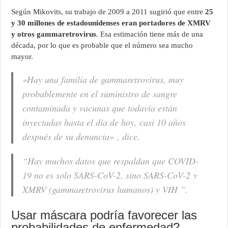
Según Mikovits, su trabajo de 2009 a 2011 sugirió que entre
25
y 30 millones de estadounidenses eran portadores de XMRV
y otros gammaretrovirus
. Esa estimación tiene más de una
década, por lo que es probable que el número sea mucho
mayor.
«Hay una familia de gammaretrovirus, muy
probablemente en el suministro de sangre
contaminada y vacunas que todavía están
inyectadas hasta el día de hoy, casi 10 años
después de su denuncia» , dice.
“Hay muchos datos que respaldan que COVID-
19 no es solo SARS-CoV-2, sino SARS-CoV-2 y
XMRV (gammaretrovirus humanos) y VIH ”.
Usar máscara podría favorecer las
probabilidades de enfermedad?