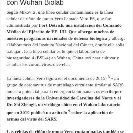
con Wuhan Biolab
Según Mikovits, una línea celular contaminada es la línea
celular de riñón de mono Vero llamada Vero E6, que fue
administrada por
Fort Detrick, una instalación del Comando
Médico del Ejército de EE. UU. Que alberga muchos de
nuestros programas nacionales de defensa biológica
y alberga
el laboratorio del Instituto Nacional del Cáncer, donde ella solía
trabajar . Esta línea celular es lo que el laboratorio de
bioseguridad 4 (BSL-4) en Wuhan, China usó para cultivar y
estudiar los coronavirus, dice ella.
8
La línea celular Vero figura en el documento de 2015,
«Un
grupo de coronavirus de murciélago circulante similar al SARS
muestra potencial para la emergencia humana»,
coescrito por
investigadores de la Universidad de Carolina del Norte y el
Dr. Shi Zhengli, un virólogo chino en el Wuhan laboratorio
9
que en 2010 publicó un artículo
sobre la aplicación de
armas del virus del SARS.
Las células de riñón de mono Vero contaminadas también se