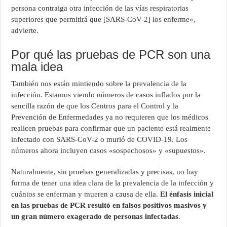
persona contraiga otra infección de las vías respiratorias
superiores que permitirá que [SARS-CoV-2] los enferme»,
advierte.
Por qué las pruebas de PCR son una
mala idea
También nos están mintiendo sobre la prevalencia de la
infección. Estamos viendo números de casos inflados por la
sencilla razón de que los Centros para el Control y la
Prevención de Enfermedades ya no requieren que los médicos
realicen pruebas para confirmar que un paciente está realmente
infectado con SARS-CoV-2 o murió de COVID-19. Los
números ahora incluyen casos «sospechosos» y «supuestos».
Naturalmente, sin pruebas generalizadas y precisas, no hay
forma de tener una idea clara de la prevalencia de la infección y
cuántos se enferman y mueren a causa de ella.
El énfasis inicial
en las pruebas de PCR resultó en falsos positivos masivos y
un gran número exagerado de personas infectadas
.