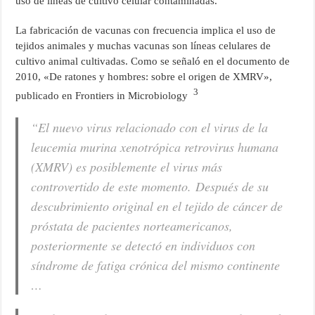
uso de líneas de cultivo celular contaminadas.
La fabricación de vacunas con frecuencia implica el uso de
tejidos animales y muchas vacunas son líneas celulares de
cultivo animal cultivadas. Como se señaló en el documento de
2010, «De ratones y hombres: sobre el origen de XMRV»,
3
publicado en Frontiers in Microbiology
“El nuevo virus relacionado con el virus de la
leucemia murina xenotrópica retrovirus humana
(XMRV) es posiblemente el virus más
controvertido de este momento. Después de su
descubrimiento original en el tejido de cáncer de
próstata de pacientes norteamericanos,
posteriormente se detectó en individuos con
síndrome de fatiga crónica del mismo continente
…