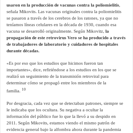
usaron en la producción de vacunas contra la poliomielitis
,
señala Mikovits. Las vacunas originales contra la poliomielitis
se pasaron a través de los cerebros de los ratones, ya que no
teníamos líneas celulares en la década de 1930, cuando esa
vacuna se desarrolló originalmente. Según Mikovitz,
la
propagación de este retrovirus Vero se ha producido a través
de trabajadores de laboratorio y cuidadores de hospitales
durante décadas.
«Es por eso que los estudios que hicimos fueron tan
importantes», dice, refiriéndose a los estudios en los que se
realizó un seguimiento de la transmisión retroviral para
determinar cómo se propagó entre los miembros de la
10
familia.
Por desgracia, cada vez que se detectaban patrones, siempre se
le indicaba que los ocultara. Su negativa a ocultar la
información del público fue lo que la llevó a su despido en
2011. Según Mikovits, estamos viendo el mismo patrón de
evidencia general bajo la alfombra ahora durante la pandemia