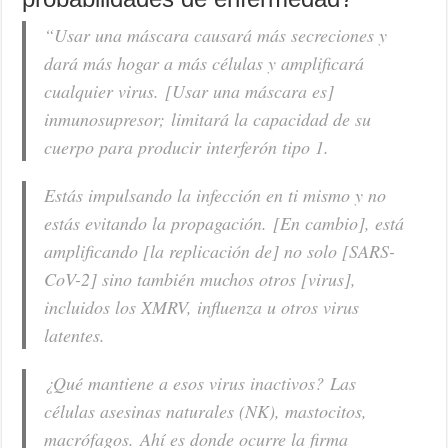
“Usar una máscara causará más secreciones y
dará más hogar a más células y amplificará
cualquier virus. [Usar una máscara es]
inmunosupresor; limitará la capacidad de su
cuerpo para producir interferón tipo 1.
Estás impulsando la infección en ti mismo y no
estás evitando la propagación. [En cambio], está
amplificando [la replicación de] no solo [SARS-
CoV-2] sino también muchos otros [virus],
incluidos los XMRV, influenza u otros virus
latentes.
¿Qué mantiene a esos virus inactivos? Las
células asesinas naturales (NK), mastocitos,
macrófagos. Ahí es donde ocurre la firma