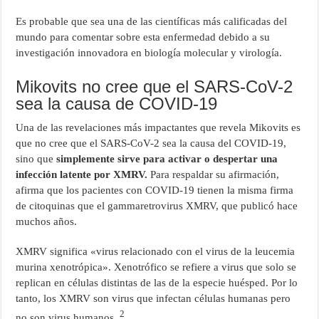
Es probable que sea una de las científicas más calificadas del
mundo para comentar sobre esta enfermedad debido a su
investigación innovadora en biología molecular y virología.
Mikovits no cree que el SARS-CoV-2
sea la causa de COVID-19
Una de las revelaciones más impactantes que revela Mikovits es
que no cree que el SARS-CoV-2 sea la causa del COVID-19,
sino que
simplemente sirve para activar o despertar una
infección latente por XMRV.
Para respaldar su afirmación,
afirma que los pacientes con COVID-19 tienen la misma firma
de citoquinas que el gammaretrovirus XMRV, que publicó hace
muchos años.
XMRV significa «virus relacionado con el virus de la leucemia
murina xenotrópica». Xenotrófico se refiere a virus que solo se
replican en células distintas de las de la especie huésped. Por lo
tanto, los XMRV son virus que infectan células humanas pero
2
no son virus humanos.