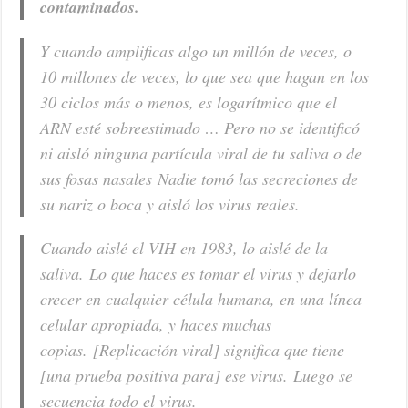
contaminados.
Y cuando amplificas algo un millón de veces, o
10 millones de veces, lo que sea que hagan en los
30 ciclos más o menos, es logarítmico que el
ARN esté sobreestimado … Pero no se identificó
ni aisló ninguna partícula viral de tu saliva o de
sus fosas nasales Nadie tomó las secreciones de
su nariz o boca y aisló los virus reales.
Cuando aislé el VIH en 1983, lo aislé de la
saliva. Lo que haces es tomar el virus y dejarlo
crecer en cualquier célula humana, en una línea
celular apropiada, y haces muchas
copias. [Replicación viral] significa que tiene
[una prueba positiva para] ese virus. Luego se
secuencia todo el virus.