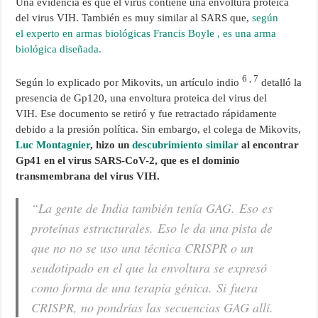
Una evidencia es que el virus contiene una envoltura proteica
del virus VIH. También es muy similar al SARS que,
según
el experto en armas biológicas Francis Boyle , es una arma
biológica diseñada.
6 , 7
Según lo explicado por Mikovits, un artículo indio
detalló la
presencia de Gp120, una envoltura proteica del virus del
VIH. Ese documento se retiró y fue retractado rápidamente
debido a la presión política. Sin embargo, el colega de Mikovits,
Luc Montagnier
, hizo un
descubrimiento similar
al encontrar
Gp41 en el virus SARS-CoV-2, que es el dominio
transmembrana del virus VIH.
“La gente de India también tenía GAG. Eso es
proteínas estructurales. Eso le da una pista de
que no no se uso una técnica CRISPR o un
seudotipado en el que la envoltura se expresó
como forma de una terapia génica. Si fuera
CRISPR, no pondrías las secuencias GAG allí.