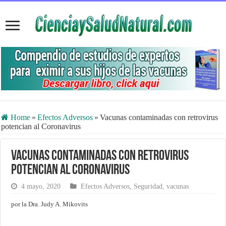
Home
»
Efectos Adversos
»
Vacunas contaminadas con retrovirus
potencian al Coronavirus
Vacunas contaminadas con retrovirus
potencian al Coronavirus
4 mayo, 2020
Efectos Adversos
,
Seguridad
,
vacunas
por la Dra. Judy A. Mikovits