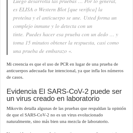
Luego desarrolla las pruebas … Por lo general,
es ELISA o Western Blot [que verifica] la
proteína y el anticuerpo se une. Usted forma un
complejo inmune y lo detecta con un
tinte. Puedes hacer esa prueba con un dedo … y
toma 15 minutos obtener la respuesta, casi como
una prueba de embarazo
«.
Mi creencia es que el uso de PCR en lugar de una prueba de
anticuerpos adecuada fue intencional, ya que infla los números
de casos.
Evidencia El SARS-CoV-2 puede ser
un virus creado en laboratorio
Mikovits detalla algunas de las pruebas que respaldan la opinión
de que el SARS-CoV-2 no es un virus evolucionado
naturalmente, sino más bien una mezcla de laboratorio.