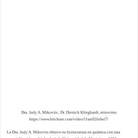
Dra. Judy A. Mikovits , Dr. Dietrich Klinghardt, retrovirus
https://www.bitchute.com/video/l1smS2luIwi7/
La Dra. Judy A. Mikovits obtuvo su licenciatura en química con una