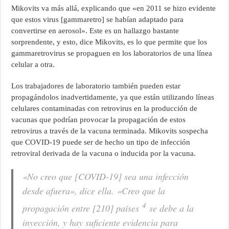
Mikovits va más allá, explicando que «en 2011 se hizo evidente
que estos virus [gammaretro] se habían adaptado para
convertirse en aerosol». Este es un hallazgo bastante
sorprendente, y esto, dice Mikovits, es lo que permite que los
gammaretrovirus se propaguen en los laboratorios de una línea
celular a otra.
Los trabajadores de laboratorio también pueden estar
propagándolos inadvertidamente, ya que están utilizando líneas
celulares contaminadas con retrovirus en la producción de
vacunas que podrían provocar la propagación de estos
retrovirus a través de la vacuna terminada. Mikovits sospecha
que COVID-19 puede ser de hecho un tipo de infección
retroviral derivada de la vacuna o inducida por la vacuna.
«No creo que [COVID-19] sea una infección
desde afuera», dice ella. «Creo que la
4
propagación entre [210] países
se debe a la
inyección, y hay suficiente evidencia para