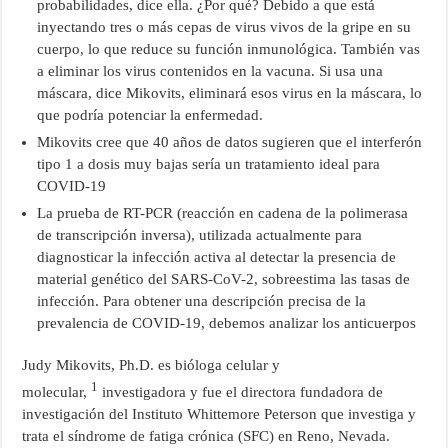
probabilidades, dice ella. ¿Por qué? Debido a que está
inyectando tres o más cepas de virus vivos de la gripe en su
cuerpo, lo que reduce su función inmunológica. También vas
a eliminar los virus contenidos en la vacuna. Si usa una
máscara, dice Mikovits, eliminará esos virus en la máscara, lo
que podría potenciar la enfermedad.
Mikovits cree que 40 años de datos sugieren que el interferón
tipo 1 a dosis muy bajas sería un tratamiento ideal para
COVID-19
La prueba de RT-PCR (reacción en cadena de la polimerasa
de transcripción inversa), utilizada actualmente para
diagnosticar la infección activa al detectar la presencia de
material genético del SARS-CoV-2, sobreestima las tasas de
infección. Para obtener una descripción precisa de la
prevalencia de COVID-19, debemos analizar los anticuerpos
Judy Mikovits, Ph.D. es bióloga celular y
1
molecular,
investigadora y fue el directora fundadora de
investigación del Instituto Whittemore Peterson que investiga y
trata el síndrome de fatiga crónica (SFC) en Reno, Nevada.