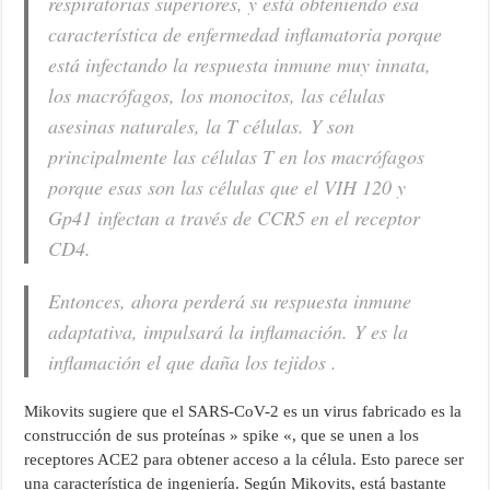
respiratorias superiores, y está obteniendo esa
característica de enfermedad inflamatoria porque
está infectando la respuesta inmune muy innata,
los macrófagos, los monocitos, las células
asesinas naturales, la T células. Y son
principalmente las células T en los macrófagos
porque esas son las células que el VIH 120 y
Gp41 infectan a través de CCR5 en el receptor
CD4.
Entonces, ahora perderá su respuesta inmune
adaptativa, impulsará la inflamación. Y es la
inflamación el que daña los tejidos .
Mikovits sugiere que el SARS-CoV-2 es un virus fabricado es la
construcción de sus proteínas » spike «, que se unen a los
receptores ACE2 para obtener acceso a la célula. Esto parece ser
una característica de ingeniería. Según Mikovits, está bastante