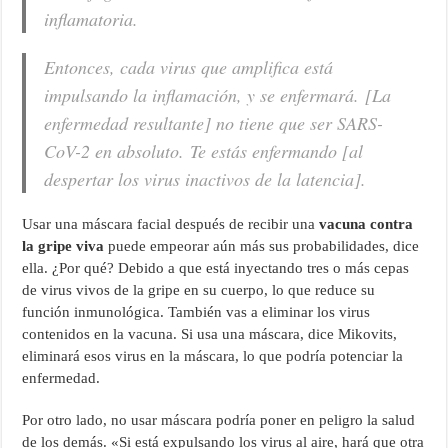
inflamatoria.
Entonces, cada virus que amplifica está
impulsando la inflamación, y se enfermará. [La
enfermedad resultante] no tiene que ser SARS-
CoV-2 en absoluto. Te estás enfermando [al
despertar los virus inactivos de la latencia].
Usar una máscara facial después de recibir una
vacuna contra
la gripe viva
puede empeorar aún más sus probabilidades, dice
ella. ¿Por qué? Debido a que está inyectando tres o más cepas
de virus vivos de la gripe en su cuerpo, lo que reduce su
función inmunológica. También vas a eliminar los virus
contenidos en la vacuna. Si usa una máscara, dice Mikovits,
eliminará esos virus en la máscara, lo que podría potenciar la
enfermedad.
Por otro lado, no usar máscara podría poner en peligro la salud
de los demás. «Si está expulsando los virus al aire, hará que otra