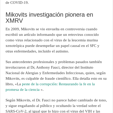
de COVID-19.
Mikovits investigación pionera en
XMRV
En 2009, Mikovits se vio envuelta en controversia cuando
escribió un artículo informando que un retrovirus conocido
como virus relacionado con el virus de la leucemia murina
xenotrópica puede desempeñar un papel causal en el SFC y
otras enfermedades, incluido el autismo.
Sus antecedentes profesionales y problemas pasados ​​también
involucraron al Dr, Anthony Fauci, director del Instituto
Nacional de Alergias y Enfermedades Infecciosas, quien, según
Mikovits, es culpable de fraude científico. Ella detalla esto en su
libro, «La
peste de la corrupción: Restaurando la fe en la
promesa de la ciencia
«.
Según Mikovits, el Dr. Fauci no parece haber cambiado de tono,
y sigue engañando al público y ocultando la verdad sobre el
SARS-CoV-2, al igual que lo hizo con el virus del VIH y las