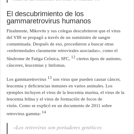
El descubrimiento de los
gammaretrovirus humanos
Finalmente, Mikovits y sus colegas descubrieron que el virus
del VIH se propagó a través de un suministro de sangre
contaminada. Después de eso, procedieron a buscar otras
«enfermedades claramente retrovirales asociadas», como el
12
Síndrome de Fatiga Crónica, SFC,
ciertos tipos de autismo,
cánceres, leucemias y linfomas.
13
Los gammaretrovirus
son virus que pueden causar cáncer,
leucemia y deficiencias inmunes en varios animales. Los
ejemplos incluyen el virus de la leucemia murina, el virus de la
leucemia felina y el virus de formación de focos de
visón. Como se explicó en un documento de 2011 sobre
14
retrovirus gamma:
«Los retrovirus son portadores genéticos