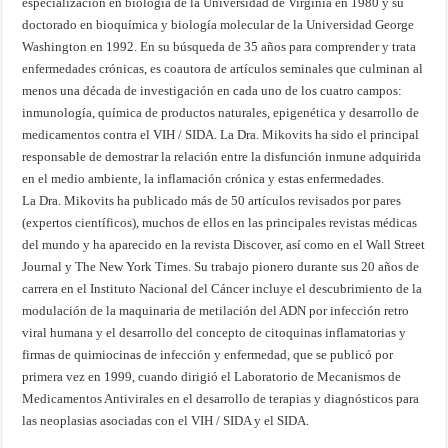
especialización en biología de la Universidad de Virginia en 1980 y su
doctorado en bioquímica y biología molecular de la Universidad George
Washington en 1992. En su búsqueda de 35 años para comprender y trata
enfermedades crónicas, es coautora de artículos seminales que culminan al
menos una década de investigación en cada uno de los cuatro campos:
inmunología, química de productos naturales, epigenética y desarrollo de
medicamentos contra el VIH / SIDA. La Dra. Mikovits ha sido el principal
responsable de demostrar la relación entre la disfunción inmune adquirida
en el medio ambiente, la inflamación crónica y estas enfermedades.
La Dra. Mikovits ha publicado más de 50 artículos revisados ​​por pares
(expertos científicos), muchos de ellos en las principales revistas médicas
del mundo y ha aparecido en la revista Discover, así como en el Wall Street
Journal y The New York Times. Su trabajo pionero durante sus 20 años de
carrera en el Instituto Nacional del Cáncer incluye el descubrimiento de la
modulación de la maquinaria de metilación del ADN por infección retro
viral humana y el desarrollo del concepto de citoquinas inflamatorias y
firmas de quimiocinas de infección y enfermedad, que se publicó por
primera vez en 1999, cuando dirigió el Laboratorio de Mecanismos de
Medicamentos Antivirales en el desarrollo de terapias y diagnósticos para
las neoplasias asociadas con el VIH / SIDA y el SIDA.