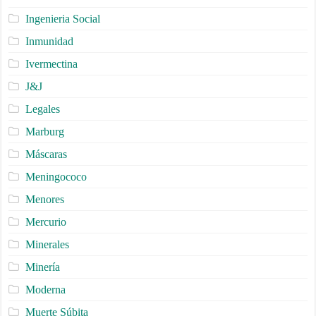
Ingenieria Social
Inmunidad
Ivermectina
J&J
Legales
Marburg
Máscaras
Meningococo
Menores
Mercurio
Minerales
Minería
Moderna
Muerte Súbita