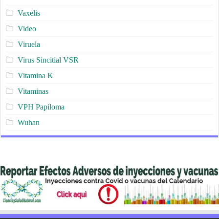
Vaxelis
Video
Viruela
Virus Sincitial VSR
Vitamina K
Vitaminas
VPH Papiloma
Wuhan