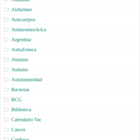
Alzheimer
Anticuerpos
Antineumocócica
Argentina
AstraZeneca
Atrazina
Autismo
Autoinmunidad
Bacterias
BCG
Biblioteca
Calendario Vac
Cancer
Cardiaco