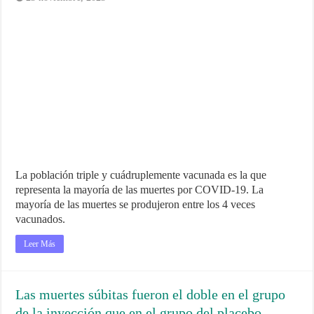
La población triple y cuádruplemente vacunada es la que
representa la mayoría de las muertes por COVID-19. La
mayoría de las muertes se produjeron entre los 4 veces
vacunados.
Leer Más
Las muertes súbitas fueron el doble en el grupo
de la inyección que en el grupo del placebo