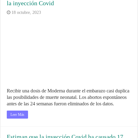
la inyección Covid
18 octubre, 2023
Recibir una dosis de Moderna durante el embarazo casi duplica
las posibilidades de muerte neonatal. Los abortos espontáneos
antes de las 24 semanas fueron eliminados de los datos.
Leer Más
Estiman que la inyección Covid ha causado 17