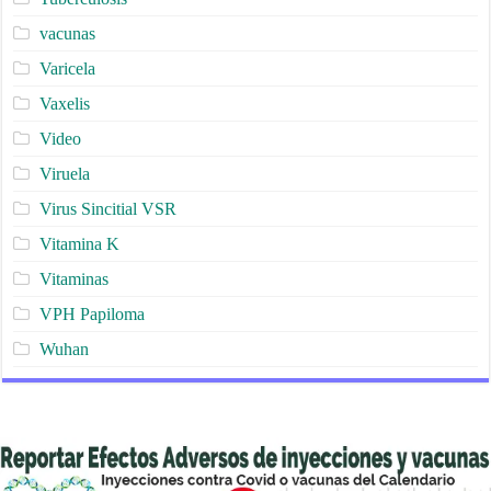
vacunas
Varicela
Vaxelis
Video
Viruela
Virus Sincitial VSR
Vitamina K
Vitaminas
VPH Papiloma
Wuhan