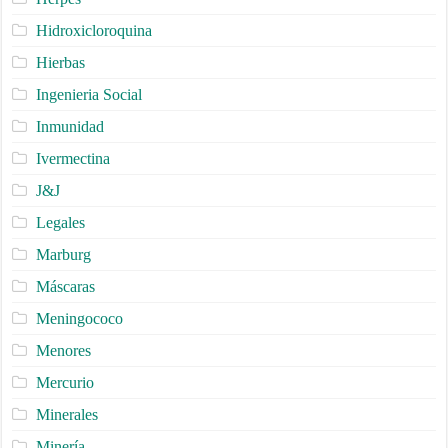
Hidroxicloroquina
Hierbas
Ingenieria Social
Inmunidad
Ivermectina
J&J
Legales
Marburg
Máscaras
Meningococo
Menores
Mercurio
Minerales
Minería