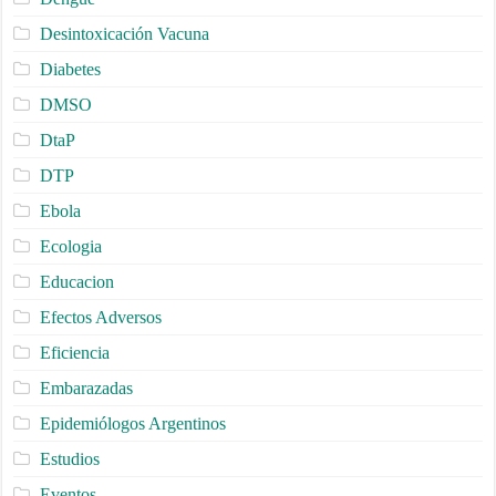
Desintoxicación Vacuna
Diabetes
DMSO
DtaP
DTP
Ebola
Ecologia
Educacion
Efectos Adversos
Eficiencia
Embarazadas
Epidemiólogos Argentinos
Estudios
Eventos