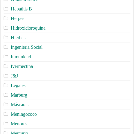
Hepatitis B
Herpes
Hidroxicloroquina
Hierbas
Ingenieria Social
Inmunidad
Ivermectina
J&J
Legales
Marburg
Máscaras
Meningococo
Menores
Mercurio