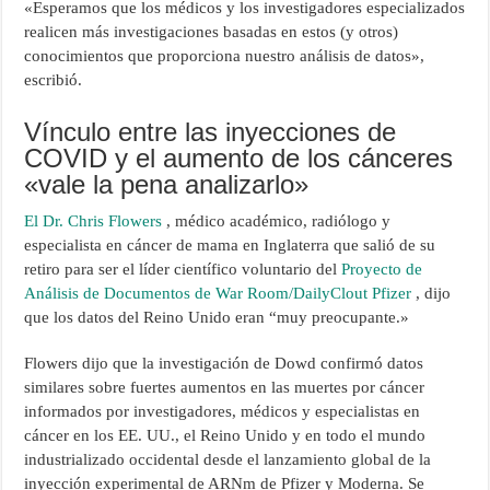
«Esperamos que los médicos y los investigadores especializados
realicen más investigaciones basadas en estos (y otros)
conocimientos que proporciona nuestro análisis de datos»,
escribió.
Vínculo entre las inyecciones de
COVID y el aumento de los cánceres
«vale la pena analizarlo»
El Dr. Chris Flowers
, médico académico, radiólogo y
especialista en cáncer de mama en Inglaterra que salió de su
retiro para ser el líder científico voluntario del
Proyecto de
Análisis de Documentos de War Room/DailyClout Pfizer
, dijo
que los datos del Reino Unido eran “muy preocupante.»
Flowers dijo que la investigación de Dowd confirmó datos
similares sobre fuertes aumentos en las muertes por cáncer
informados por investigadores, médicos y especialistas en
cáncer en los EE. UU., el Reino Unido y en todo el mundo
industrializado occidental desde el lanzamiento global de la
inyección experimental de ARNm de Pfizer y Moderna. Se