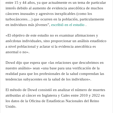
entre 15 y 44 años, ya que actualmente es un tema de particular
interés debido al aumento de evidencia anecdótica de muchos
cánceres inusuales y agresivos inexplicables (como los
turbocánceres…) que ocurren en la población, particularmente
en individuos más jóvenes”,
escribió en el estudio
.
«El objetivo de este estudio no es examinar afirmaciones y
anécdotas individuales, sino proporcionar un análisis estadístico
a nivel poblacional y aclarar si la evidencia anecdótica es
anormal o no».
Dowd dijo que espera que «las relaciones que descubrimos en
nuestro análisis» sean «una base para una verificación de la
realidad para que los profesionales de la salud comprendan las
tendencias subyacentes en la salud de los individuos».
El método de Dowd consistió en analizar el número de muertes
atribuidas al cáncer en Inglaterra y Gales entre 2010 y 2022 en
los datos de la Oficina de Estadísticas Nacionales del Reino
Unido.