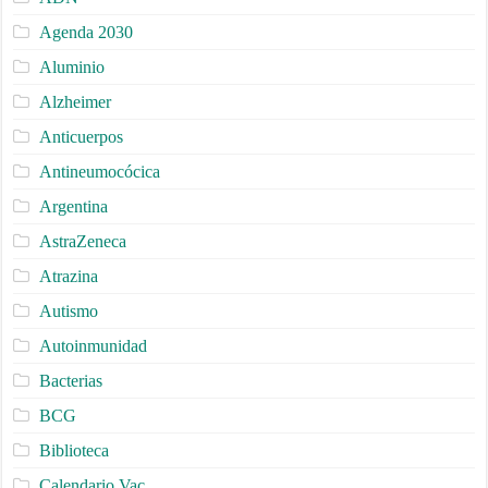
Agenda 2030
Aluminio
Alzheimer
Anticuerpos
Antineumocócica
Argentina
AstraZeneca
Atrazina
Autismo
Autoinmunidad
Bacterias
BCG
Biblioteca
Calendario Vac