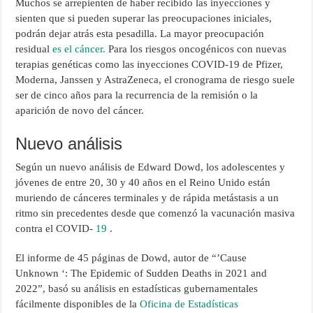
Muchos se arrepienten de haber recibido las inyecciones y
sienten que si pueden superar las preocupaciones iniciales,
podrán dejar atrás esta pesadilla. La mayor preocupación
residual
es el cáncer.
Para los riesgos oncogénicos con nuevas
terapias genéticas como las inyecciones COVID-19 de Pfizer,
Moderna, Janssen y AstraZeneca, el cronograma de riesgo suele
ser de cinco años para la recurrencia de la remisión o la
aparición de novo del cáncer.
Nuevo análisis
Según un nuevo análisis de Edward Dowd, los adolescentes y
jóvenes de entre 20, 30 y 40 años en el Reino Unido están
muriendo de cánceres terminales y de rápida metástasis a un
ritmo sin precedentes desde que comenzó la vacunación masiva
contra el COVID-
19
.
El informe de 45 páginas de Dowd, autor de “’Cause
Unknown ‘: The Epidemic of Sudden Deaths in 2021 and
2022”, basó su análisis en estadísticas gubernamentales
fácilmente disponibles de la
Oficina de Estadísticas