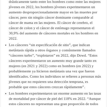
drásticamente tanto entre los hombres como entre las mujeres
jóvenes en 2022, los hombres jóvenes experimentaron un
aumento desproporcionadamente mayor en las muertes por
cáncer, pero sin ningún cáncer dominante comparable al
cáncer de mama en las mujeres. El cáncer de cerebro, el
cáncer de colon y el cáncer de estómago representaron el
30,9% del aumento de cánceres mortales en los hombres en
2022.
Los cánceres “sin especificación de sitio”, que indican
metástasis rápida a otros órganos y comúnmente llamados
“cánceres turbo”, “explotaron” en 2022, dijo Dowd. “Estos
cánceres experimentaron un aumento muy grande tanto en
mujeres (en 2021 y 2022) como en hombres (en 2022) y
probablemente ya hicieron metástasis una vez que fueron
identificados. Como los individuos se refieren a personas más
jóvenes que no requieren una detección temprana, es
probable que estos cánceres crezcan rápidamente”.
Los hombres experimentaron un enorme aumento en las tasas
de mortalidad por cáncer de piel del 118% en 2022. “Aunque
estos cánceres no representan una gran proporción de todos