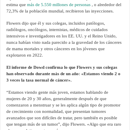
estima que
más de 5.550 millones de personas
, o alrededor del
72,3% de la población mundial, recibieron las inyecciones.
Flowers dijo que él y sus colegas, incluidos patólogos,
radiólogos, oncólogos, internistas, médicos de cuidados
intensivos e investigadores en los EE. UU. y el Reino Unido,
nunca habían visto nada parecido a la gravedad de los cánceres
de mama mortales y otros cánceres en los jóvenes que
explotaron en 2022.
El informe de Dowd confirma lo que Flowers y sus colegas
han observado durante más de un año: «Estamos viendo 2 o
3 veces la tasa normal de cáncer».
“Estamos viendo gente más joven, estamos hablando de
mujeres de 20 y 30 años, generalmente después de que
comenzaron a menstruar y se les aplica algún tipo de promotor
de crecimiento con normalidad, que presentan tumores
avanzados que son difíciles de tratar, pero también es posible
que tengan más de un tumor”, dijo Flowers. «Algo que era raro