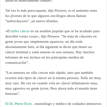
ahora es relativamente común».
Tal vez lo más preocupante, dijo Flowers, es el aumento entre
los jóvenes de lo que algunos oncólogos ahora llaman
“turbocánceres”, un nuevo término.
«El
turbo
cáncer
es un nombre popular que se ha acuñado para
describir varias cosas», dijo Flowers. “Se trata de cánceres en
gente joven que simplemente aparecen, un día estás
absolutamente bien, al día siguiente te dicen que tienes un
cáncer terminal y estás muerto en una semana. Hay muchos
informes de eso incluso en los principales medios de
comunicación”.
“Los tumores no sólo crecen más rápido, sino que también
ocurren más tipos de cáncer en la misma persona. Solía ​​ser muy,
muy raro. De vez en cuando veía un cáncer inflamatorio muy,
muy agresivo en gente joven. Pero ahora todo el mundo tiene
historias”.
El Dr. Pierre Kory
, neumólogo y médico de cuidados intensivos