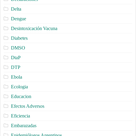
Delta
Dengue
Desintoxicación Vacuna
Diabetes
DMSO
DtaP
DTP
Ebola
Ecologia
Educacion
Efectos Adversos
Eficiencia
Embarazadas
Epidemiólogos Argentinos