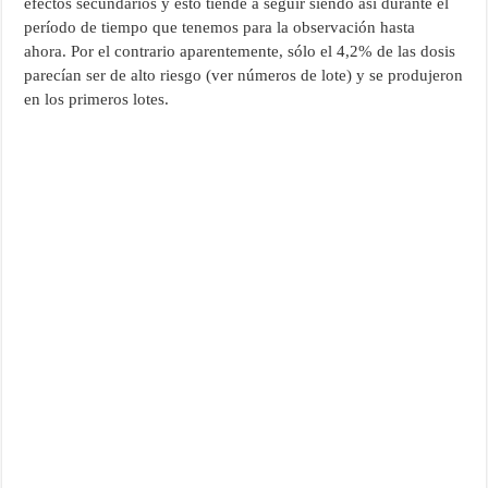
efectos secundarios y esto tiende a seguir siendo así durante el
período de tiempo que tenemos para la observación hasta
ahora. Por el contrario aparentemente, sólo el 4,2% de las dosis
parecían ser de alto riesgo (ver números de lote) y se produjeron
en los primeros lotes.