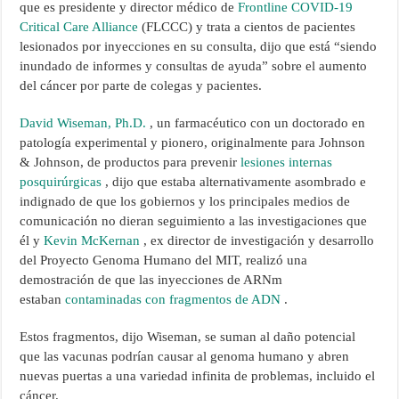
que es presidente y director médico de
Frontline COVID-19
Critical Care Alliance
(FLCCC) y trata a cientos de pacientes
lesionados por inyecciones en su consulta, dijo que está “siendo
inundado de informes y consultas de ayuda” sobre el aumento
del cáncer por parte de colegas y pacientes.
David Wiseman, Ph.D.
, un farmacéutico con un doctorado en
patología experimental y pionero, originalmente para Johnson
& Johnson, de productos para prevenir
lesiones internas
posquirúrgicas
, dijo que estaba alternativamente asombrado e
indignado de que los gobiernos y los principales medios de
comunicación no dieran seguimiento a las investigaciones que
él y
Kevin McKernan
, ex director de investigación y desarrollo
del Proyecto Genoma Humano del MIT, realizó una
demostración de que las inyecciones de ARNm
estaban
contaminadas con fragmentos de ADN
.
Estos fragmentos, dijo Wiseman, se suman al daño potencial
que las vacunas podrían causar al genoma humano y abren
nuevas puertas a una variedad infinita de problemas, incluido el
cáncer.