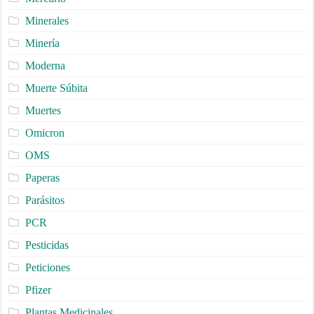
Minerales
Minería
Moderna
Muerte Súbita
Muertes
Omicron
OMS
Paperas
Parásitos
PCR
Pesticidas
Peticiones
Pfizer
Plantas Medicinales