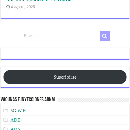
4 agosto, 2026
Suscribirse
Vacunas e Inyecciones ARNm
5G WiFi
ADE
ADN