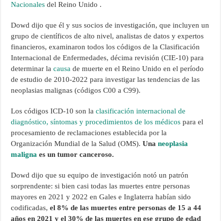
Nacionales
del Reino Unido .
Dowd dijo que él y sus socios de investigación, que incluyen un
grupo de científicos de alto nivel, analistas de datos y expertos
financieros, examinaron todos los códigos de la Clasificación
Internacional de Enfermedades, décima revisión (CIE-10) para
determinar la
causa
de muerte en el Reino Unido en el período
de estudio de 2010-2022 para investigar las tendencias de las
neoplasias malignas (códigos C00 a C99).
Los códigos ICD-10 son la
clasificación internacional de
diagnóstico, síntomas y procedimientos de los médicos
para el
procesamiento de reclamaciones establecida por la
Organización Mundial de la Salud (OMS).
Una
neoplasia
maligna
es un tumor canceroso.
Dowd dijo que su equipo de investigación notó un patrón
sorprendente: si bien casi todas las muertes entre personas
mayores en 2021 y 2022 en Gales e Inglaterra habían sido
codificadas,
el 8% de las muertes entre personas de 15 a 44
años en 2021 y el 30% de las muertes en ese grupo de edad