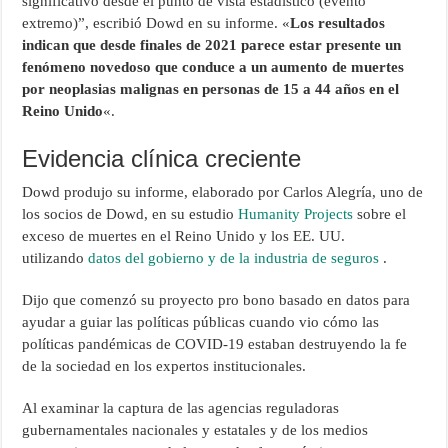
significativo desde el punto de vista estadístico (evento
extremo)”, escribió Dowd en su informe. «
Los resultados
indican que desde finales de 2021 parece estar presente un
fenómeno novedoso que conduce a un aumento de muertes
por neoplasias malignas en personas de 15 a 44 años en el
Reino Unido
«.
Evidencia clínica creciente
Dowd produjo su informe, elaborado por Carlos Alegría, uno de
los socios de Dowd, en su estudio
Humanity Projects
sobre el
exceso de muertes en el Reino Unido y los EE. UU.
utilizando
datos del gobierno y de la industria de seguros
.
Dijo que comenzó su proyecto pro bono basado en datos para
ayudar a guiar las políticas públicas cuando vio cómo las
políticas pandémicas de COVID-19 estaban destruyendo la fe
de la sociedad en los expertos institucionales.
Al examinar la captura de las agencias reguladoras
gubernamentales nacionales y estatales y de los medios