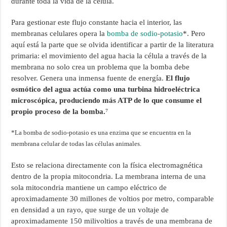
durante toda la vida de la célula.
Para gestionar este flujo constante hacia el interior, las
membranas celulares opera la
bomba de sodio-potasio
*. Pero
aquí está la parte que se olvida identificar a partir de la literatura
primaria: el movimiento del agua hacia la célula a través de la
membrana no solo crea un problema que la bomba debe
resolver. Genera una inmensa fuente de energía.
El flujo
osmótico del agua actúa como una turbina hidroeléctrica
microscópica, produciendo más ATP de lo que consume el
propio proceso de la bomba.
⁷
*La bomba de sodio-potasio es una enzima que se encuentra en la
membrana celular de todas las células animales.
Esto se relaciona directamente con la física electromagnética
dentro de la propia mitocondria. La membrana interna de una
sola mitocondria mantiene un campo eléctrico de
aproximadamente 30 millones de voltios por metro, comparable
en densidad a un rayo, que surge de un voltaje de
aproximadamente 150 milivoltios a través de una membrana de