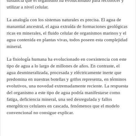
sustancia que el organismo ha evolucionado para reconocer y
utilizar a nivel celular.
La analogía con los sistemas naturales es precisa. El agua de
manantial ancestral, el agua extraída de formaciones geológicas
ricas en minerales, el fluido celular de organismos marinos y el
agua contenida en plantas vivas, todos poseen esta complejidad
mineral.
La fisiología humana ha evolucionado en coexistencia con este
tipo de agua a lo largo de millones de años. En contraste, el
agua desmineralizada, procesada y eléctricamente inerte que
predomina en nuestras botellas y grifos representa, en términos
evolutivos, una novedad extremadamente reciente. La respuesta
del organismo a este tipo de agua podría manifestarse como
fatiga, deficiencia mineral, una sed desregulada y fallos
energéticos celulares en cascada, fenómenos que el modelo
convencional no consigue explicar.