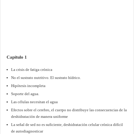
Capítulo 1
La crisis de fatiga crónica
No el sustrato nutritivo. El sustrato hídrico.
Hipótesis incompleta
Soporte del agua.
Las células necesitan el agua
Efectos sobre el cerebro, el cuerpo no distribuye las consecuencias de la
deshidratación de manera uniforme
La señal de sed no es suficiente, deshidratación celular crónica difícil
de autodiagnosticar