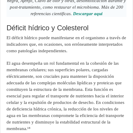
negra, Ajenjo, Clavo de olor y otras, desontoxicación durante y
post-tratamiento, como restaurar el microbioma. Más de 200
referencias científicas.
Descargar aqui
Déficit hídrico y Colesterol
El déficit hídrico puede manifestarse en el organismo a través de
indicadores que, en ocasiones, son erróneamente interpretados
como patologías independientes.
El agua desempeña un rol fundamental en la cohesión de las
membranas celulares; sus superficies polares, cargadas
eléctricamente, son cruciales para mantener la disposición
adecuada de las complejas moléculas lipídicas y proteicas que
constituyen la estructura de la membrana. Esta función es
esencial para regular el transporte de nutrientes hacia el interior
celular y la expulsión de productos de desecho. En condiciones
de deficiencia hídrica crónica, la reducción de los niveles de
agua en las membranas compromete la eficiencia del transporte
de nutrientes y disminuye la estabilidad estructural de la
membrana.¹⁸