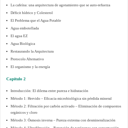
La cafeína: una arquitectura de agotamiento que se auto-refuerza
Déficit hídrico y Colesterol
El Problema que el Agua Potable
Agua embotellada
El agua EZ
Agua Biológica
Restaurando la Arquitectura
Protocolo Alternativo
El organismo y la energía
Capítulo 2
Introducción: El dilema entre pureza e hidratación
Método 1: Hervido – Eficacia microbiológica sin pérdida mineral
Método 2: Filtración por carbón activado – Eliminación de compuestos
orgánicos y cloro
Método 3: Ósmosis inversa – Pureza extrema con desmineralización
Método 4: Ultrafiltración – Retención de patógenos con conservación