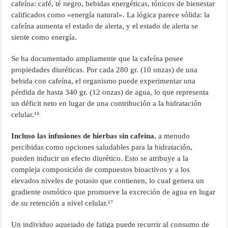
cafeína: café, té negro, bebidas energéticas, tónicos de bienestar
calificados como «energía natural». La lógica parece sólida: la
cafeína aumenta el estado de alerta, y el estado de alerta se
siente como energía.
Se ha documentado ampliamente que la cafeína posee
propiedades diuréticas. Por cada 280 gr. (10 onzas) de una
bebida con cafeína, el organismo puede experimentar una
pérdida de hasta 340 gr. (12 onzas) de agua, lo que representa
un déficit neto en lugar de una contribución a la hidratación
celular.¹⁶
Incluso las infusiones de hierbas sin cafeína
, a menudo
percibidas como opciones saludables para la hidratación,
pueden inducir un efecto diurético. Esto se atribuye a la
compleja composición de compuestos bioactivos y a los
elevados niveles de potasio que contienen, lo cual genera un
gradiente osmótico que promueve la excreción de agua en lugar
de su retención a nivel celular.¹⁷
Un individuo aquejado de fatiga puede recurrir al consumo de