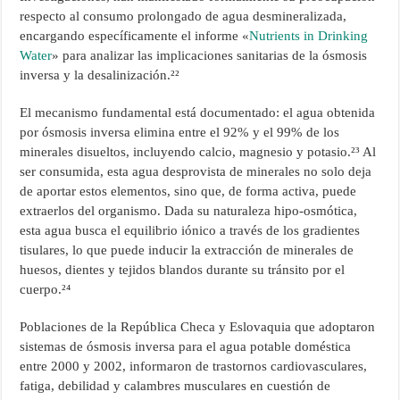
respecto al consumo prolongado de agua desmineralizada,
encargando específicamente el informe «
Nutrients in Drinking
Water
» para analizar las implicaciones sanitarias de la ósmosis
inversa y la desalinización.²²
El mecanismo fundamental está documentado: el agua obtenida
por ósmosis inversa elimina entre el 92% y el 99% de los
minerales disueltos, incluyendo calcio, magnesio y potasio.²³ Al
ser consumida, esta agua desprovista de minerales no solo deja
de aportar estos elementos, sino que, de forma activa, puede
extraerlos del organismo. Dada su naturaleza hipo-osmótica,
esta agua busca el equilibrio iónico a través de los gradientes
tisulares, lo que puede inducir la extracción de minerales de
huesos, dientes y tejidos blandos durante su tránsito por el
cuerpo.²⁴
Poblaciones de la República Checa y Eslovaquia que adoptaron
sistemas de ósmosis inversa para el agua potable doméstica
entre 2000 y 2002, informaron de trastornos cardiovasculares,
fatiga, debilidad y calambres musculares en cuestión de