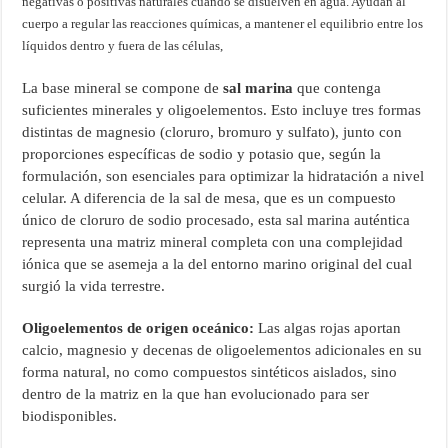
negativas o positivas naturales cuando se disuelven en agua. Ayudan al
cuerpo a regular las reacciones químicas, a mantener el equilibrio entre los
líquidos dentro y fuera de las células,
La base mineral se compone de
sal marina
que contenga
suficientes minerales y oligoelementos. Esto incluye tres formas
distintas de magnesio (cloruro, bromuro y sulfato), junto con
proporciones específicas de sodio y potasio que, según la
formulación, son esenciales para optimizar la hidratación a nivel
celular. A diferencia de la sal de mesa, que es un compuesto
único de cloruro de sodio procesado, esta sal marina auténtica
representa una matriz mineral completa con una complejidad
iónica que se asemeja a la del entorno marino original del cual
surgió la vida terrestre.
Oligoelementos de origen oceánico:
Las algas rojas aportan
calcio, magnesio y decenas de oligoelementos adicionales en su
forma natural, no como compuestos sintéticos aislados, sino
dentro de la matriz en la que han evolucionado para ser
biodisponibles.