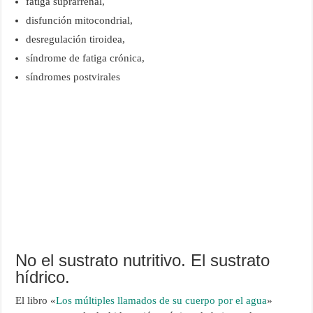
fatiga suprarrenal,
disfunción mitocondrial,
desregulación tiroidea,
síndrome de fatiga crónica,
síndromes postvirales
No el sustrato nutritivo. El sustrato
hídrico.
El libro «
Los múltiples llamados de su cuerpo por el agua
»