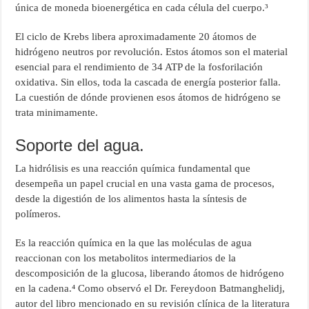
única de moneda bioenergética en cada célula del cuerpo.³
El ciclo de Krebs libera aproximadamente 20 átomos de
hidrógeno neutros por revolución. Estos átomos son el material
esencial para el rendimiento de 34 ATP de la fosforilación
oxidativa. Sin ellos, toda la cascada de energía posterior falla.
La cuestión de dónde provienen esos átomos de hidrógeno se
trata minimamente.
Soporte del agua.
La hidrólisis es una reacción química fundamental que
desempeña un papel crucial en una vasta gama de procesos,
desde la digestión de los alimentos hasta la síntesis de
polímeros.
Es la reacción química en la que las moléculas de agua
reaccionan con los metabolitos intermediarios de la
descomposición de la glucosa, liberando átomos de hidrógeno
en la cadena.⁴ Como observó el Dr. Fereydoon Batmanghelidj,
autor del libro mencionado en su revisión clínica de la literatura