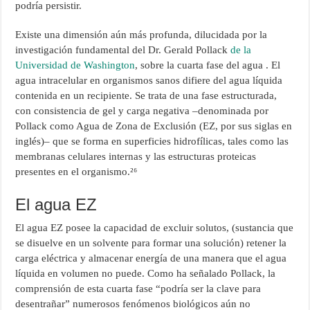
podría persistir.
Existe una dimensión aún más profunda, dilucidada por la
investigación fundamental del Dr. Gerald Pollack
de la
Universidad de Washington
, sobre la cuarta fase del agua . El
agua intracelular en organismos sanos difiere del agua líquida
contenida en un recipiente. Se trata de una fase estructurada,
con consistencia de gel y carga negativa –denominada por
Pollack como Agua de Zona de Exclusión (EZ, por sus siglas en
inglés)– que se forma en superficies hidrofílicas, tales como las
membranas celulares internas y las estructuras proteicas
presentes en el organismo.²⁶
El agua EZ
El agua EZ posee la capacidad de excluir solutos, (sustancia que
se disuelve en un solvente para formar una solución) retener la
carga eléctrica y almacenar energía de una manera que el agua
líquida en volumen no puede. Como ha señalado Pollack, la
comprensión de esta cuarta fase “podría ser la clave para
desentrañar” numerosos fenómenos biológicos aún no