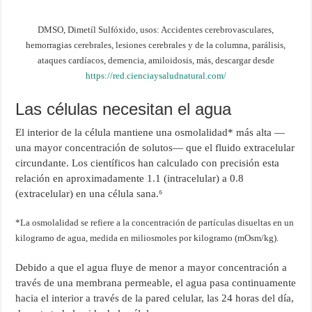
DMSO, Dimetíl Sulfóxido, usos: Accidentes cerebrovasculares,
hemorragias cerebrales, lesiones cerebrales y de la columna, parálisis,
ataques cardíacos, demencia, amiloidosis, más, descargar desde
https://red.cienciaysaludnatural.com/
Las células necesitan el agua
El interior de la célula mantiene una osmolalidad* más alta —
una mayor concentración de solutos— que el fluido extracelular
circundante. Los científicos han calculado con precisión esta
relación en aproximadamente 1.1 (intracelular) a 0.8
(extracelular) en una célula sana.⁶
*La osmolalidad se refiere a la concentración de partículas disueltas en un
kilogramo de agua, medida en miliosmoles por kilogramo (mOsm/kg).
Debido a que el agua fluye de menor a mayor concentración a
través de una membrana permeable, el agua pasa continuamente
hacia el interior a través de la pared celular, las 24 horas del día,