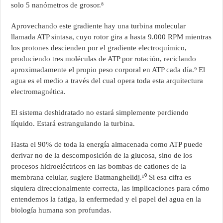
solo 5 nanómetros de grosor.⁸
Aprovechando este gradiente hay una turbina molecular
llamada ATP sintasa, cuyo rotor gira a hasta 9.000 RPM mientras
los protones descienden por el gradiente electroquímico,
produciendo tres moléculas de ATP por rotación, reciclando
aproximadamente el propio peso corporal en ATP cada día.⁹ El
agua es el medio a través del cual opera toda esta arquitectura
electromagnética.
El sistema deshidratado no estará simplemente perdiendo
líquido. Estará estrangulando la turbina.
Hasta el 90% de toda la energía almacenada como ATP puede
derivar no de la descomposición de la glucosa, sino de los
procesos hidroeléctricos en las bombas de cationes de la
membrana celular, sugiere Batmanghelidj.¹⁰ Si esa cifra es
siquiera direccionalmente correcta, las implicaciones para cómo
entendemos la fatiga, la enfermedad y el papel del agua en la
biología humana son profundas.