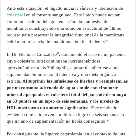
Ante esta situación, el hígado inicia la síntesis y liberación de
colesterol
en el torrente sanguíneo. Este lípido puede actuar
como un sustituto del agua en su función adhesiva de
membrana, constituyendo una solución estructural de último
recurso para preservar la integridad funcional de la membrana
celular en presencia de una hidratación insuficiente.¹⁹
El Dr. Nicholas Gonzalez,²⁰, documentó el caso de un paciente
cuyo colesterol total continuaba incrementándose,
aproximándose a los 300 mg/dL, a pesar de adherirse a una
suplementación nutricional intensiva y una dieta orgánica
estricta.
Al suprimir las infusiones de hierbas y reemplazarlas
por un consumo adecuado de agua simple con el soporte
mineral apropiado, el colesterol total del paciente disminuyó
en 63 puntos en un lapso de seis semanas, y los niveles de
HDL mostraron un aumento significativo.
Este resultado
evidencia que la intervención hídrica logró en seis semanas lo
que un año de suplementación no había conseguido.²¹
Por consiguiente, la hipercolesterolemia, en el contexto de una