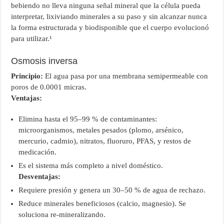
bebiendo no lleva ninguna señal mineral que la célula pueda
interpretar, lixiviando minerales a su paso y sin alcanzar nunca
la forma estructurada y biodisponible que el cuerpo evolucionó
para utilizar.¹
Osmosis inversa
Principio:
El agua pasa por una membrana semipermeable con
poros de 0.0001 micras.
Ventajas:
Elimina hasta el 95–99 % de contaminantes:
microorganismos, metales pesados (plomo, arsénico,
mercurio, cadmio), nitratos, fluoruro, PFAS, y restos de
medicación.
Es el sistema más completo a nivel doméstico.
Desventajas:
Requiere presión y genera un 30–50 % de agua de rechazo.
Reduce minerales beneficiosos (calcio, magnesio). Se
soluciona re-mineralizando.