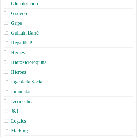
Globalizacion
Grafeno
Gripe
Guillain Barré
Hepatitis B
Herpes
Hidroxicloroquina
Hierbas
Ingenieria Social
Inmunidad
Ivermectina
J&J
Legales
Marburg