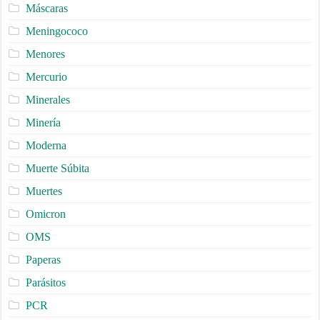
Máscaras
Meningococo
Menores
Mercurio
Minerales
Minería
Moderna
Muerte Súbita
Muertes
Omicron
OMS
Paperas
Parásitos
PCR