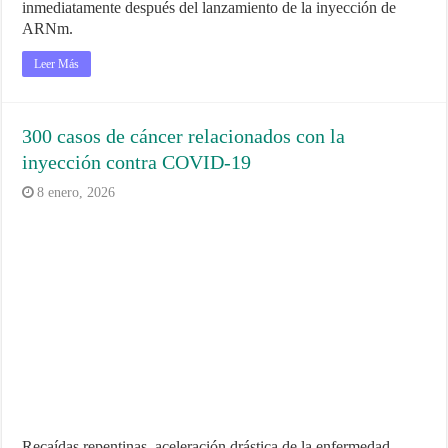
inmediatamente después del lanzamiento de la inyección de
ARNm.
Leer Más
300 casos de cáncer relacionados con la
inyección contra COVID-19
8 enero, 2026
Recaídas repentinas, aceleración drástica de la enfermedad,