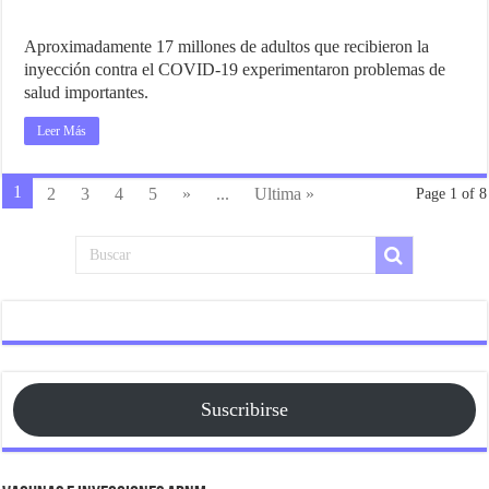
Aproximadamente 17 millones de adultos que recibieron la
inyección contra el COVID-19 experimentaron problemas de
salud importantes.
Leer Más
1
2
3
4
5
»
...
Ultima »
Page 1 of 8
Suscribirse