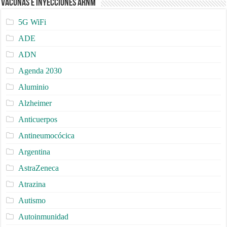
Vacunas e Inyecciones ARNm
5G WiFi
ADE
ADN
Agenda 2030
Aluminio
Alzheimer
Anticuerpos
Antineumocócica
Argentina
AstraZeneca
Atrazina
Autismo
Autoinmunidad