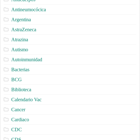
Antineumocócica
Argentina
AstraZeneca
Atrazina
Autismo
Autoinmunidad
Bacterias
BCG
Biblioteca
Calendario Vac
Cancer
Cardiaco
CDC
CDS