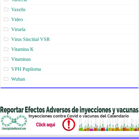
Vaxelis
Video
Viruela
Virus Sincitial VSR
Vitamina K
Vitaminas
VPH Papiloma
Wuhan