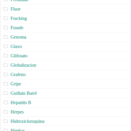
Fluor
Fracking
Fraude
Genoma
Glaxo
Glifosato
Globalizacion
Grafeno
Gripe
Guillain Barré
Hepatitis B
Herpes
Hidroxicloroquina
Hierbas