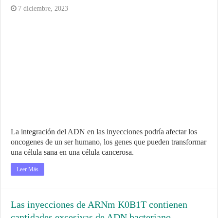
7 diciembre, 2023
La integración del ADN en las inyecciones podría afectar los
oncogenes de un ser humano, los genes que pueden transformar
una célula sana en una célula cancerosa.
Leer Más
Las inyecciones de ARNm K0B1T contienen
cantidades excesivas de ADN bacteriano