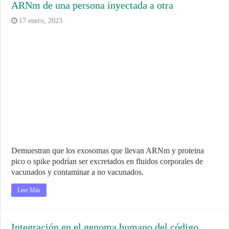
ARNm de una persona inyectada a otra
17 enero, 2023
Demuestran que los exosomas que llevan ARNm y proteina
pico o spike podrían ser excretados en fluidos corporales de
vacunados y contaminar a no vacunados.
Leer Más
Integración en el genoma humano del código