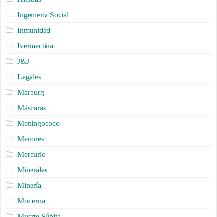
Ingenieria Social
Inmunidad
Ivermectina
J&J
Legales
Marburg
Máscaras
Meningococo
Menores
Mercurio
Minerales
Minería
Moderna
Muerte Súbita