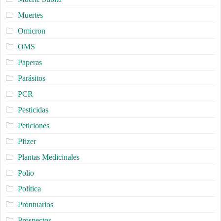
Muertes
Omicron
OMS
Paperas
Parásitos
PCR
Pesticidas
Peticiones
Pfizer
Plantas Medicinales
Polio
Política
Prontuarios
Prospectos