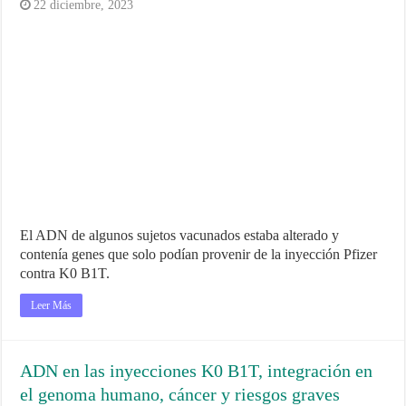
22 diciembre, 2023
El ADN de algunos sujetos vacunados estaba alterado y
contenía genes que solo podían provenir de la inyección Pfizer
contra K0 B1T.
Leer Más
ADN en las inyecciones K0 B1T, integración en
el genoma humano, cáncer y riesgos graves